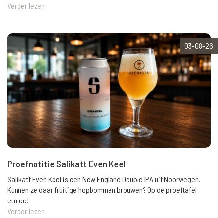
Verder lezen
03-08-26
Proefnotitie Salikatt Even Keel
Salikatt Even Keel is een New England Double IPA uit Noorwegen.
Kunnen ze daar fruitige hopbommen brouwen? Op de proeftafel
ermee!
Verder lezen