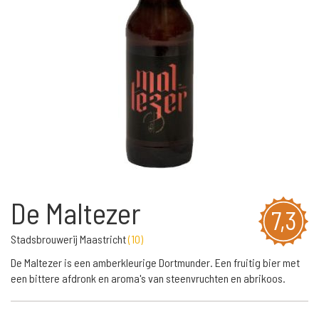
De Maltezer
7,3
Stadsbrouwerij Maastricht
(
10
)
De Maltezer is een amberkleurige Dortmunder. Een fruitig bier met
een bittere afdronk en aroma's van steenvruchten en abrikoos.