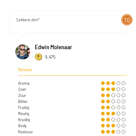
7,0
"Lekkere dort"
Edwin Molenaar
5.475
Review
Aroma
Zoet
Zuur
Bitter
Fruitig
Moutig
Kruidig
Body
Koolzuur