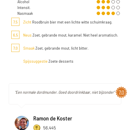
Alcohol
Intensit.
Nasmaak
7,5
Zicht
Roodbruin bier met een lichte witte schuimkraag.
6,5
Neus
Zoet, gebrande mout, karamel. Niet heel aromatisch.
7,0
Smaak
Zoet, gebrande mout, licht bitter.
Spijssuggestie
Zoete desserts
7,0
"Een normale dordmunder. Goed doordrinkbaar, niet bijzonder"
Ramon de Koster
56.445