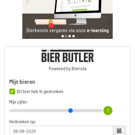
Powered by Bierista
Mijn bieren
Dit bier heb ik gedronken
Mijn cijfer:
7
Gedronken op: