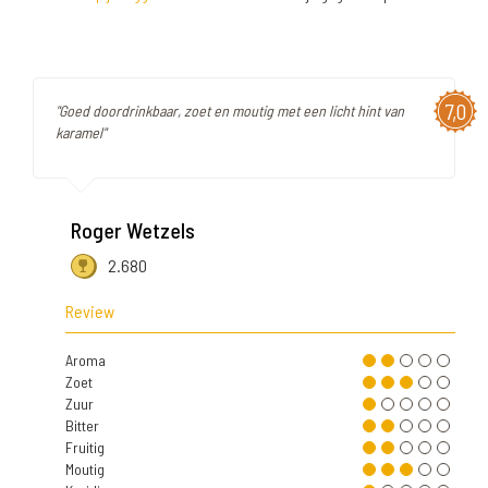
7,0
"Goed doordrinkbaar, zoet en moutig met een licht hint van
karamel"
Roger Wetzels
2.680
Review
Aroma
Zoet
Zuur
Bitter
Fruitig
Moutig