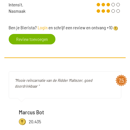
Intensit.
Nasmaak
Ben je Bierista?
Login
en schrijf een review en ontvang +10
Review toevoegen
7,5
"Mooie reïncarnatie van de Ridder Maltezer, goed
doordrinkbaar "
Marcus Bot
20.435