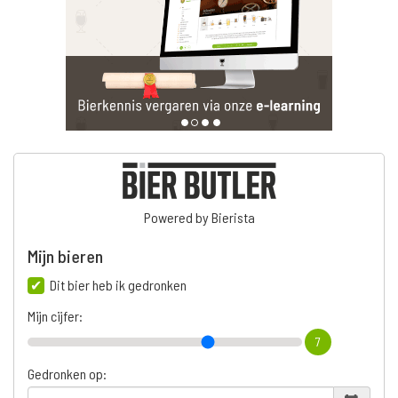
Powered by Bierista
Mijn bieren
Dit bier heb ik gedronken
Mijn cijfer:
7
Gedronken op: