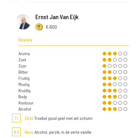
Ernst Jan Van Eijk
6.600
Review
Aroma
Zoet
Zuur
Bitter
Fruitig
Moutig
Kruidig
Body
Koolzuur
Alcohol
7,1
Zicht
Troebel goud geel met wit schuim
8,2
Neus
Alcohol, perzik, in de verte vanille