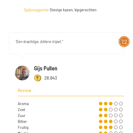
Spijssuggestie
Stevige kazen, kipgerechten
7,2
"Een krachtige, bittere tripel."
Gijs Pullen
28.843
Review
Aroma
Zoet
Zuur
Bitter
Fruitig