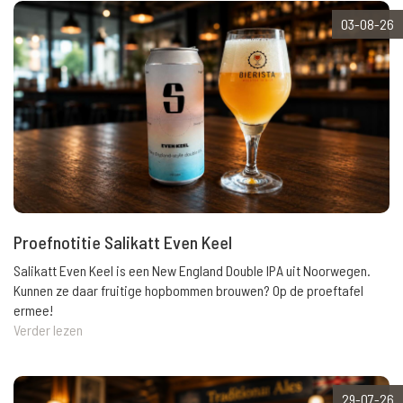
03-08-26
Proefnotitie Salikatt Even Keel
Salikatt Even Keel is een New England Double IPA uit Noorwegen.
Kunnen ze daar fruitige hopbommen brouwen? Op de proeftafel
ermee!
Verder lezen
29-07-26