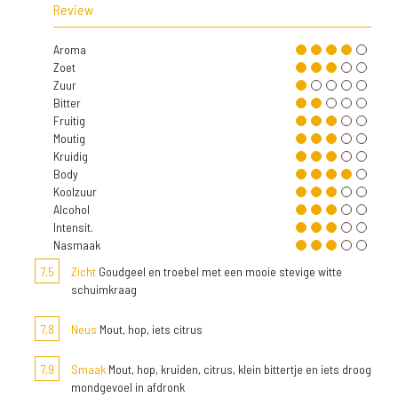
Review
Aroma
Zoet
Zuur
Bitter
Fruitig
Moutig
Kruidig
Body
Koolzuur
Alcohol
Intensit.
Nasmaak
7,5
Zicht
Goudgeel en troebel met een mooie stevige witte
schuimkraag
7,8
Neus
Mout, hop, iets citrus
7,9
Smaak
Mout, hop, kruiden, citrus, klein bittertje en iets droog
mondgevoel in afdronk