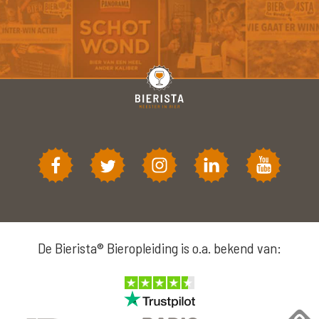
De Bierista® Bieropleiding is o.a. bekend van: