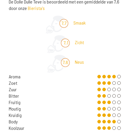
De Dolle Dulle Teve is beoordeeld met een gemiddelde van 7,6
door onze
Bierista's
Smaak
7,7
Zicht
7,1
Neus
7,6
Aroma
Zoet
Zuur
Bitter
Fruitig
Moutig
Kruidig
Body
Koolzuur