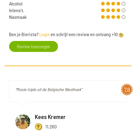
Alcohol
Intensit.
Nasmaak
Ben je Bierista?
Login
en schrijf een review en ontvang +10
Review toevoegen
7,8
"Mooie triple uit de Belgische Westhoek"
Kees Kremer
11.260