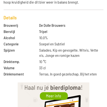
hoop kruidigheid die dit bier weer in balans brengt.
Details
Brouwerij
De Dolle Brouwers
Bierstijl
Tripel
Alcohol
10.0%
Categorie
Soepel en Subtiel
Spijzen
Salades, Kip en gevogelte, Witvis, Vette
vis, Jonge en romige kazen
Drinktemp.
10 °C
Volume
33 cl
Drinkmoment
Terras, In goed gezelschap, Bij het eten