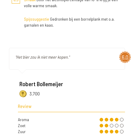
volle warme smaak.
Spijssuggestie
Gedronken bij een borrelplank met o.a.
garnalen en kaas.
6,0
"Het bier zou ik niet meer kopen."
Robert Bollemeijer
3.700
Review
Aroma
Zoet
Zuur