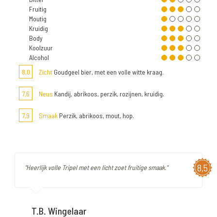
Fruitig
Moutig
Kruidig
Body
Koolzuur
Alcohol
8,0
Zicht
Goudgeel bier, met een volle witte kraag.
7,6
Neus
Kandij, abrikoos, perzik, rozijnen, kruidig.
7,9
Smaak
Perzik, abrikoos, mout, hop.
8,5
"Heerlijk volle Tripel met een licht zoet fruitige smaak."
T.B. Wingelaar