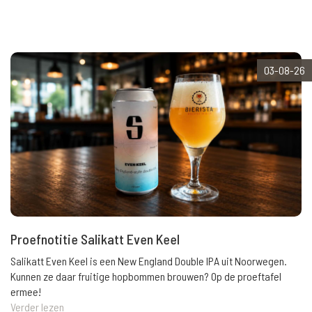
03-08-26
Proefnotitie Salikatt Even Keel
Salikatt Even Keel is een New England Double IPA uit Noorwegen.
Kunnen ze daar fruitige hopbommen brouwen? Op de proeftafel
ermee!
Verder lezen