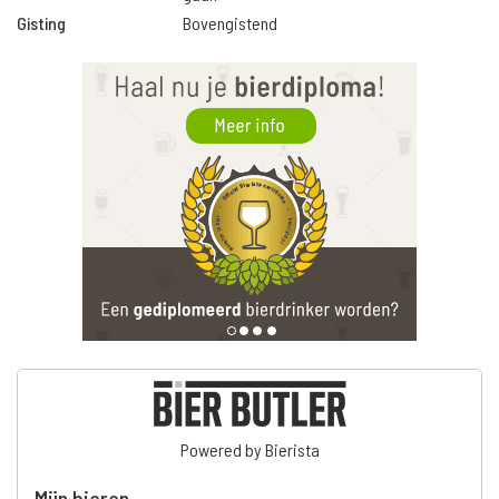
Gisting
Bovengistend
Powered by Bierista
Mijn bieren