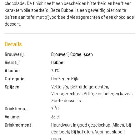
chocolade. De finish heeft een bescheiden bitterheid en heeft een
karaktervolle zoetheid. Deze Dubbel is een geweldig bier om te
pairen aan tafel met bijvoorbeeld vleesgerechten of een chocolade
dessert.
Details
Brouwerij
Brouwerij Cornelissen
Bierstijl
Dubbel
Alcohol
7.1%
Categorie
Donker en Rijk
Spijzen
Vette vis, Gekruide gerechten,
Vleesgerechten, Pittige en belegen kazen,
Zoete desserts
Drinktemp.
7 °C
Volume
33 cl
Drinkmoment
Haardvuur, In goed gezelschap, Alleen, bij
een boek, Bij het eten, Voor het slapen
gaan