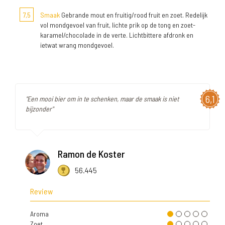
7,5
Smaak
Gebrande mout en fruitig/rood fruit en zoet. Redelijk
vol mondgevoel van fruit, lichte prik op de tong en zoet-
karamel/chocolade in de verte. Lichtbittere afdronk en
ietwat wrang mondgevoel.
6,1
"Een mooi bier om in te schenken, maar de smaak is niet
bijzonder"
Ramon de Koster
56.445
Review
Aroma
Zoet