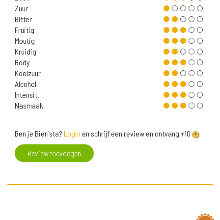
Zuur
Bitter
Fruitig
Moutig
Kruidig
Body
Koolzuur
Alcohol
Intensit.
Nasmaak
Ben je Bierista?
Login
en schrijf een review en ontvang +10
Review toevoegen