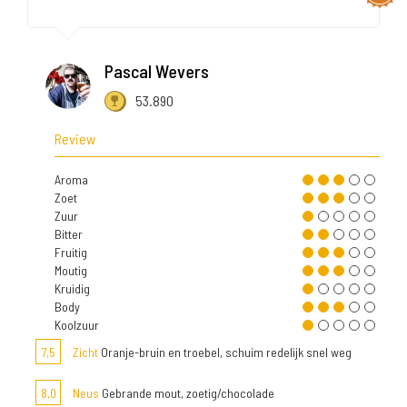
Pascal Wevers
53.890
Review
Aroma
Zoet
Zuur
Bitter
Fruitig
Moutig
Kruidig
Body
Koolzuur
7,5
Zicht
Oranje-bruin en troebel, schuim redelijk snel weg
8,0
Neus
Gebrande mout, zoetig/chocolade