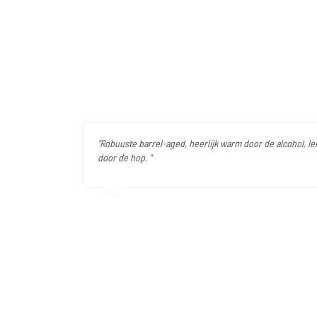
"Robuuste barrel-aged, heerlijk warm door de alcohol, l
door de hop. "