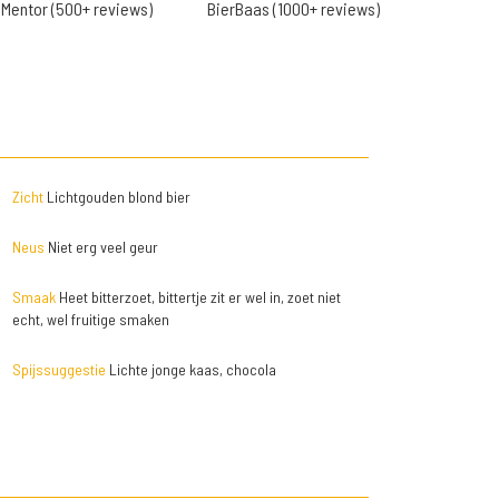
Mentor (500+ reviews)
BierBaas (1000+ reviews)
Zicht
Lichtgouden blond bier
Neus
Niet erg veel geur
Smaak
Heet bitterzoet, bittertje zit er wel in, zoet niet
echt, wel fruitige smaken
Spijssuggestie
Lichte jonge kaas, chocola