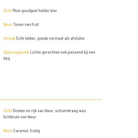
Zicht
Mooi goudgeel helder bier
Neus
Tonen van fruit
Smaak
Echt lekker, goede normaal als afsluiter
Spijssuggestie
Lichte gerechten ook passend bij een
bbq
Zicht
Donker en rijk van kleur, schuimkraag was
lichtbruin van kleur
Neus
Caramel, fruitig