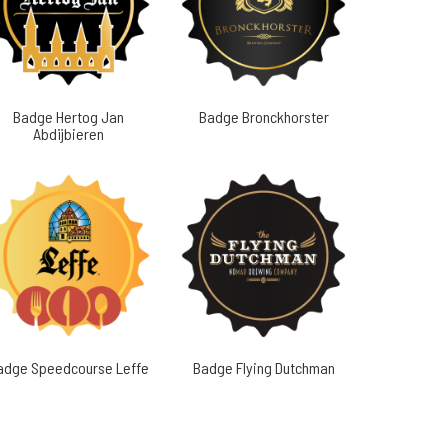
Badge Hertog Jan
Badge Bronckhorster
Abdijbieren
adge Speedcourse Leffe
Badge Flying Dutchman