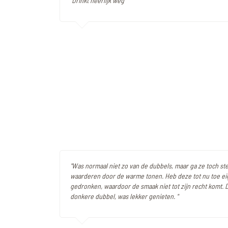
"Drinkt heerlijk weg"
"Was normaal niet zo van de dubbels, maar ga ze toch s
waarderen door de warme tonen. Heb deze tot nu toe eig
gedronken, waardoor de smaak niet tot zijn recht komt. D
donkere dubbel, was lekker genieten. "