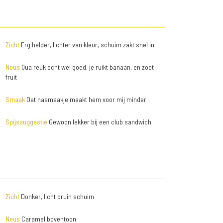
Zicht
Erg helder, lichter van kleur, schuim zakt snel in
Neus
Qua reuk echt wel goed, je ruikt banaan, en zoet
fruit
Smaak
Dat nasmaakje maakt hem voor mij minder
Spijssuggestie
Gewoon lekker bij een club sandwich
Zicht
Donker, licht bruin schuim
Neus
Caramel boventoon