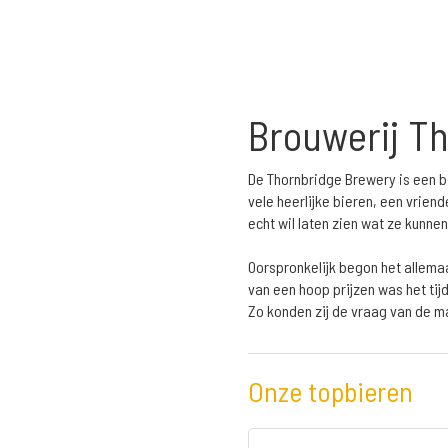
Brouwerij T
De Thornbridge Brewery is een b
vele heerlijke bieren, een vrien
echt wil laten zien wat ze kunne
Oorspronkelijk begon het allema
van een hoop prijzen was het tij
Zo konden zij de vraag van de ma
Onze topbieren