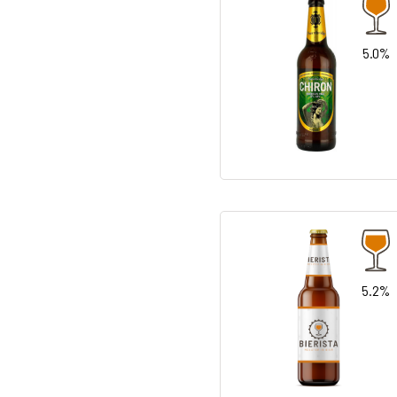
5.0%
5.2%