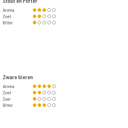
Stout en Porter
Aroma
Zoet
Bitter
Zware bieren
Aroma
Zoet
Zuur
Bitter