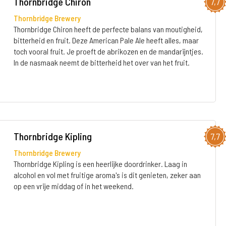
Thornbridge Chiron
7,7
Thornbridge Brewery
Thornbridge Chiron heeft de perfecte balans van moutigheid,
bitterheid en fruit. Deze American Pale Ale heeft alles, maar
toch vooral fruit. Je proeft de abrikozen en de mandarijntjes.
In de nasmaak neemt de bitterheid het over van het fruit.
Thornbridge Kipling
7,7
Thornbridge Brewery
Thornbridge Kipling is een heerlijke doordrinker. Laag in
alcohol en vol met fruitige aroma's is dit genieten, zeker aan
op een vrije middag of in het weekend.