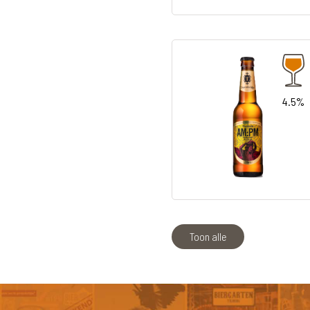
4.5%
Toon alle