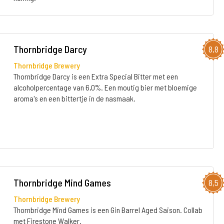
Thornbridge Darcy
8,8
Thornbridge Brewery
Thornbridge Darcy is een Extra Special Bitter met een
alcoholpercentage van 6,0%. Een moutig bier met bloemige
aroma's en een bittertje in de nasmaak.
Thornbridge Mind Games
8,5
Thornbridge Brewery
Thornbridge Mind Games is een Gin Barrel Aged Saison. Collab
met Firestone Walker.