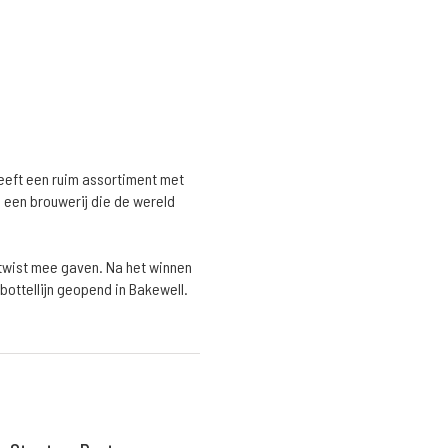
heeft een ruim assortiment met
s een brouwerij die de wereld
 twist mee gaven. Na het winnen
bottellijn geopend in Bakewell.