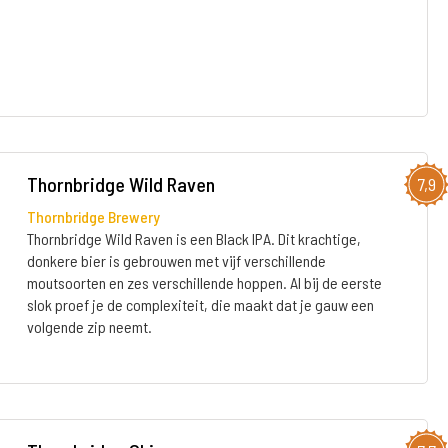
Thornbridge Wild Raven
7,9
Thornbridge Brewery
Thornbridge Wild Raven is een Black IPA. Dit krachtige,
donkere bier is gebrouwen met vijf verschillende
moutsoorten en zes verschillende hoppen. Al bij de eerste
slok proef je de complexiteit, die maakt dat je gauw een
volgende zip neemt.