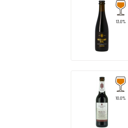
13.0%
10.0%