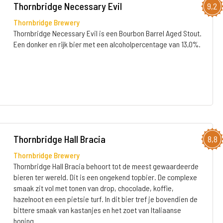
Thornbridge Necessary Evil
9,2
Thornbridge Brewery
Thornbridge Necessary Evil is een Bourbon Barrel Aged Stout.
Een donker en rijk bier met een alcoholpercentage van 13,0%.
Thornbridge Hall Bracia
8,8
Thornbridge Brewery
Thornbridge Hall Bracia behoort tot de meest gewaardeerde
bieren ter wereld. Dit is een ongekend topbier. De complexe
smaak zit vol met tonen van drop, chocolade, koffie,
hazelnoot en een pietsie turf. In dit bier tref je bovendien de
bittere smaak van kastanjes en het zoet van Italiaanse
honing.