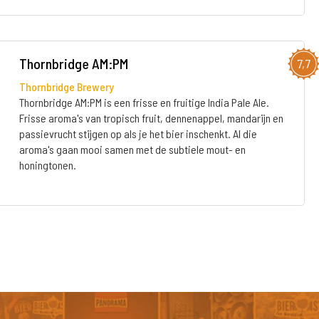
Thornbridge AM:PM
7,7
Thornbridge Brewery
Thornbridge AM:PM is een frisse en fruitige India Pale Ale.
Frisse aroma's van tropisch fruit, dennenappel, mandarijn en
passievrucht stijgen op als je het bier inschenkt. Al die
aroma's gaan mooi samen met de subtiele mout- en
honingtonen.