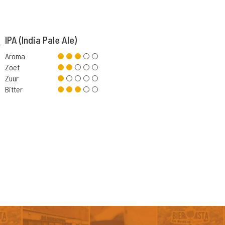
IPA (India Pale Ale)
Aroma
Zoet
Zuur
Bitter