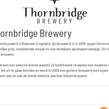
hornbridge Brewery
ierbrouwerij in Bakewel, Engeland. De brouwerij is in 2005 opgericht en 
delijke prijs, uitstekende smaak en een drinkbare alcoholpercentage. Dit i
n brouwen.
al met een selectie bieren waarbij zij traditionele recepten een moderne
d om uit te gaan breiden en werd in 2009 een grotere brouwerij met eigen 
rkt aan en ook de brede selectie aan bier blijven brouwen.