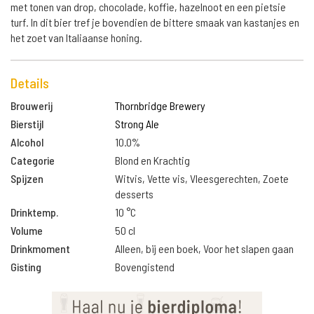
met tonen van drop, chocolade, koffie, hazelnoot en een pietsie
turf. In dit bier tref je bovendien de bittere smaak van kastanjes en
het zoet van Italiaanse honing.
Details
Brouwerij
Thornbridge Brewery
Bierstijl
Strong Ale
Alcohol
10.0%
Categorie
Blond en Krachtig
Spijzen
Witvis, Vette vis, Vleesgerechten, Zoete
desserts
Drinktemp.
10 °C
Volume
50 cl
Drinkmoment
Alleen, bij een boek, Voor het slapen gaan
Gisting
Bovengistend