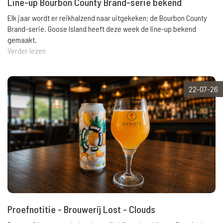
Line-up Bourbon County Brand-serie bekend
Elk jaar wordt er reikhalzend naar uitgekeken: de Bourbon County
Brand-serie. Goose Island heeft deze week de line-up bekend
gemaakt.
Verder lezen
22-07-26
Proefnotitie - Brouwerij Lost - Clouds