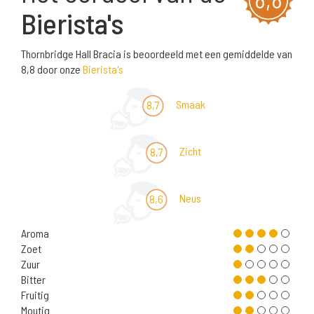
Bierista's
Thornbridge Hall Bracia is beoordeeld met een gemiddelde van
8,8 door onze
Bierista's
Smaak
8,7
Zicht
8,7
Neus
8,6
Aroma
Zoet
Zuur
Bitter
Fruitig
Moutig