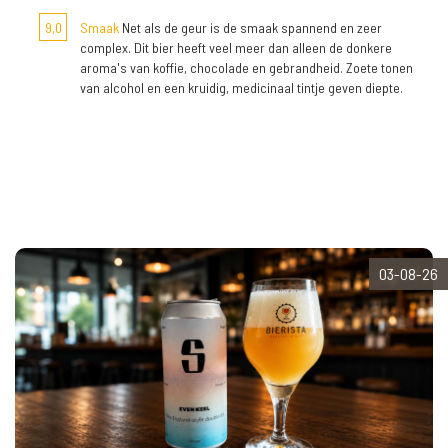
9,0
Smaak
Net als de geur is de smaak spannend en zeer
complex. Dit bier heeft veel meer dan alleen de donkere
aroma's van koffie, chocolade en gebrandheid. Zoete tonen
van alcohol en een kruidig, medicinaal tintje geven diepte.
03-08-26