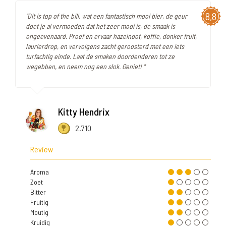
8,8
"Dit is top of the bill, wat een fantastisch mooi bier, de geur
doet je al vermoeden dat het zeer mooi is, de smaak is
ongeevenaard. Proef en ervaar hazelnoot, koffie, donker fruit,
laurierdrop, en vervolgens zacht geroosterd met een iets
turfachtig einde. Laat de smaken doordenderen tot ze
wegebben, en neem nog een slok. Geniet! "
Kitty Hendrix
2.710
Review
Aroma
Zoet
Bitter
Fruitig
Moutig
Kruidig