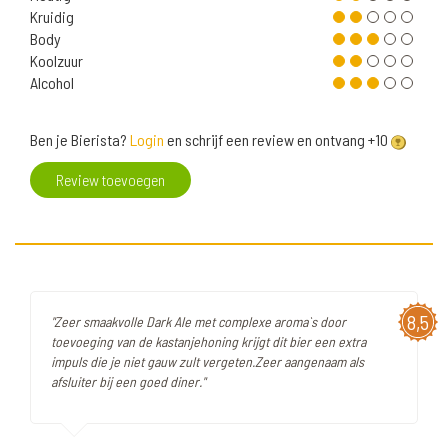
Kruidig
Body
Koolzuur
Alcohol
Ben je Bierista?
Login
en schrijf een review en ontvang +10
Review toevoegen
8,5
"Zeer smaakvolle Dark Ale met complexe aroma`s door
toevoeging van de kastanjehoning krijgt dit bier een extra
impuls die je niet gauw zult vergeten.Zeer aangenaam als
afsluiter bij een goed diner."