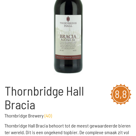
Thornbridge Hall
8,8
Bracia
Thornbridge Brewery
(
40
)
Thornbridge Hall Bracia behoort tot de meest gewaardeerde bieren
ter wereld. Dit is een ongekend topbier. De complexe smaak zit vol