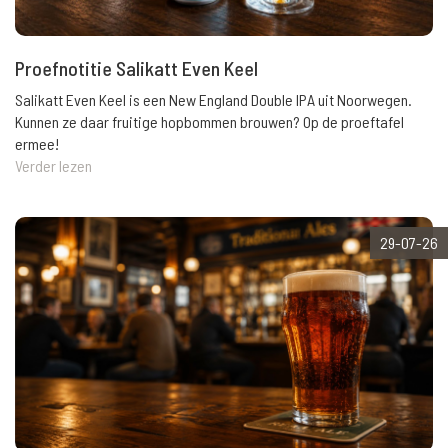
Proefnotitie Salikatt Even Keel
Salikatt Even Keel is een New England Double IPA uit Noorwegen.
Kunnen ze daar fruitige hopbommen brouwen? Op de proeftafel
ermee!
Verder lezen
29-07-26