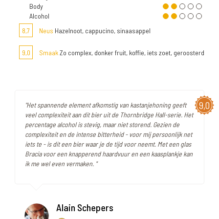
Body
Alcohol
8,7
Neus
Hazelnoot, cappucino, sinaasappel
9,0
Smaak
Zo complex, donker fruit, koffie, iets zoet, geroosterd
9,0
"Het spannende element afkomstig van kastanjehoning geeft
veel complexiteit aan dit bier uit de Thornbridge Hall-serie. Het
percentage alcohol is stevig, maar niet storend. Gezien de
complexiteit en de intense bitterheid - voor mij persoonlijk net
iets te - is dit een bier waar je de tijd voor neemt. Met een glas
Bracia voor een knapperend haardvuur en een kaasplankje kan
ik me wel even vermaken. "
Alain Schepers