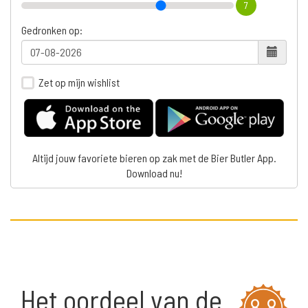
7
Gedronken op:
Zet op mijn wishlist
Altijd jouw favoriete bieren op zak met de Bier Butler App.
Download nu!
Het oordeel van de
8,8