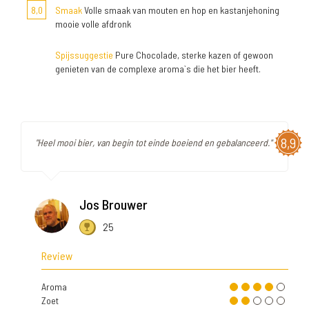
8,0
Smaak
Volle smaak van mouten en hop en kastanjehoning
mooie volle afdronk
Spijssuggestie
Pure Chocolade, sterke kazen of gewoon
genieten van de complexe aroma`s die het bier heeft.
8,9
"Heel mooi bier, van begin tot einde boeiend en gebalanceerd."
Jos Brouwer
25
Review
Aroma
Zoet