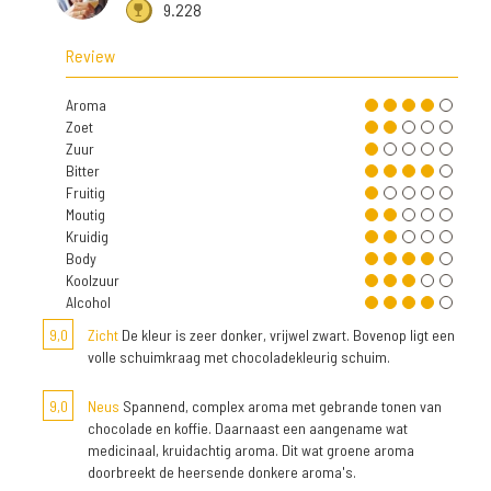
9.228
Review
Aroma
Zoet
Zuur
Bitter
Fruitig
Moutig
Kruidig
Body
Koolzuur
Alcohol
9,0
Zicht
De kleur is zeer donker, vrijwel zwart. Bovenop ligt een
volle schuimkraag met chocoladekleurig schuim.
9,0
Neus
Spannend, complex aroma met gebrande tonen van
chocolade en koffie. Daarnaast een aangename wat
medicinaal, kruidachtig aroma. Dit wat groene aroma
doorbreekt de heersende donkere aroma's.