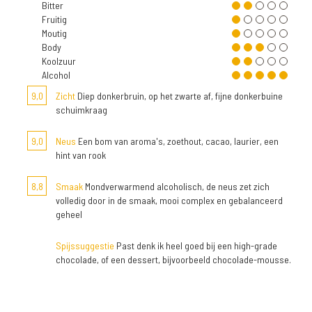
Bitter
Fruitig
Moutig
Body
Koolzuur
Alcohol
9,0
Zicht
Diep donkerbruin, op het zwarte af, fijne donkerbuine
schuimkraag
9,0
Neus
Een bom van aroma's, zoethout, cacao, laurier, een
hint van rook
8,8
Smaak
Mondverwarmend alcoholisch, de neus zet zich
volledig door in de smaak, mooi complex en gebalanceerd
geheel
Spijssuggestie
Past denk ik heel goed bij een high-grade
chocolade, of een dessert, bijvoorbeeld chocolade-mousse.