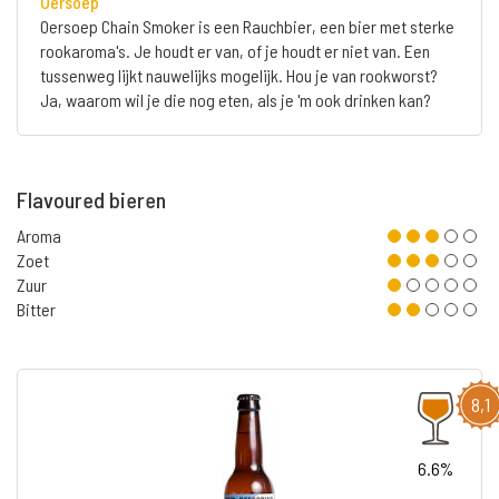
Oersoep
Oersoep Chain Smoker is een Rauchbier, een bier met sterke
rookaroma's. Je houdt er van, of je houdt er niet van. Een
tussenweg lijkt nauwelijks mogelijk. Hou je van rookworst?
Ja, waarom wil je die nog eten, als je 'm ook drinken kan?
Flavoured bieren
Aroma
Zoet
Zuur
Bitter
8,1
6.6%