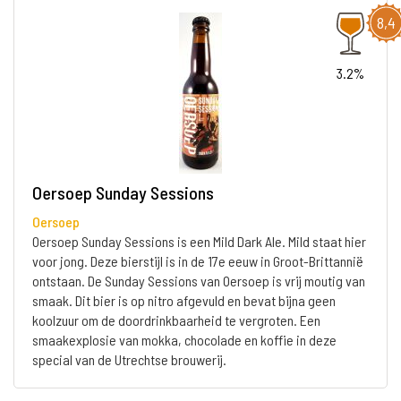
8,4
3.2%
Oersoep Sunday Sessions
Oersoep
Oersoep Sunday Sessions is een Mild Dark Ale. Mild staat hier
voor jong. Deze bierstijl is in de 17e eeuw ​​in Groot-Brittannië
ontstaan. De Sunday Sessions van Oersoep is vrij moutig van
smaak. Dit bier is op nitro afgevuld en bevat bijna geen
koolzuur om de doordrinkbaarheid te vergroten. Een
smaakexplosie van mokka, chocolade en koffie in deze
special van de Utrechtse brouwerij.