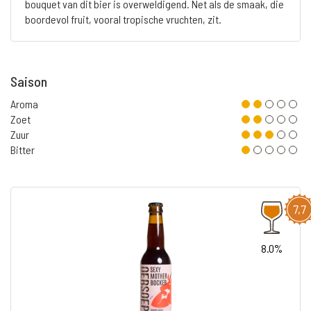
bouquet van dit bier is overweldigend. Net als de smaak, die
boordevol fruit, vooral tropische vruchten, zit.
Saison
Aroma
Zoet
Zuur
Bitter
7,7
8.0%