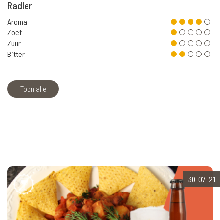
Radler
Aroma
Zoet
Zuur
Bitter
Toon alle
30-07-21