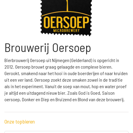
Brouwerij Oersoep
Bierbrouwerij Oersoep uit Nijmegen (Gelderland) is opgericht in
2012. Oersoep brouwt graag gelaagde en complexe bieren.
Gerookt, smakend naar het hooi in oude boerderijen of naar kruiden
uit een ver land. Oersoep zoekt deze smaken zowel in de traditie
als in het experiment. Vanuit de soep van mout, hop en water proef
je altijd een uitdagend nieuw bier. Zoals God is Goed, Saison
oersoep, Donker en Diep en Bruizend en Blond van deze brouwerij.
Onze topbieren