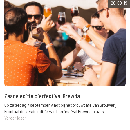
20-08-19
Zesde editie bierfestival Brewda
Op zaterdag 7 september vindt bij het brouwcafé van Brouwerij
Frontaal de zesde editie van bierfestival Brewda plaats.
Verder lezen