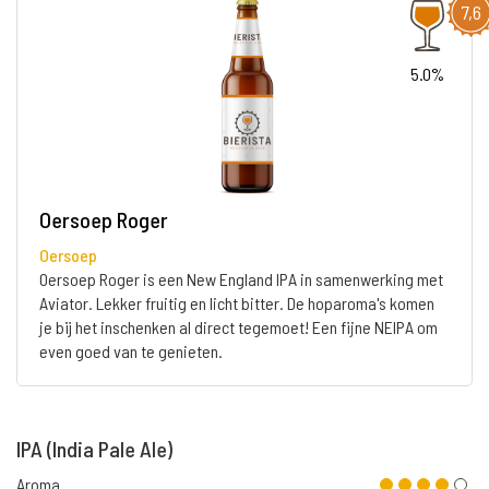
7,6
5.0%
Oersoep Roger
Oersoep
Oersoep Roger is een New England IPA in samenwerking met
Aviator. Lekker fruitig en licht bitter. De hoparoma's komen
je bij het inschenken al direct tegemoet! Een fijne NEIPA om
even goed van te genieten.
IPA (India Pale Ale)
Aroma