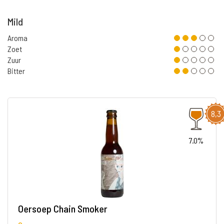
Mild
Aroma
Zoet
Zuur
Bitter
8,3
7.0%
Oersoep Chain Smoker