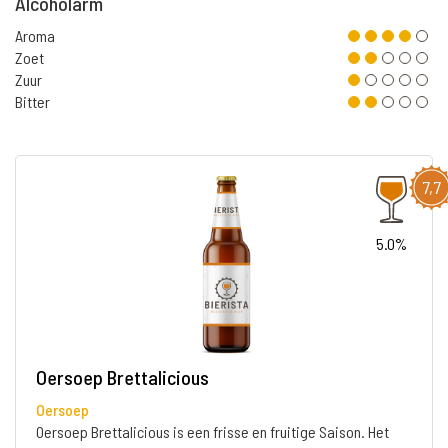
Alcoholarm
Aroma
Zoet
Zuur
Bitter
7,7
5.0%
Oersoep Brettalicious
Oersoep
Oersoep Brettalicious is een frisse en fruitige Saison. Het