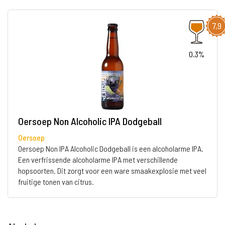
7,9
0.3%
Oersoep Non Alcoholic IPA Dodgeball
Oersoep
Oersoep Non IPA Alcoholic Dodgeball is een alcoholarme IPA.
Een verfrissende alcoholarme IPA met verschillende
hopsoorten. Dit zorgt voor een ware smaakexplosie met veel
fruitige tonen van citrus.