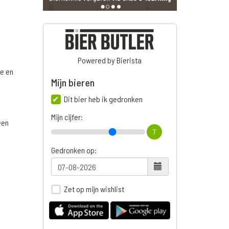
Powered by Bierista
ge en
Mijn bieren
Dit bier heb ik gedronken
Mijn cijfer:
een
7
Gedronken op:
Zet op mijn wishlist