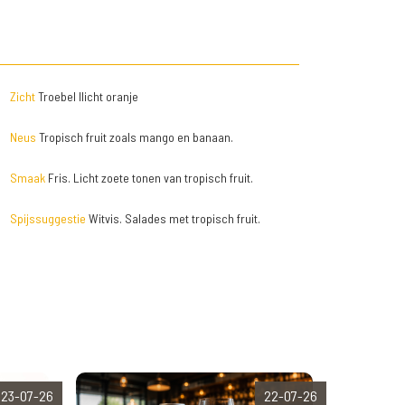
Zicht
Troebel llicht oranje
Neus
Tropisch fruit zoals mango en banaan.
Smaak
Fris. Licht zoete tonen van tropisch fruit.
Spijssuggestie
Witvis. Salades met tropisch fruit.
23-07-26
22-07-26