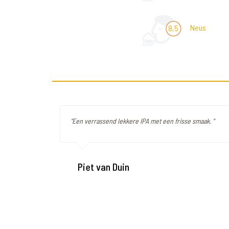
Neus
8,5
"Een verrassend lekkere IPA met een frisse smaak. "
Piet van Duin