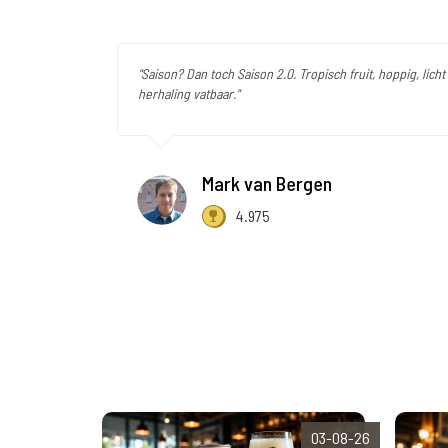
"Saison? Dan toch Saison 2.0. Tropisch fruit, hoppig, lich
herhaling vatbaar."
Mark van Bergen
4.975
03-08-26