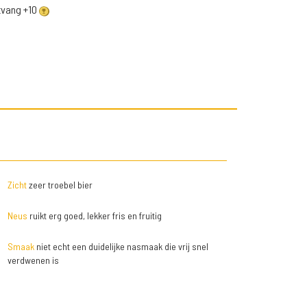
ntvang +10
Zicht
zeer troebel bier
Neus
ruikt erg goed, lekker fris en fruitig
Smaak
niet echt een duidelijke nasmaak die vrij snel
verdwenen is