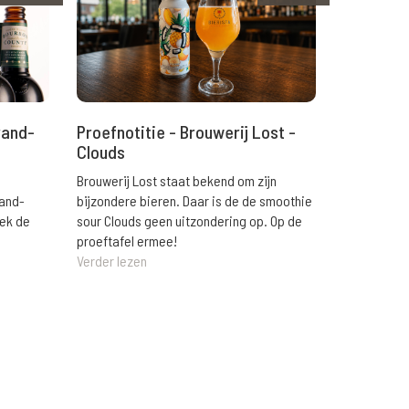
rand-
Proefnotitie - Brouwerij Lost -
Clouds
Brouwerij Lost staat bekend om zijn
rand-
bijzondere bieren. Daar is de de smoothie
eek de
sour Clouds geen uitzondering op. Op de
proeftafel ermee!
Verder lezen