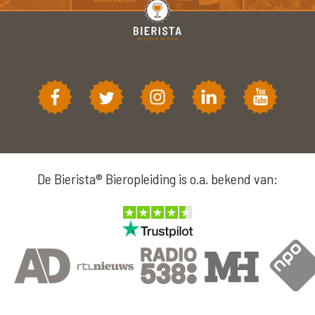
De Bierista® Bieropleiding is o.a. bekend van: