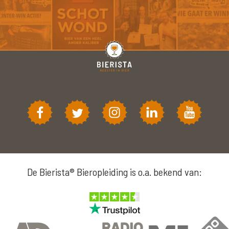
De Bierista® Bieropleiding is o.a. bekend van: