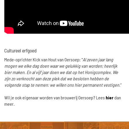
Cultureel erfgoed
Mede-oprichter Kick van Hout van Oersoep: "
Al zeven jaar lang
mogen we elke dag doen waar we gelukkig van worden; heerlijk
bier maken. En al vijf jaar doen we dat op het Honigcomplex. We
zijn zo verknocht aan deze plek dat we besloten hebben de
volgende stap te nemen: we willen ons hier permanent vestigen.
”
Wil je ook eigenaar worden van brouwerij Oersoep? Lees
hier
dan
meer.