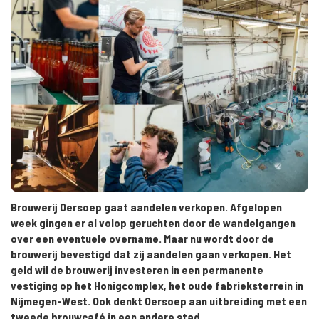
Brouwerij Oersoep gaat aandelen verkopen. Afgelopen
week gingen er al volop geruchten door de wandelgangen
over een eventuele overname. Maar nu wordt door de
brouwerij bevestigd dat zij aandelen gaan verkopen. Het
geld wil de brouwerij investeren in een permanente
vestiging op het Honigcomplex, het oude fabrieksterrein in
Nijmegen-West. Ook denkt Oersoep aan uitbreiding met een
tweede brouwcafé in een andere stad.