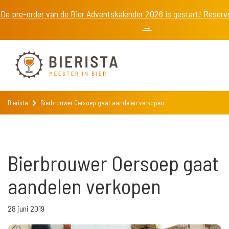
De pre-order van de Bier Adventskalender 2026 is gestart! Reser
→
Bierista
Bierbrouwer Oersoep gaat aandelen verkopen
Bierbrouwer Oersoep gaat
aandelen verkopen
28 juni 2019