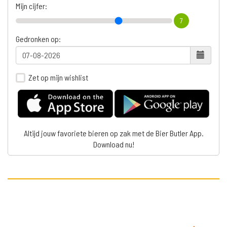
Mijn cijfer:
7
Gedronken op:
Zet op mijn wishlist
Altijd jouw favoriete bieren op zak met de Bier Butler App.
Download nu!