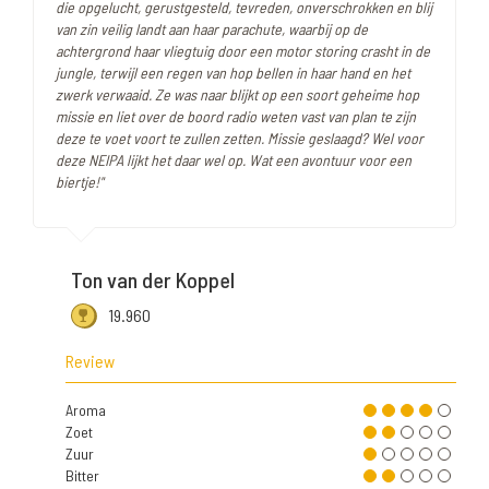
die opgelucht, gerustgesteld, tevreden, onverschrokken en blij
van zin veilig landt aan haar parachute, waarbij op de
achtergrond haar vliegtuig door een motor storing crasht in de
jungle, terwijl een regen van hop bellen in haar hand en het
zwerk verwaaid. Ze was naar blijkt op een soort geheime hop
missie en liet over de boord radio weten vast van plan te zijn
deze te voet voort te zullen zetten. Missie geslaagd? Wel voor
deze NEIPA lijkt het daar wel op. Wat een avontuur voor een
biertje!"
Ton van der Koppel
19.960
Review
Aroma
Zoet
Zuur
Bitter