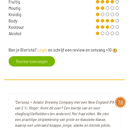
Fruitig
Moutig
Kruidig
Body
Koolzuur
Alcohol
Ben je Bierista?
Login
en schrijf een review en ontvang +10
Review toevoegen
7,6
"Oersoep + Aviator Brewing Company met een New England IPA
van 5 %: Roger. Komt dit over? Een biertje van en voor
vlieg(tuig) liefhebbers (en anderen). Met fraai etiket. We zien
een prachtige striptekening van grote en klassieke klasse,
waarop een uiteraard knappe, jonge, slanke en blonde pilote,