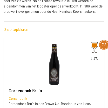
naar zijn zin waren. Na de Franse revolutie in 1789 werden de
eigendommen van het klooster openbaar verkocht. In 1906 werd de
brouwerij overgenomen door de Heer Henricus Keersmaekers.
Onze topbieren
7,8
6.3%
Corsendonk Bruin
Corsendonk
Corsendonk Bruin is een Brown Ale. Roodbruin van kleur,