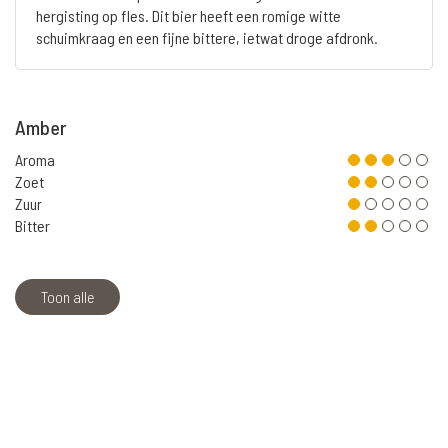
hergisting op fles. Dit bier heeft een romige witte
schuimkraag en een fijne bittere, ietwat droge afdronk.
Amber
Aroma
Zoet
Zuur
Bitter
Toon alle