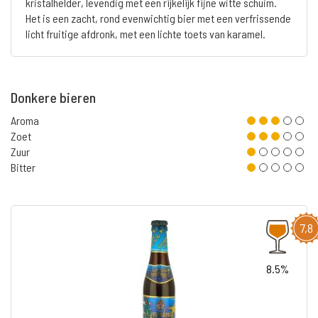
kristalhelder, levendig met een rijkelijk fijne witte schuim.
Het is een zacht, rond evenwichtig bier met een verfrissende
licht fruitige afdronk, met een lichte toets van karamel.
Donkere bieren
Aroma
Zoet
Zuur
Bitter
7,8
8.5%