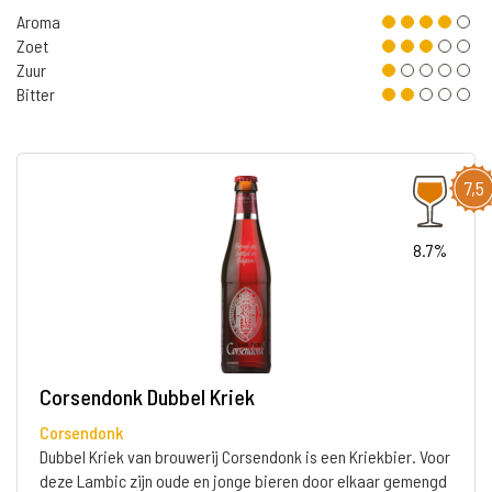
Aroma
Zoet
Zuur
Bitter
7,5
8.7%
Corsendonk Dubbel Kriek
Corsendonk
Dubbel Kriek van brouwerij Corsendonk is een Kriekbier. Voor
deze Lambic zijn oude en jonge bieren door elkaar gemengd