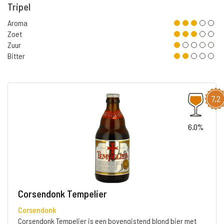
Tripel
Aroma
Zoet
Zuur
Bitter
7,2
6.0%
Corsendonk Tempelier
Corsendonk
Corsendonk Tempelier is een bovengistend blond bier met