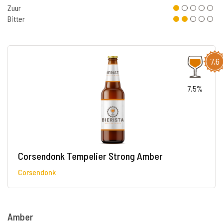
Zuur
Bitter
7,6
7.5%
Corsendonk Tempelier Strong Amber
Corsendonk
Amber