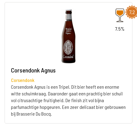
7,2
7.5%
Corsendonk Agnus
Corsendonk
Corsendonk Agnus is een Tripel. Dit bier heeft een enorme
witte schuimkraag. Daaronder gaat een prachtig bier schuil
vol citrusachtige fruitigheid. De finish zit vol bijna
parfumachtige hopgeuren. Een zeer delicaat bier gebrouwen
bij Brasserie Du Bocq.