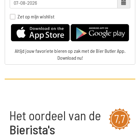
Zet op mijn wishlist
Altijd jouw favoriete bieren op zak met de Bier Butler App.
Download nu!
Het oordeel van de
7,7
Bierista's