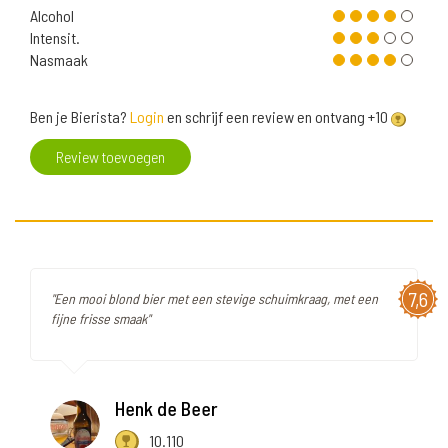
Alcohol
Intensit.
Nasmaak
Ben je Bierista?
Login
en schrijf een review en ontvang +10
Review toevoegen
7,6
"Een mooi blond bier met een stevige schuimkraag, met een
fijne frisse smaak"
Henk de Beer
10.110