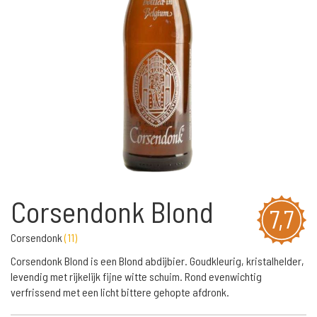
Corsendonk Blond
7,7
Corsendonk
(
11
)
Corsendonk Blond is een Blond abdijbier. Goudkleurig, kristalhelder,
levendig met rijkelijk fijne witte schuim. Rond evenwichtig
verfrissend met een licht bittere gehopte afdronk.