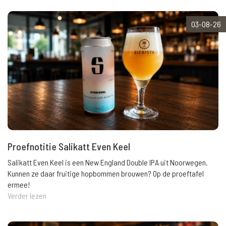
03-08-26
Proefnotitie Salikatt Even Keel
Salikatt Even Keel is een New England Double IPA uit Noorwegen.
Kunnen ze daar fruitige hopbommen brouwen? Op de proeftafel
ermee!
Verder lezen