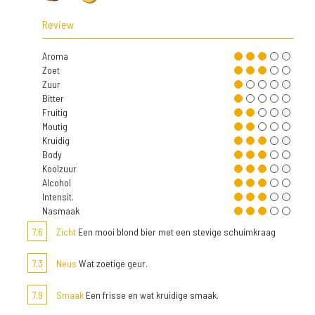
Review
Aroma
Zoet
Zuur
Bitter
Fruitig
Moutig
Kruidig
Body
Koolzuur
Alcohol
Intensit.
Nasmaak
7,6
Zicht
Een mooi blond bier met een stevige schuimkraag
7,3
Neus
Wat zoetige geur.
7,9
Smaak
Een frisse en wat kruidige smaak.