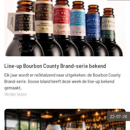
Line-up Bourbon County Brand-serie bekend
Elk jaar wordt er reikhalzend naar uitgekeken: de Bourbon County
Brand-serie. Goose Island heeft deze week de line-up bekend
gemaakt.
Verder lezen
22-07-26