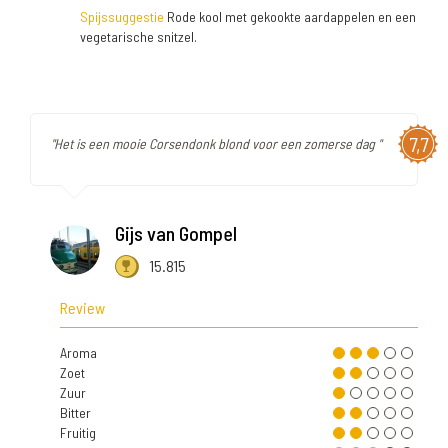
Spijssuggestie
Rode kool met gekookte aardappelen en een
vegetarische snitzel.
7,7
"Het is een mooie Corsendonk blond voor een zomerse dag "
Gijs van Gompel
15.815
Review
Aroma
Zoet
Zuur
Bitter
Fruitig