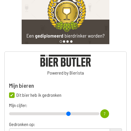
Powered by Bierista
Mijn bieren
Dit bier heb ik gedronken
Mijn cijfer:
7
Gedronken op: