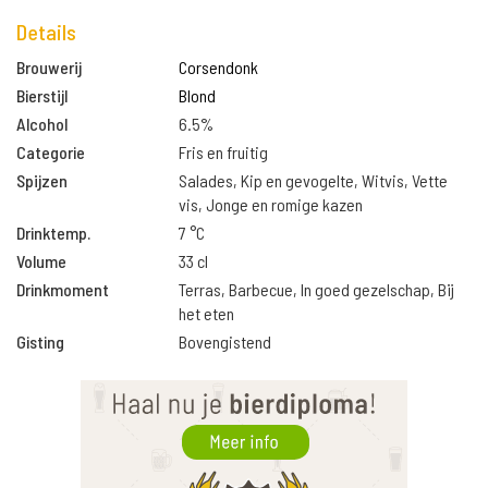
Details
Brouwerij
Corsendonk
Bierstijl
Blond
Alcohol
6.5%
Categorie
Fris en fruitig
Spijzen
Salades, Kip en gevogelte, Witvis, Vette
vis, Jonge en romige kazen
Drinktemp.
7 °C
Volume
33 cl
Drinkmoment
Terras, Barbecue, In goed gezelschap, Bij
het eten
Gisting
Bovengistend