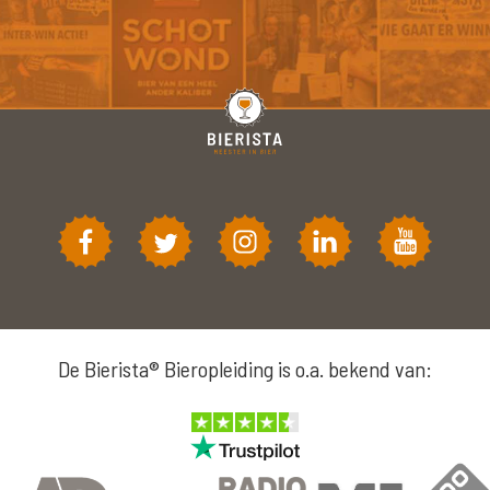
De Bierista® Bieropleiding is o.a. bekend van: