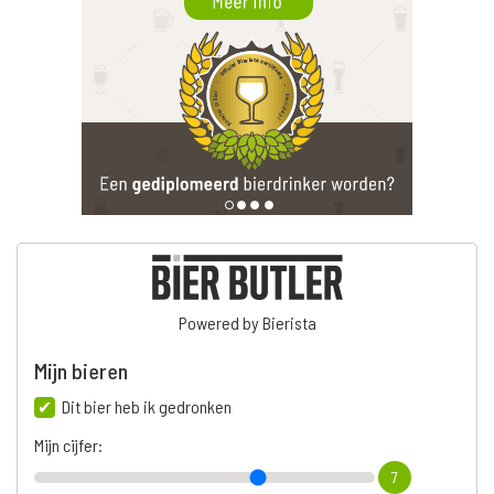
Powered by Bierista
Mijn bieren
Dit bier heb ik gedronken
Mijn cijfer:
7