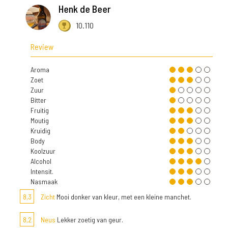
Henk de Beer
10.110
Review
Aroma
Zoet
Zuur
Bitter
Fruitig
Moutig
Kruidig
Body
Koolzuur
Alcohol
Intensit.
Nasmaak
8,3
Zicht
Mooi donker van kleur, met een kleine manchet.
8,2
Neus
Lekker zoetig van geur.