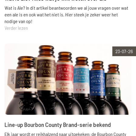
Wat is Ale? In dit artikel beantwoorden we al jouw vragen over wat
een ale is en ook wat het niet is. Hier steek je zeker weer het
nodige van op!
Verder lezen
23-07-26
Line-up Bourbon County Brand-serie bekend
Elk jaar wordt er reikhalzend naar uitgekeken: de Bourbon County