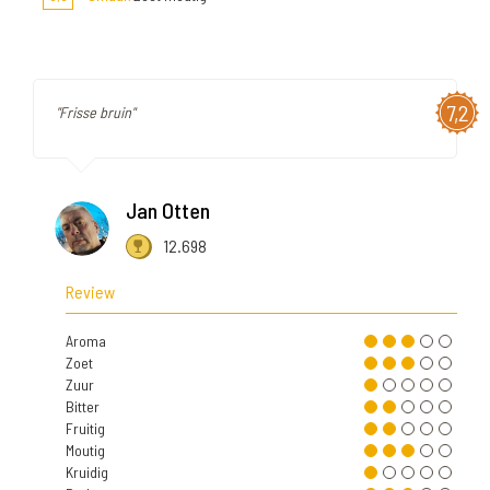
7,2
"Frisse bruin"
Jan Otten
12.698
Review
Aroma
Zoet
Zuur
Bitter
Fruitig
Moutig
Kruidig