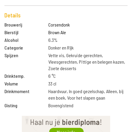
Details
Brouwerij
Corsendonk
Bierstijl
Brown Ale
Alcohol
6.3%
Categorie
Donker en Rijk
Spijzen
Vette vis, Gekruide gerechten,
Vleesgerechten, Pittige en belegen kazen,
Zoete desserts
Drinktemp.
6 °C
Volume
33 cl
Drinkmoment
Haardvuur, In goed gezelschap, Alleen, bij
een boek, Voor het slapen gaan
Gisting
Bovengistend