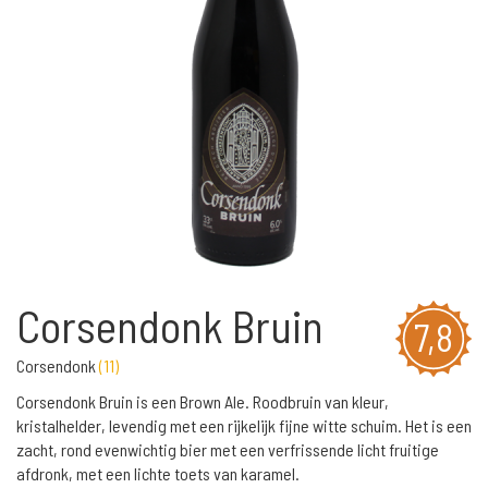
Corsendonk Bruin
7,8
Corsendonk
(
11
)
Corsendonk Bruin is een Brown Ale. Roodbruin van kleur,
kristalhelder, levendig met een rijkelijk fijne witte schuim. Het is een
zacht, rond evenwichtig bier met een verfrissende licht fruitige
afdronk, met een lichte toets van karamel.