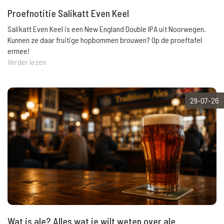
Proefnotitie Salikatt Even Keel
Salikatt Even Keel is een New England Double IPA uit Noorwegen.
Kunnen ze daar fruitige hopbommen brouwen? Op de proeftafel
ermee!
Verder lezen
29-07-26
Wat is ale? Alles wat je wilt weten over ale