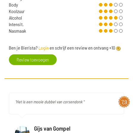
Body
Koolzuur
Alcohol
Intensit.
Nasmaak
Ben je Bierista?
Login
en schrijf een review en ontvang +10
Review toevoegen
7,9
"Het is een mooie dubbel van corsendonk "
Gijs van Gompel