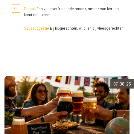
8,4
Smaak
Een volle verfrissende smaak, smaak van kersen
komt naar voren.
Spijssuggestie
Bij kipgerechten, wild, en bij vleesgerechten.
07-08-26