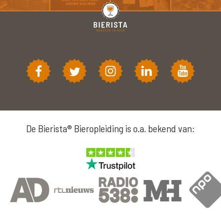
De Bierista® Bieropleiding is o.a. bekend van: