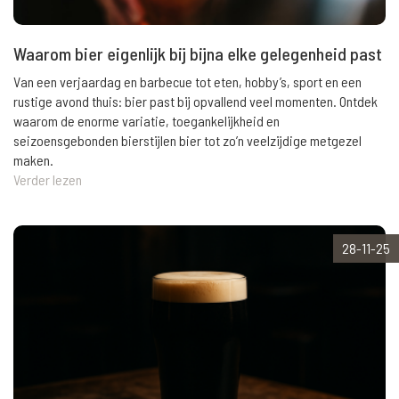
Waarom bier eigenlijk bij bijna elke gelegenheid past
Van een verjaardag en barbecue tot eten, hobby’s, sport en een
rustige avond thuis: bier past bij opvallend veel momenten. Ontdek
waarom de enorme variatie, toegankelijkheid en
seizoensgebonden bierstijlen bier tot zo’n veelzijdige metgezel
maken.
Verder lezen
28-11-25