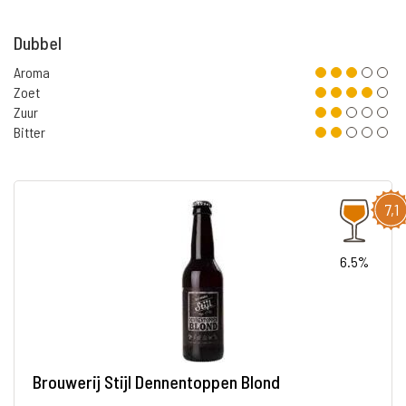
Dubbel
Aroma
Zoet
Zuur
Bitter
7,1
6.5%
Brouwerij Stijl Dennentoppen Blond