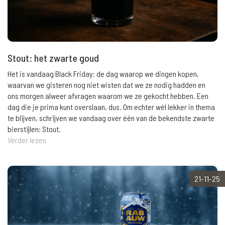
Stout: het zwarte goud
Het is vandaag Black Friday: de dag waarop we dingen kopen,
waarvan we gisteren nog niet wisten dat we ze nodig hadden en
ons morgen alweer afvragen waarom we ze gekocht hebben. Een
dag die je prima kunt overslaan, dus. Om echter wél lekker in thema
te blijven, schrijven we vandaag over één van de bekendste zwarte
bierstijlen: Stout.
Verder lezen
21-11-25