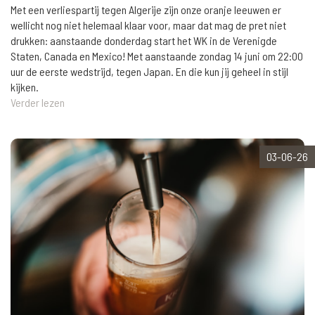
Met een verliespartij tegen Algerije zijn onze oranje leeuwen er
wellicht nog niet helemaal klaar voor, maar dat mag de pret niet
drukken: aanstaande donderdag start het WK in de Verenigde
Staten, Canada en Mexico! Met aanstaande zondag 14 juni om 22:00
uur de eerste wedstrijd, tegen Japan. En die kun jij geheel in stijl
kijken.
Verder lezen
03-06-26