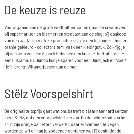
De keuze is reuze
Voorafgaand aan de grote voetbaltoernooien gaan de creatieven
bij supermarkten en biermerken steevast aan de slag: bij aankoop
van een aantal specifieke producten krijg je een bijzonder - immer
oranje gekleurd - collectorsitem, vaak een kledingstuk. Zo krijg je
bij aankoop van een 8-pack Heineken een kom-je-bed-uit-tenue:
een Pilsjama. Bij Jumbo kun je sparen voor een Juichjack en Albert
Heijn brengt WKamerjassen aan de man.
Stëlz Voorspelshirt
De originaliteitsprijs gaat wat ons betreft dit jaar naar hard seltzer
merk Stëlz, dat een voorspelshirt verzon. Op de achterkant van het
shirt zijn oranje pailletten verwerkt, daar eroverheen te vegen
worden ze wit en kan je zodoende aantonen wat jij denkt dat de