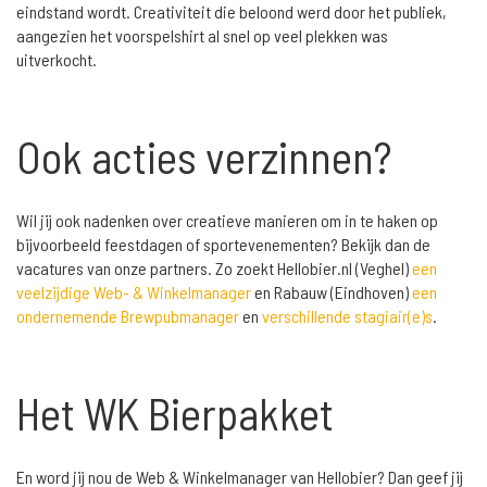
eindstand wordt. Creativiteit die beloond werd door het publiek,
aangezien het voorspelshirt al snel op veel plekken was
uitverkocht.
Ook acties verzinnen?
Wil jij ook nadenken over creatieve manieren om in te haken op
bijvoorbeeld feestdagen of sportevenementen? Bekijk dan de
vacatures van onze partners. Zo zoekt Hellobier.nl (Veghel)
een
veelzijdige Web- & Winkelmanager
en Rabauw (Eindhoven)
een
ondernemende Brewpubmanager
en
verschillende stagiair(e)s
.
Het WK Bierpakket
En word jij nou de Web & Winkelmanager van Hellobier? Dan geef jij