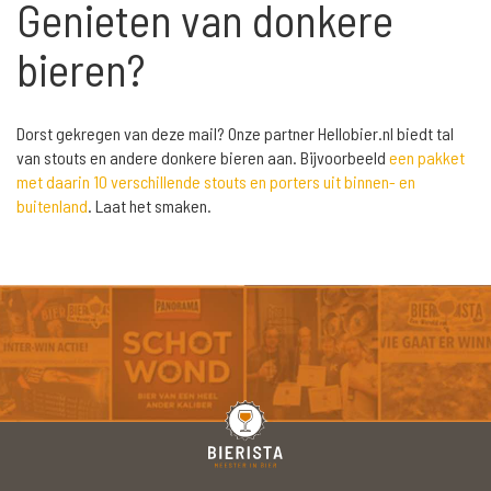
Genieten van donkere
bieren?
Dorst gekregen van deze mail? Onze partner Hellobier.nl biedt tal
van stouts en andere donkere bieren aan. Bijvoorbeeld
een pakket
met daarin 10 verschillende stouts en porters uit binnen- en
buitenland
. Laat het smaken.