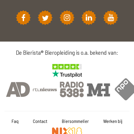
De Bierista® Bieropleiding is o.a. bekend van:
Faq
Contact
Biersommelier
Werken bij