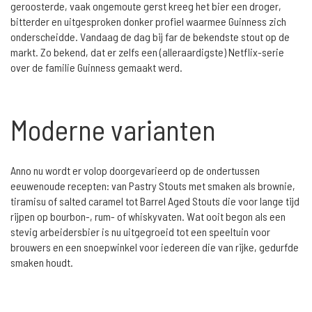
geroosterde, vaak ongemoute gerst kreeg het bier een droger,
bitterder en uitgesproken donker profiel waarmee Guinness zich
onderscheidde. Vandaag de dag bij far de bekendste stout op de
markt. Zo bekend, dat er zelfs een (alleraardigste) Netflix-serie
over de familie Guinness gemaakt werd.
Moderne varianten
Anno nu wordt er volop doorgevarieerd op de ondertussen
eeuwenoude recepten: van Pastry Stouts met smaken als brownie,
tiramisu of salted caramel tot Barrel Aged Stouts die voor lange tijd
rijpen op bourbon-, rum- of whiskyvaten. Wat ooit begon als een
stevig arbeidersbier is nu uitgegroeid tot een speeltuin voor
brouwers en een snoepwinkel voor iedereen die van rijke, gedurfde
smaken houdt.