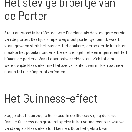
Het stevige broertje van
de Porter
Stout ontstond in het 18e-eeuwse Engeland als de stevigere versie
van de porter. Destijds simpelweg stout porter genoemd, waarbij
stout gewoon sterk betekende. Het donkere, geroosterde karakter
maakte het populair onder arbeiders en gaf het een eigen identiteit
binnen de porters. Vanaf daar ontwikkelde stout zich tot een
wereldwijde klassieker met talloze varianten: van milk en oatmeal
stouts tot rijke imperial varianten..
Het Guinness-effect
Zeg je stout, dan zeg je Guinness. In de 19e eeuw ging de Ierse
familie Guinness een grote rol spelen in het vormgeven van wat we
vandaag als klassieke stout kennen. Door het gebruik van