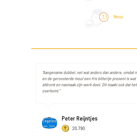
Neus
7,1
"Aangename dubbel, net wat anders dan andere, omdat n
en de geroosterde mout een fris bittertje present is wat 
afdronk en nasmaak zijn werk doet. Dit maakt ook dat het 
overkomt."
Peter Reijntjes
20.790