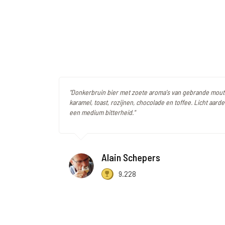
"Donkerbruin bier met zoete aroma's van gebrande mout
karamel, toast, rozijnen, chocolade en toffee. Licht aarde
een medium bitterheid."
Alain Schepers
9.228