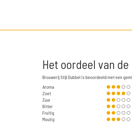
Het oordeel van de
Brouwerij Stijl Dubbel is beoordeeld met een gem
Aroma
Zoet
Zuur
Bitter
Fruitig
Moutig