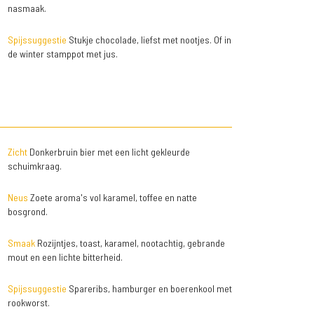
nasmaak.
Spijssuggestie
Stukje chocolade, liefst met nootjes. Of in
de winter stamppot met jus.
Zicht
Donkerbruin bier met een licht gekleurde
schuimkraag.
Neus
Zoete aroma's vol karamel, toffee en natte
bosgrond.
Smaak
Rozijntjes, toast, karamel, nootachtig, gebrande
mout en een lichte bitterheid.
Spijssuggestie
Spareribs, hamburger en boerenkool met
rookworst.