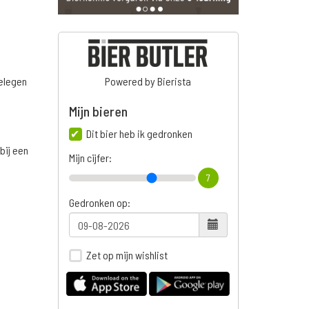
belegen
Powered by Bierista
Mijn bieren
Dit bier heb ik gedronken
bij een
Mijn cijfer:
7
Gedronken op:
Zet op mijn wishlist