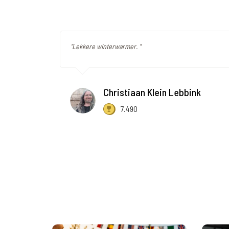
"Lekkere winterwarmer. "
Christiaan Klein Lebbink
7.490