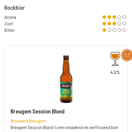
Bockbier
Aroma
Zoet
Bitter
7,7
4.5%
Breugem Session Blond
Brouwerij Breugem
Breugem Session Blond is een smaakvol en verfrissend bier