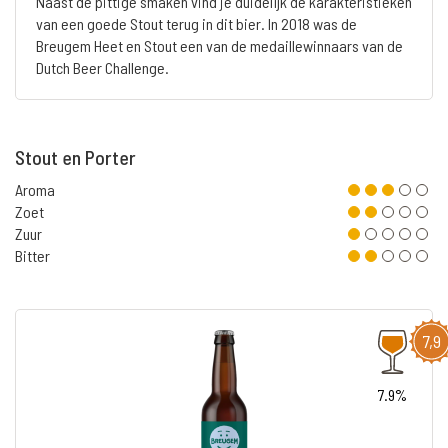
Naast de pittige smaken vind je duidelijk de karakteristieken
van een goede Stout terug in dit bier. In 2018 was de
Breugem Heet en Stout een van de medaillewinnaars van de
Dutch Beer Challenge.
Stout en Porter
Aroma
Zoet
Zuur
Bitter
7,9
7.9%