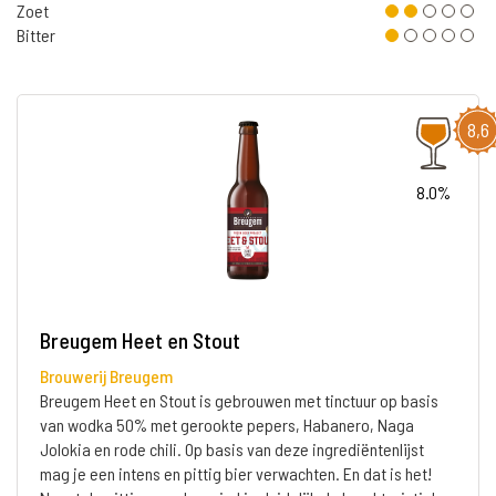
Zoet
Bitter
8,6
8.0%
Breugem Heet en Stout
Brouwerij Breugem
Breugem Heet en Stout is gebrouwen met tinctuur op basis
van wodka 50% met gerookte pepers, Habanero, Naga
Jolokia en rode chili. Op basis van deze ingrediëntenlijst
mag je een intens en pittig bier verwachten. En dat is het!