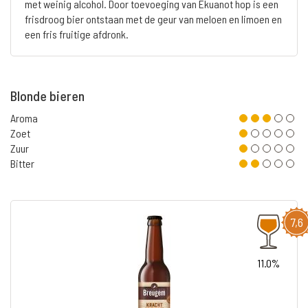
met weinig alcohol. Door toevoeging van Ekuanot hop is een
frisdroog bier ontstaan met de geur van meloen en limoen en
een fris fruitige afdronk.
Blonde bieren
Aroma
Zoet
Zuur
Bitter
7,6
11.0%