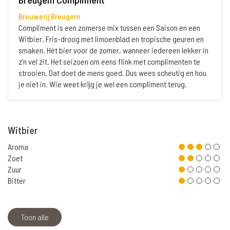
Brouwerij Breugem
Compliment is een zomerse mix tussen een Saison en een
Witbier. Fris-droog met limoenblad en tropische geuren en
smaken. Hèt bier voor de zomer, wanneer iedereen lekker in
z’n vel zit. Het seizoen om eens flink met complimenten te
strooien. Dat doet de mens goed. Dus wees scheutig en hou
je niet in. Wie weet krijg je wel een compliment terug.
Witbier
Aroma
Zoet
Zuur
Bitter
Toon alle