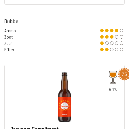
Dubbel
Aroma
Zoet
Zuur
Bitter
7,5
5.1%
Breugem Compliment