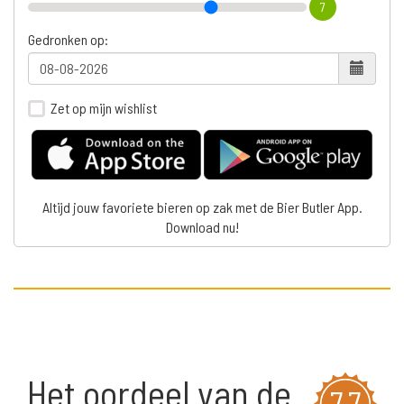
7
Gedronken op:
Zet op mijn wishlist
Altijd jouw favoriete bieren op zak met de Bier Butler App.
Download nu!
Het oordeel van de
7,7