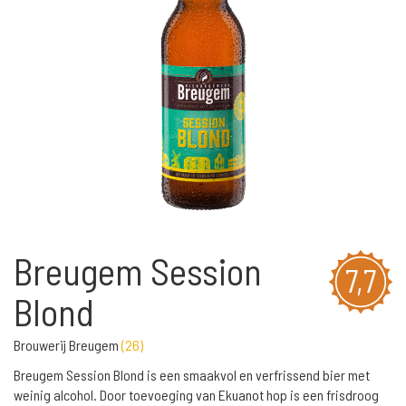
Breugem Session
7,7
Blond
Brouwerij Breugem
(
26
)
Breugem Session Blond is een smaakvol en verfrissend bier met
weinig alcohol. Door toevoeging van Ekuanot hop is een frisdroog