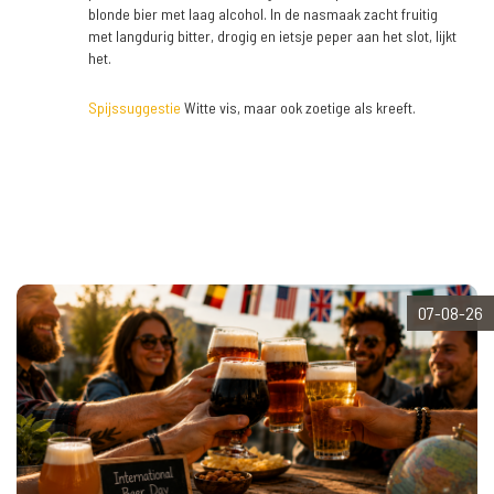
blonde bier met laag alcohol. In de nasmaak zacht fruitig
met langdurig bitter, drogig en ietsje peper aan het slot, lijkt
het.
Spijssuggestie
Witte vis, maar ook zoetige als kreeft.
07-08-26