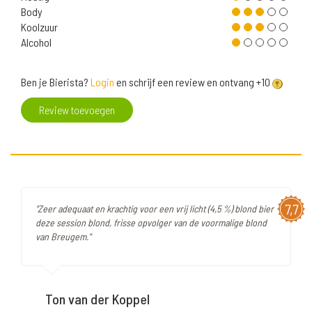
Body
Koolzuur
Alcohol
Ben je Bierista?
Login
en schrijf een review en ontvang +10
Review toevoegen
7,7
"Zeer adequaat en krachtig voor een vrij licht (4,5 %) blond bier
deze session blond, frisse opvolger van de voormalige blond
van Breugem."
Ton van der Koppel