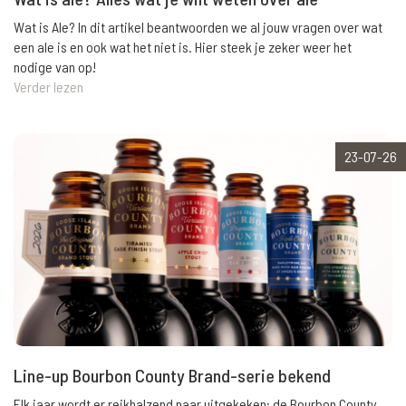
Wat is Ale? In dit artikel beantwoorden we al jouw vragen over wat
een ale is en ook wat het niet is. Hier steek je zeker weer het
nodige van op!
Verder lezen
23-07-26
Line-up Bourbon County Brand-serie bekend
Elk jaar wordt er reikhalzend naar uitgekeken: de Bourbon County