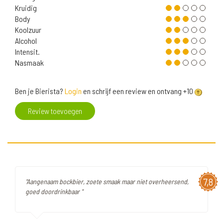
Kruidig
Body
Koolzuur
Alcohol
Intensit.
Nasmaak
Ben je Bierista?
Login
en schrijf een review en ontvang +10
Review toevoegen
7,8
"Aangenaam bockbier, zoete smaak maar niet overheersend,
goed doordrinkbaar "