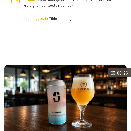
kruidig, en een zoete nasmaak
Spijssuggestie
Milde rendang
03-08-26