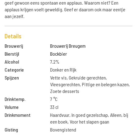
geef gewoon eens spontaan een applaus. Waarom niet? Een
applaus krijgen voelt geweldig. Geef er daarom ook maar eentje
aan jezelf.
Details
Brouwerij
Brouwerij Breugem
Bierstijl
Bockbier
Alcohol
7.2%
Categorie
Donker en Rijk
Spijzen
Vette vis, Gekruide gerechten,
Vleesgerechten, Pittige en belegen kazen,
Zoete desserts
Drinktemp.
7 °C
Volume
33 cl
Drinkmoment
Haardvuur, In goed gezelschap, Alleen, bij
een boek, Voor het slapen gaan
Gisting
Bovengistend