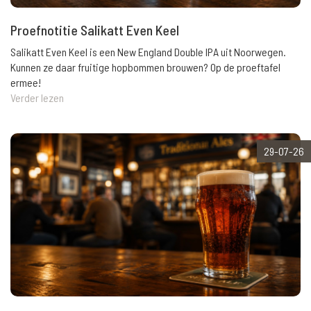
Proefnotitie Salikatt Even Keel
Salikatt Even Keel is een New England Double IPA uit Noorwegen.
Kunnen ze daar fruitige hopbommen brouwen? Op de proeftafel
ermee!
Verder lezen
29-07-26