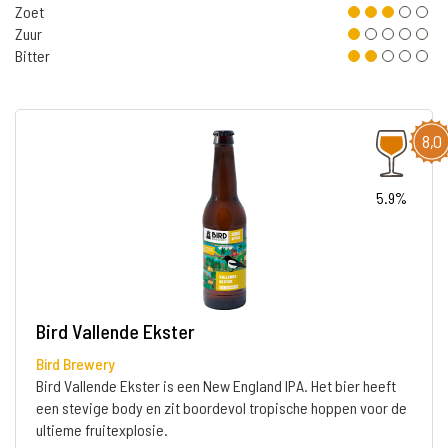
Zoet
Zuur
Bitter
8,0
5.9%
Bird Vallende Ekster
Bird Brewery
Bird Vallende Ekster is een New England IPA. Het bier heeft
een stevige body en zit boordevol tropische hoppen voor de
ultieme fruitexplosie.