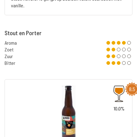
vanille.
Stout en Porter
Aroma
Zoet
Zuur
Bitter
8,5
10.0%