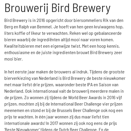
Brouwerij Bird Brewery
Bird Brewery is in 2016 opgericht door biersommeliers Rik van den
Berg en Ralph van Bemmel. Je hoeft van hen geen kruiwagens hop,
liters koffie of likeur te verwachten. Reken wel op gebalanceerde
bieren waarbij de ingrediënten altijd mooi naar voren komen.
Kwaliteitsbieren met een eigenwijze twist. Met een hoop kennis,
enthousiasme en de juiste ingredienten brouwt Bird Brewery zeer
mooi bier.
In het eerste jaar maken de brouwers al indruk. Tijdens de grootste
bierverkiezing van Nederland is Bird Brewery de beste nieuwkomer
met maar liefst drie prijzen, waaronder beste IPA en Saison van
Nederland. Ook internationaal valt de brouwerij meerdere malen in
de prijzen. Zo wonnen zij tijdens de World Beer Awards in 2016 vijf
prijzen, mochten zij bij de International Beer Challenge vier prijzen
meenemen en stond er bij de Brussels Beer Challenge ook nog een
prijs te wachten. In één jaar wonnen zij dus maar liefst tien
internationale awards! In 2017 wonnen zij ook nog eens de prijs
'Beste Nieuwkomer' tijdens de Dutch Beer Challenge. En de