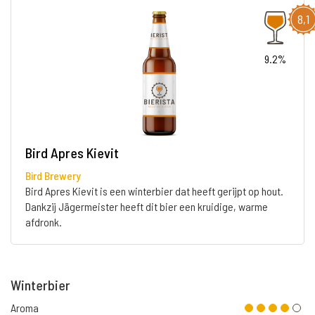
8,1
9.2%
Bird Apres Kievit
Bird Brewery
Bird Apres Kievit is een winterbier dat heeft gerijpt op hout.
Dankzij Jägermeister heeft dit bier een kruidige, warme
afdronk.
Winterbier
Aroma