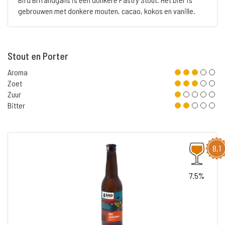
gebrouwen met donkere mouten, cacao, kokos en vanille.
Stout en Porter
Aroma
Zoet
Zuur
Bitter
8,1
7.5%