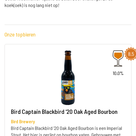
koek(oek) is nog lang niet op!
Onze topbieren
8,5
10.0%
Bird Captain Blackbird ‘20 Oak Aged Bourbon
Bird Brewery
Bird Captain Blackbird ‘20 Oak Aged Bourbon is een Imperial
Stout. Het bier is gerijpt op bourbon vaten. Gebrouwen met