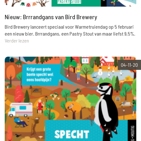
Nieuw: Brrrandgans van Bird Brewery
Bird Brewery lanceert speciaal voor Warmetruiendag op 5 februari
een nieuw bier. Brrrandgans, een Pastry Stout van maar liefst 9,5%.
Verder lezen
04-11-20