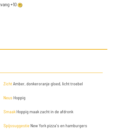
ntvang +10
Zicht
Amber, donkeroranje gloed, licht troebel
Neus
Hoppig
Smaak
Hoppig maak zacht in de afdronk
Spijssuggestie
New York pizza's en hamburgers