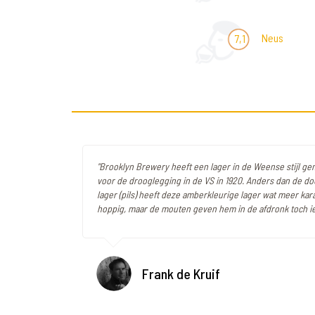
Neus
7,1
"Brooklyn Brewery heeft een lager in de Weense stijl ge
voor de drooglegging in de VS in 1920. Anders dan de d
lager (pils) heeft deze amberkleurige lager wat meer karakt
hoppig, maar de mouten geven hem in de afdronk toch iet
Frank de Kruif