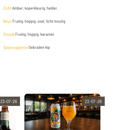
Zicht
Amber, koperkleurig, helder
Neus
Fruitig, hoppig, zoet, licht moutig
Smaak
Fruitig, hoppig, karamel.
Spijssuggestie
Gebraden kip
23-07-26
22-07-26