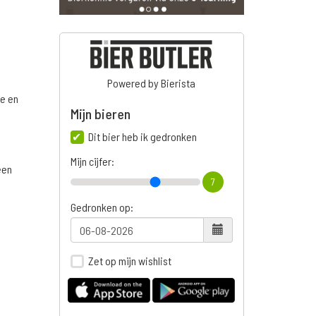
Powered by Bierista
ge en
Mijn bieren
Dit bier heb ik gedronken
Mijn cijfer:
een
7
Gedronken op:
Zet op mijn wishlist