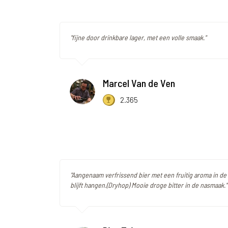
"fijne door drinkbare lager, met een volle smaak."
Marcel Van de Ven
2.365
"Aangenaam verfrissend bier met een fruitig aroma in de 
blijft hangen.(Dryhop) Mooie droge bitter in de nasmaak."