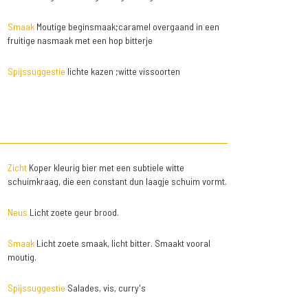
Smaak
Moutige beginsmaak;caramel overgaand in een
fruitige nasmaak met een hop bitterje
Spijssuggestie
lichte kazen ;witte vissoorten
Zicht
Koper kleurig bier met een subtiele witte
schuimkraag, die een constant dun laagje schuim vormt.
Neus
Licht zoete geur brood.
Smaak
Licht zoete smaak, licht bitter. Smaakt vooral
moutig.
Spijssuggestie
Salades, vis, curry's