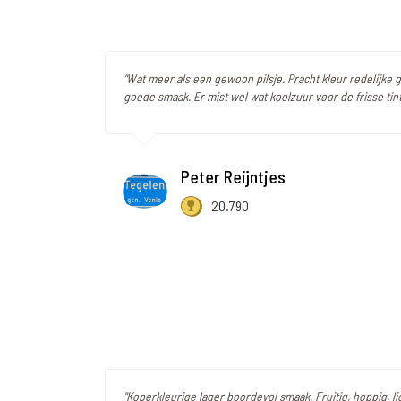
"Wat meer als een gewoon pilsje. Pracht kleur redelijke
goede smaak. Er mist wel wat koolzuur voor de frisse tint
Peter Reijntjes
20.790
"Koperkleurige lager boordevol smaak. Fruitig, hoppig, l