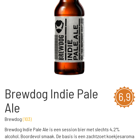
Brewdog Indie Pale
6,9
Ale
Brewdog
(
103
)
Brewdog Indie Pale Ale is een session bier met slechts 4,2%
alcohol. Boordevol smaak. De basis is een zachtzoet koekjesaroma