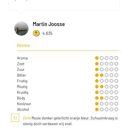
Martin Joosse
4.635
Review
Aroma
Zoet
Zuur
Bitter
Fruitig
Moutig
Kruidig
Body
Koolzuur
Alcohol
7,1
Zicht
Mooie donker gele/licht oranje kleur. Schuuimkraag is
stevig doch verdween vrij snel.