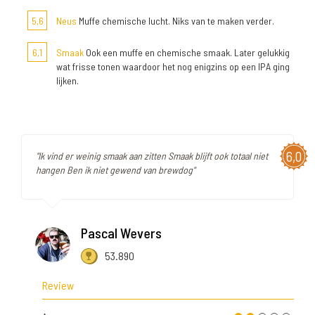
5,6
Neus
Muffe chemische lucht. Niks van te maken verder.
6,1
Smaak
Ook een muffe en chemische smaak. Later gelukkig
wat frisse tonen waardoor het nog enigzins op een IPA ging
lijken.
6,0
"Ik vind er weinig smaak aan zitten Smaak blijft ook totaal niet
hangen Ben ik niet gewend van brewdog"
Pascal Wevers
53.890
Review