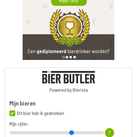
Powered by Bierista
Mijn bieren
Dit bier heb ik gedronken
Mijn cijfer:
7