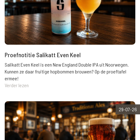
Proefnotitie Salikatt Even Keel
Salikatt Even Keel is een New England Double IPA uit Noorwegen.
Kunnen ze daar fruitige hopbommen brouwen? Op de proeftafel
ermee!
Verder lezen
29-07-26