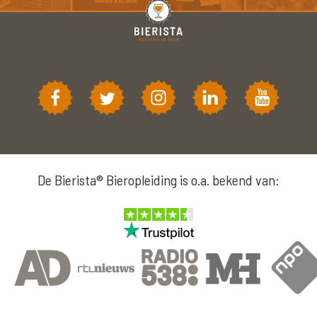
De Bierista® Bieropleiding is o.a. bekend van: