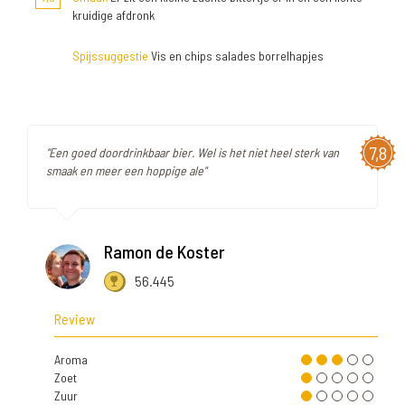
kruidige afdronk
Spijssuggestie
Vis en chips salades borrelhapjes
7,8
"Een goed doordrinkbaar bier. Wel is het niet heel sterk van
smaak en meer een hoppige ale"
Ramon de Koster
56.445
Review
Aroma
Zoet
Zuur