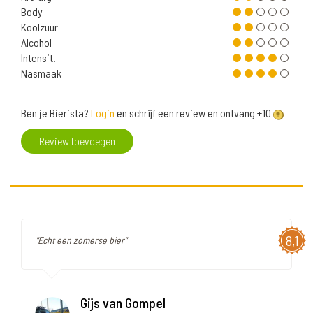
Body
Koolzuur
Alcohol
Intensit.
Nasmaak
Ben je Bierista?
Login
en schrijf een review en ontvang +10
Review toevoegen
8,1
"Echt een zomerse bier"
Gijs van Gompel