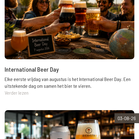
International Beer Day
Elke eerste vrijdag van augustus is het International Beer Day. Een
uitstekende dag om samen het bier te vieren.
Verder lezen
03-08-26