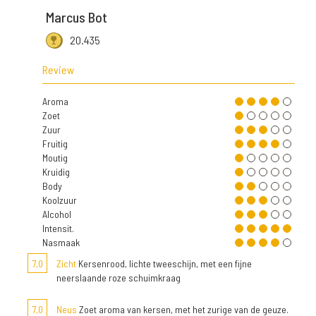
Marcus Bot
20.435
Review
Aroma
Zoet
Zuur
Fruitig
Moutig
Kruidig
Body
Koolzuur
Alcohol
Intensit.
Nasmaak
7,0
Zicht
Kersenrood, lichte tweeschijn, met een fijne
neerslaande roze schuimkraag
7,0
Neus
Zoet aroma van kersen, met het zurige van de geuze.