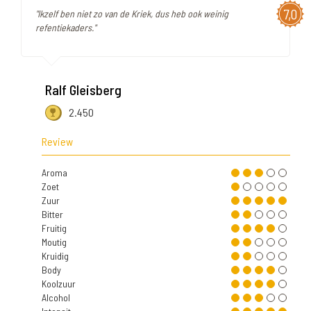
7,0
"Ikzelf ben niet zo van de Kriek, dus heb ook weinig
refentiekaders."
Ralf Gleisberg
2.450
Review
Aroma
Zoet
Zuur
Bitter
Fruitig
Moutig
Kruidig
Body
Koolzuur
Alcohol