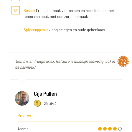
7,4
Smaak
Fruitige smaak van kersen en rode bessen met
tonen van hout, met een zure nasmaak.
Spijssuggestie
Jong belegen en oude geitenkaas
7,2
"Een fris en fruitge kriek. Het zure is duidelijk aanwezig, ook in
de nasmaak."
Gijs Pullen
28.843
Review
Aroma