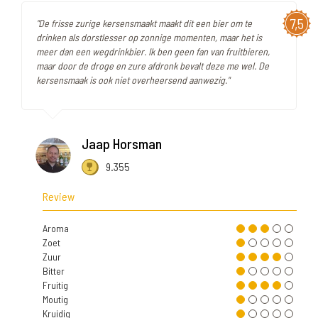
7,5
"De frisse zurige kersensmaakt maakt dit een bier om te
drinken als dorstlesser op zonnige momenten, maar het is
meer dan een wegdrinkbier. Ik ben geen fan van fruitbieren,
maar door de droge en zure afdronk bevalt deze me wel. De
kersensmaak is ook niet overheersend aanwezig."
Jaap Horsman
9.355
Review
Aroma
Zoet
Zuur
Bitter
Fruitig
Moutig
Kruidig