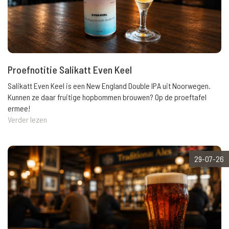
Proefnotitie Salikatt Even Keel
Salikatt Even Keel is een New England Double IPA uit Noorwegen.
Kunnen ze daar fruitige hopbommen brouwen? Op de proeftafel
ermee!
Verder lezen
29-07-26