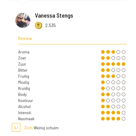
Vanessa Stengs
2.535
Review
Aroma
Zoet
Zuur
Bitter
Fruitig
Moutig
Kruidig
Body
Koolzuur
Alcohol
Intensit.
Nasmaak
5,1
Zicht
Weinig schuim