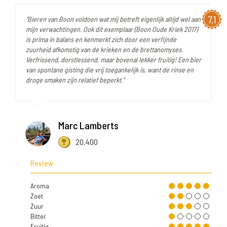
7,1
"Bieren van Boon voldoen wat mij betreft eigenlijk altijd wel aan
mijn verwachtingen. Ook dit exemplaar (Boon Oude Kriek 2017)
is prima in balans en kenmerkt zich door een verfijnde
zuurheid afkomstig van de krieken en de brettanomyses.
Verfrissend, dorstlessend, maar bovenal lekker fruitig! Een bier
van spontane gisting die vrij toegankelijk is, want de rinse en
droge smaken zijn relatief beperkt."
Marc Lamberts
20.400
Review
Aroma
Zoet
Zuur
Bitter
Fruitig