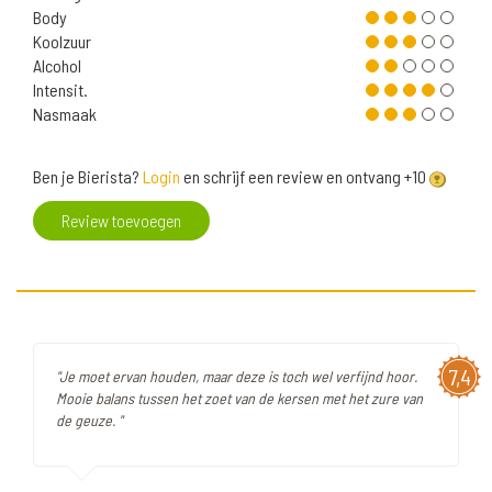
Body
Koolzuur
Alcohol
Intensit.
Nasmaak
Ben je Bierista?
Login
en schrijf een review en ontvang +10
Review toevoegen
7,4
"Je moet ervan houden, maar deze is toch wel verfijnd hoor.
Mooie balans tussen het zoet van de kersen met het zure van
de geuze. "