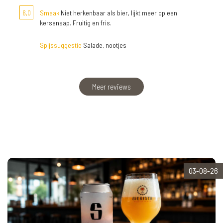
6,0
Smaak
Niet herkenbaar als bier, lijkt meer op een
kersensap. Fruitig en fris.
Spijssuggestie
Salade, nootjes
Meer reviews
03-08-26