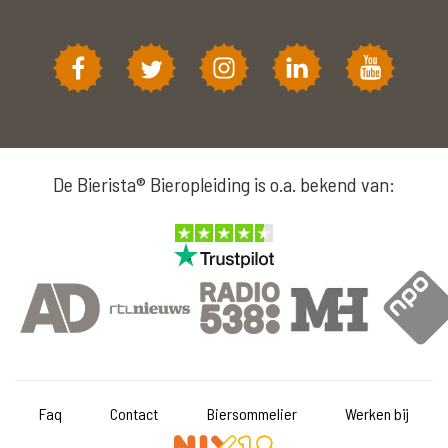
De Bierista® Bieropleiding is o.a. bekend van:
Faq
Contact
Biersommelier
Werken bij