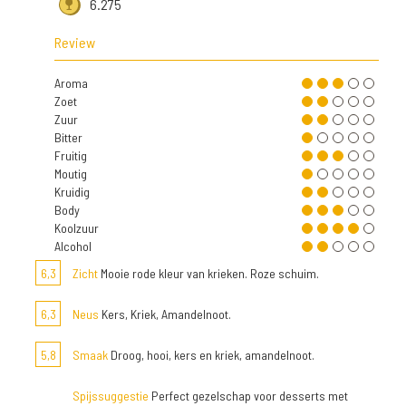
6.275
Review
Aroma
Zoet
Zuur
Bitter
Fruitig
Moutig
Kruidig
Body
Koolzuur
Alcohol
6,3
Zicht
Mooie rode kleur van krieken. Roze schuim.
6,3
Neus
Kers, Kriek, Amandelnoot.
5,8
Smaak
Droog, hooi, kers en kriek, amandelnoot.
Spijssuggestie
Perfect gezelschap voor desserts met