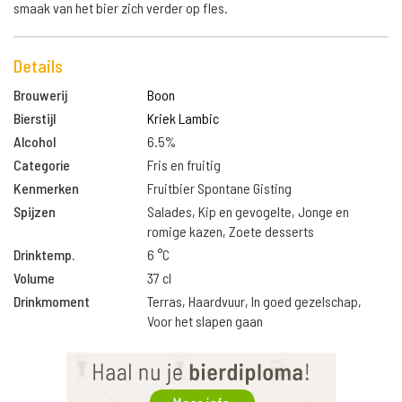
smaak van het bier zich verder op fles.
Details
Brouwerij
Boon
Bierstijl
Kriek Lambic
Alcohol
6.5%
Categorie
Fris en fruitig
Kenmerken
Fruitbier Spontane Gisting
Spijzen
Salades, Kip en gevogelte, Jonge en
romige kazen, Zoete desserts
Drinktemp.
6 °C
Volume
37 cl
Drinkmoment
Terras, Haardvuur, In goed gezelschap,
Voor het slapen gaan