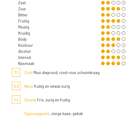
Zoet
Zuur
Bitter
Fruitig
Moutig
Kruidig
Body
Koolzuur
Alcohol
Intensit.
Nasmaak
7,1
Zicht
Mooi dieprood, rood-roze schuimkraag
6,9
Neus
fruitig en ietwat zurig
7,2
Smaak
Fris, zurig en fruitig
Spijssuggestie
Jonge kaas, gebak