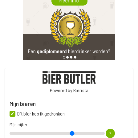
Powered by Bierista
Mijn bieren
Dit bier heb ik gedronken
Mijn cijfer:
7