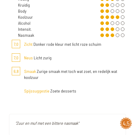
Kruidig
Body
Koolzuur
Alcohol
Intensit.
Nasmaak
7,0
Zicht
Donker rode kleur met licht roze schuim
7,0
Neus
Licht zurig
6,8
Smaak
Zurige smaak met toch wat zoet, en redelijk wat
koolzuur
Spijssuggestie
Zoete desserts
4,5
"Zuur en muf met een bittere nasmaak"