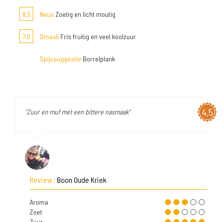
8,5
Neus
Zoetig en licht moutig
7,0
Smaak
Fris fruitig en veel koolzuur
Spijssuggestie
Borrelplank
4,5
"Zuur en muf met een bittere nasmaak"
Review :
Boon Oude Kriek
Aroma
Zoet
Zuur