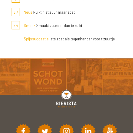
8,7
Neus
Ruikt niet zuur maar zoet
5,4
Smaak
Smaakt zuurder dan ie ruikt
Spijssuggestie
Iets zoet als tegenhanger voor t zuurtje