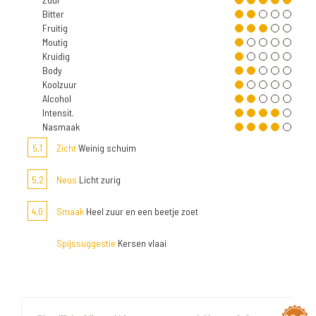
Bitter
Fruitig
Moutig
Kruidig
Body
Koolzuur
Alcohol
Intensit.
Nasmaak
5,1
Zicht
Weinig schuim
5,2
Neus
Licht zurig
4,0
Smaak
Heel zuur en een beetje zoet
Spijssuggestie
Kersen vlaai