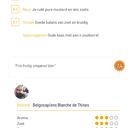
8,3
Neus
Je ruikt pure mosterd en iets zoets
9,7
Smaak
Goede balans van zoet en kruidig
Spijssuggestie
Oude kaas met een n zoutkorrel
7,4
"Fris fruitig smaakvol bier"
Review :
Belgosapiens Blanche de Thines
Aroma
Zoet