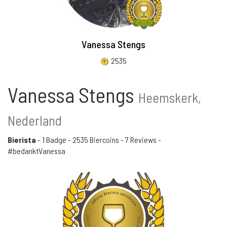
Vanessa Stengs
2535
Vanessa Stengs
Heemskerk,
Nederland
Bierista
-
1 Badge
-
2535 Biercoins
-
7 Reviews
-
#bedanktVanessa