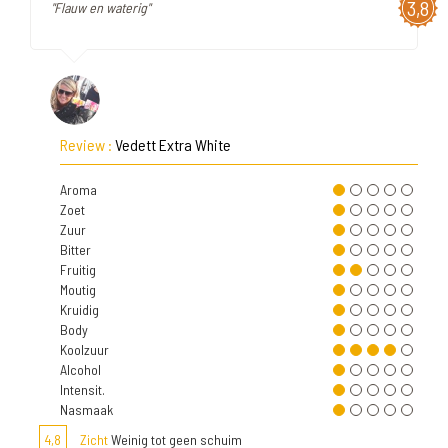
3,8
"Flauw en waterig"
Review :
Vedett Extra White
Aroma
Zoet
Zuur
Bitter
Fruitig
Moutig
Kruidig
Body
Koolzuur
Alcohol
Intensit.
Nasmaak
4,8
Zicht
Weinig tot geen schuim