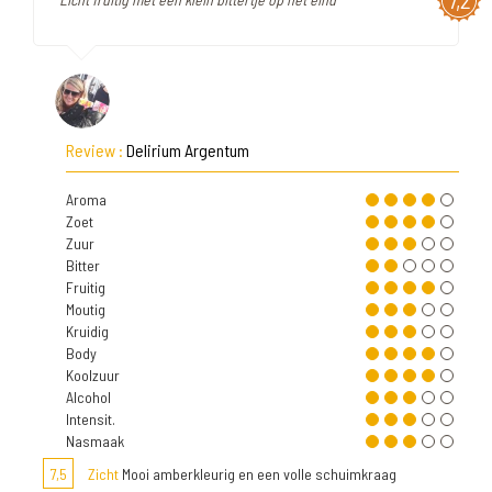
7,2
Review :
Delirium Argentum
Aroma
Zoet
Zuur
Bitter
Fruitig
Moutig
Kruidig
Body
Koolzuur
Alcohol
Intensit.
Nasmaak
7,5
Zicht
Mooi amberkleurig en een volle schuimkraag