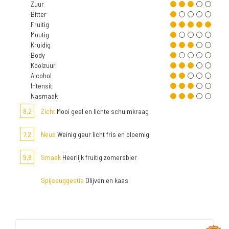
Zuur
Bitter
Fruitig
Moutig
Kruidig
Body
Koolzuur
Alcohol
Intensit.
Nasmaak
8,2
Zicht
Mooi geel en lichte schuimkraag
7,2
Neus
Weinig geur licht fris en bloemig
9,8
Smaak
Heerlijk fruitig zomersbier
Spijssuggestie
Olijven en kaas