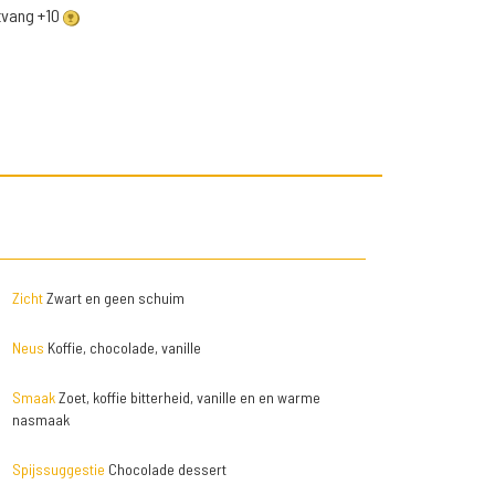
ntvang +10
Zicht
Zwart en geen schuim
Neus
Koffie, chocolade, vanille
Smaak
Zoet, koffie bitterheid, vanille en en warme
nasmaak
Spijssuggestie
Chocolade dessert