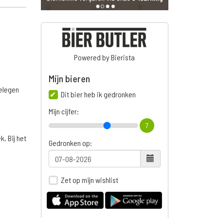
Powered by Bierista
Mijn bieren
belegen
Dit bier heb ik gedronken
Mijn cijfer:
7
, Bij het
Gedronken op:
Zet op mijn wishlist