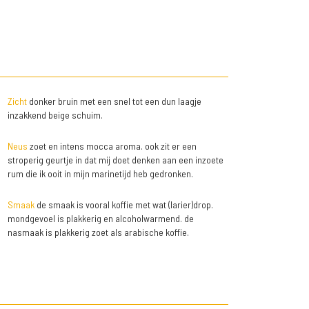
Zicht
donker bruin met een snel tot een dun laagje
inzakkend beige schuim.
Neus
zoet en intens mocca aroma. ook zit er een
stroperig geurtje in dat mij doet denken aan een inzoete
rum die ik ooit in mijn marinetijd heb gedronken.
Smaak
de smaak is vooral koffie met wat (larier)drop.
mondgevoel is plakkerig en alcoholwarmend. de
nasmaak is plakkerig zoet als arabische koffie.