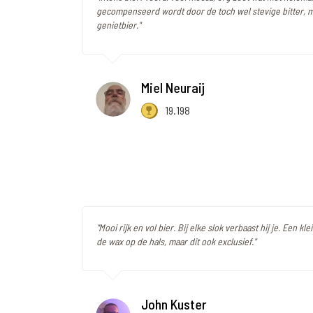
gecompenseerd wordt door de toch wel stevige bitter, 
genietbier."
Miel Neuraij
19.198
"Mooi rijk en vol bier. Bij elke slok verbaast hij je. Een kle
de wax op de hals, maar dit ook exclusief."
John Kuster