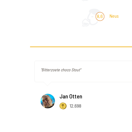
Neus
8,6
"Bitterzoete choco Stout"
Jan Otten
12.698