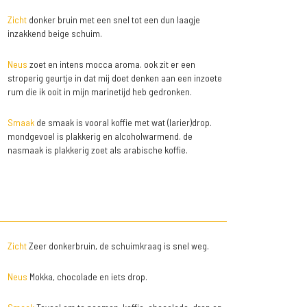
Zicht
donker bruin met een snel tot een dun laagje
inzakkend beige schuim.
Neus
zoet en intens mocca aroma. ook zit er een
stroperig geurtje in dat mij doet denken aan een inzoete
rum die ik ooit in mijn marinetijd heb gedronken.
Smaak
de smaak is vooral koffie met wat (larier)drop.
mondgevoel is plakkerig en alcoholwarmend. de
nasmaak is plakkerig zoet als arabische koffie.
Zicht
Zeer donkerbruin, de schuimkraag is snel weg.
Neus
Mokka, chocolade en iets drop.