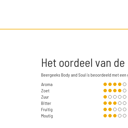
Het oordeel van de
Beergeeks Body and Soul is beoordeeld met een
Aroma
Zoet
Zuur
Bitter
Fruitig
Moutig