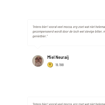
"intens bier! vooral veel mocca, erg zoet wat niet helema
gecompenseerd wordt door de toch wel stevige bitter, 
genietbier."
Miel Neuraij
19.198
"intens bier! vooral veel mocca, erg zoet wat niet helema