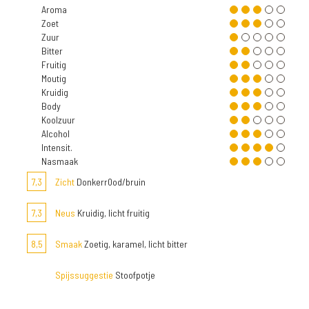
Aroma
Zoet
Zuur
Bitter
Fruitig
Moutig
Kruidig
Body
Koolzuur
Alcohol
Intensit.
Nasmaak
7,3
Zicht
Donkerr0od/bruin
7,3
Neus
Kruidig, licht fruitig
8,5
Smaak
Zoetig, karamel, licht bitter
Spijssuggestie
Stoofpotje