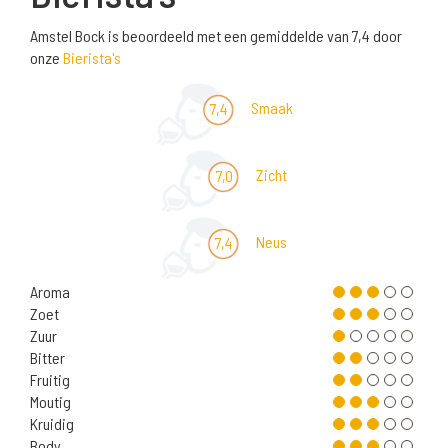
Amstel Bock is beoordeeld met een gemiddelde van 7,4 door
onze
Bierista's
Smaak
7,4
Zicht
7,0
Neus
7,4
Aroma
Zoet
Zuur
Bitter
Fruitig
Moutig
Kruidig
Body