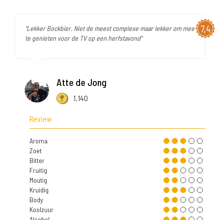
7,4
"Lekker Bockbier. Niet de meest complexe maar lekker om mee
te genieten voor de TV op een herfstavond"
Atte de Jong
1.140
Review
Aroma
Zoet
Bitter
Fruitig
Moutig
Kruidig
Body
Koolzuur
Alcohol