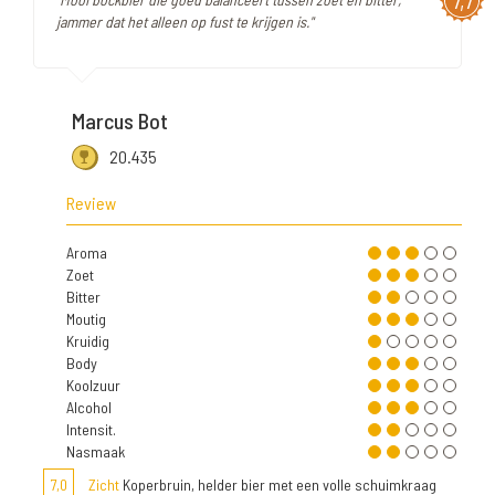
7,7
jammer dat het alleen op fust te krijgen is."
Marcus Bot
20.435
Review
Aroma
Zoet
Bitter
Moutig
Kruidig
Body
Koolzuur
Alcohol
Intensit.
Nasmaak
7,0
Zicht
Koperbruin, helder bier met een volle schuimkraag