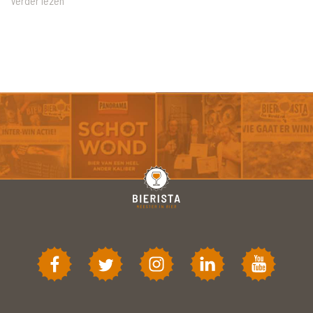
Verder lezen