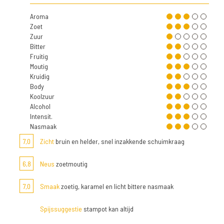
Aroma
Zoet
Zuur
Bitter
Fruitig
Moutig
Kruidig
Body
Koolzuur
Alcohol
Intensit.
Nasmaak
7,0
Zicht
bruin en helder, snel inzakkende schuimkraag
6,8
Neus
zoetmoutig
7,0
Smaak
zoetig, karamel en licht bittere nasmaak
Spijssuggestie
stampot kan altijd