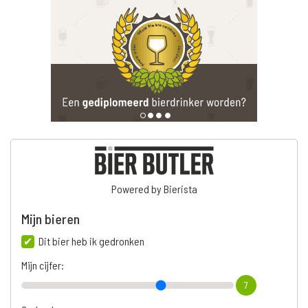
Powered by Bierista
Mijn bieren
Dit bier heb ik gedronken
Mijn cijfer:
7