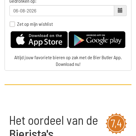
Gedronken op:
Zet op mijn wishlist
Altijd jouw favoriete bieren op zak met de Bier Butler App.
Download nu!
Het oordeel van de
7,4
Bierista's