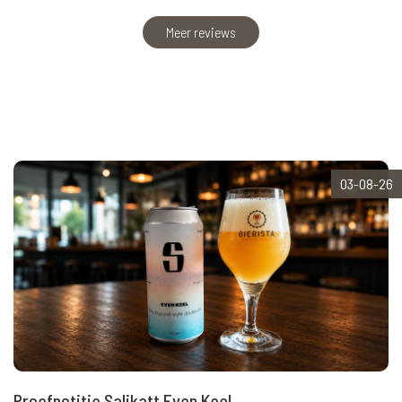
Meer reviews
03-08-26
Proefnotitie Salikatt Even Keel