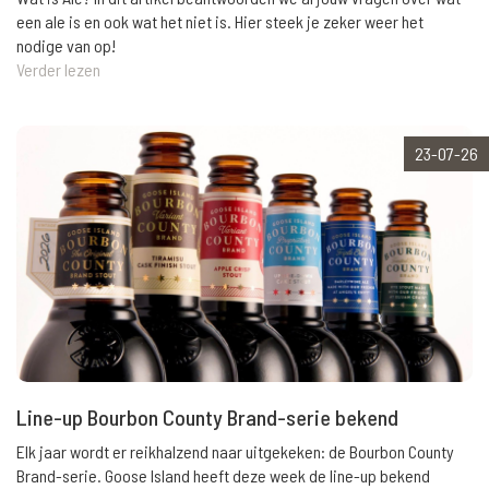
een ale is en ook wat het niet is. Hier steek je zeker weer het
nodige van op!
Verder lezen
23-07-26
Line-up Bourbon County Brand-serie bekend
Elk jaar wordt er reikhalzend naar uitgekeken: de Bourbon County
Brand-serie. Goose Island heeft deze week de line-up bekend