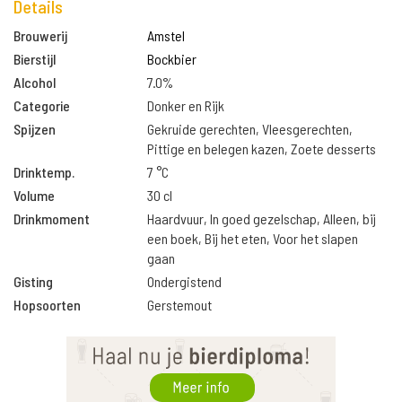
Details
Brouwerij
Amstel
Bierstijl
Bockbier
Alcohol
7.0%
Categorie
Donker en Rijk
Spijzen
Gekruide gerechten, Vleesgerechten,
Pittige en belegen kazen, Zoete desserts
Drinktemp.
7 °C
Volume
30 cl
Drinkmoment
Haardvuur, In goed gezelschap, Alleen, bij
een boek, Bij het eten, Voor het slapen
gaan
Gisting
Ondergistend
Hopsoorten
Gerstemout