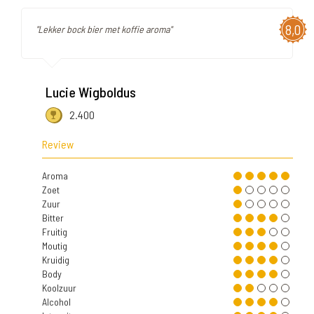
8,0
"Lekker bock bier met koffie aroma"
Lucie Wigboldus
2.400
Review
Aroma
Zoet
Zuur
Bitter
Fruitig
Moutig
Kruidig
Body
Koolzuur
Alcohol