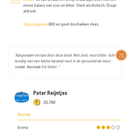
mooie balans van zuur en bitter. Sterk alcoholisch. Droge
afdronk.
Spijssuggestie
BBQ en goed doorbakken vlees.
7,5
"Aangenaam verrast door deze bock. Niet zoet, mooi bitter, licht
kruidig met een kleine karamel noot in de geroosterde mout
smaak. Nasmaak fris-bitter. "
Peter Reijntjes
20.790
Review
Aroma