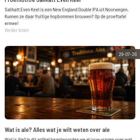
Salikatt Even Keel is een New England Double IPA uit Noorwegen.
Kunnen ze daar fruitige hopbommen brouwen? Op de proeftafel
ermee!
Verder lezen
29-07-26
Wat is ale? Alles wat je wilt weten over ale
Wat is Ale? In dit artikel beantwoorden we al jouw vragen over wat