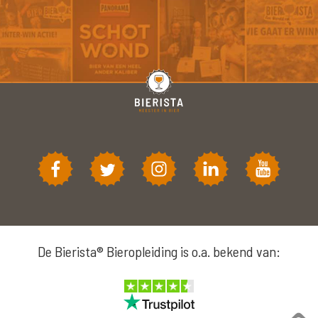
De Bierista® Bieropleiding is o.a. bekend van: