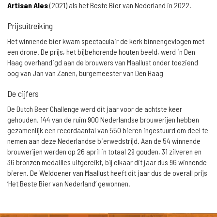
Artisan Ales
(2021) als het Beste Bier van Nederland in 2022.
Prijsuitreiking
Het winnende bier kwam spectaculair de kerk binnengevlogen met
een drone. De prijs, het bijbehorende houten beeld, werd in Den
Haag overhandigd aan de brouwers van Maallust onder toeziend
oog van Jan van Zanen, burgemeester van Den Haag
De cijfers
De Dutch Beer Challenge werd dit jaar voor de achtste keer
gehouden. 144 van de ruim 900 Nederlandse brouwerijen hebben
gezamenlijk een recordaantal van 550 bieren ingestuurd om deel te
nemen aan deze Nederlandse bierwedstrijd. Aan de 54 winnende
brouwerijen werden op 26 april in totaal 29 gouden, 31 zilveren en
36 bronzen medailles uitgereikt, bij elkaar dit jaar dus 96 winnende
bieren. De Weldoener van Maallust heeft dit jaar dus de overall prijs
‘Het Beste Bier van Nederland’ gewonnen.