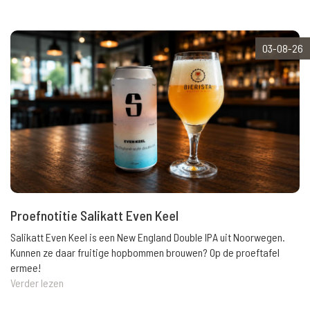
03-08-26
Proefnotitie Salikatt Even Keel
Salikatt Even Keel is een New England Double IPA uit Noorwegen.
Kunnen ze daar fruitige hopbommen brouwen? Op de proeftafel
ermee!
Verder lezen