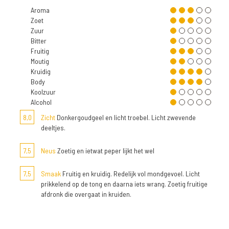
Aroma
Zoet
Zuur
Bitter
Fruitig
Moutig
Kruidig
Body
Koolzuur
Alcohol
8,0
Zicht
Donkergoudgeel en licht troebel. Licht zwevende
deeltjes.
7,5
Neus
Zoetig en ietwat peper lijkt het wel
7,5
Smaak
Fruitig en kruidig. Redelijk vol mondgevoel. Licht
prikkelend op de tong en daarna iets wrang. Zoetig fruitige
afdronk die overgaat in kruiden.