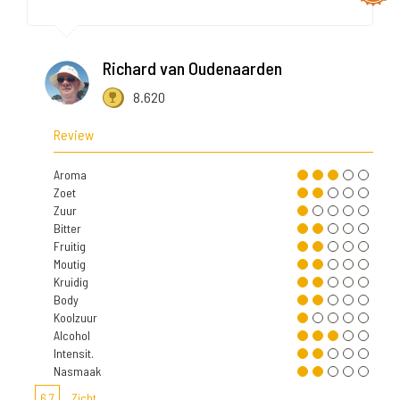
Richard van Oudenaarden
8.620
Review
Aroma
Zoet
Zuur
Bitter
Fruitig
Moutig
Kruidig
Body
Koolzuur
Alcohol
Intensit.
Nasmaak
6,7
Zicht