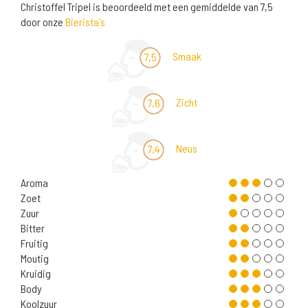
Christoffel Tripel is beoordeeld met een gemiddelde van 7,5
door onze
Bierista's
Smaak
7,5
Zicht
7,6
Neus
7,4
Aroma
Zoet
Zuur
Bitter
Fruitig
Moutig
Kruidig
Body
Koolzuur