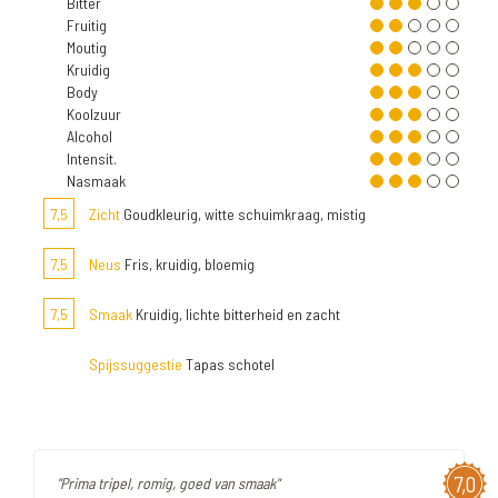
Bitter
Fruitig
Moutig
Kruidig
Body
Koolzuur
Alcohol
Intensit.
Nasmaak
7,5
Zicht
Goudkleurig, witte schuimkraag, mistig
7,5
Neus
Fris, kruidig, bloemig
7,5
Smaak
Kruidig, lichte bitterheid en zacht
Spijssuggestie
Tapas schotel
7,0
"Prima tripel, romig, goed van smaak"