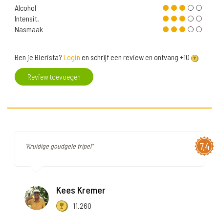
Alcohol
Intensit.
Nasmaak
Ben je Bierista?
Login
en schrijf een review en ontvang +10
Review toevoegen
7,4
"Kruidige goudgele tripel"
Kees Kremer
11.260