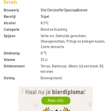
Details
Brouwerij
Sint Christoffel Speciaalbieren
Bierstijl
Tripel
Alcohol
8.5%
Categorie
Blond en Krachtig
Spijzen
Vette vis, Gekruide gerechten,
Vleesgerechten, Pittige en belegen kazen,
Zoete desserts
Drinktemp.
8 °C
Volume
33 cl
Drinkmoment
Terras, Barbecue, Alleen, bij een boek, Bij
het eten
Gisting
Bovengistend