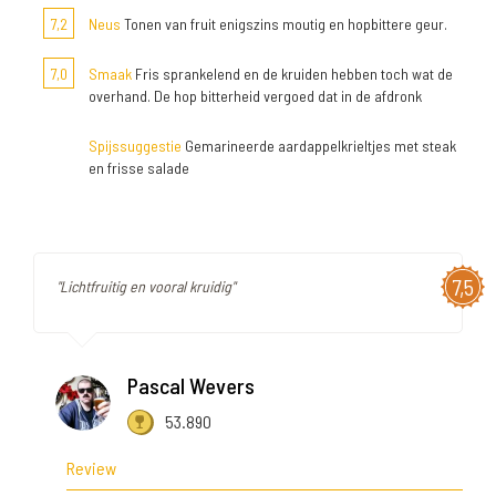
7,2
Neus
Tonen van fruit enigszins moutig en hopbittere geur.
7,0
Smaak
Fris sprankelend en de kruiden hebben toch wat de
overhand. De hop bitterheid vergoed dat in de afdronk
Spijssuggestie
Gemarineerde aardappelkrieltjes met steak
en frisse salade
7,5
"Lichtfruitig en vooral kruidig"
Pascal Wevers
53.890
Review