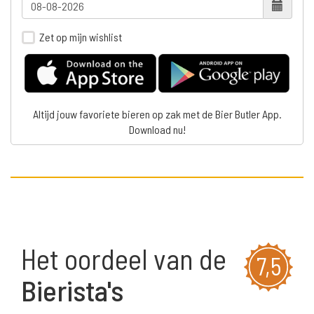
Zet op mijn wishlist
Altijd jouw favoriete bieren op zak met de Bier Butler App.
Download nu!
Het oordeel van de
7,5
Bierista's