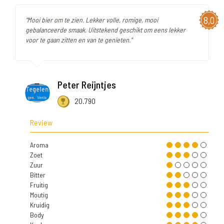
8,0
"Mooi bier om te zien. Lekker volle, romige, mooi
gebalanceerde smaak. Uitstekend geschikt om eens lekker
voor te gaan zitten en van te genieten."
Peter Reijntjes
20.790
Review
Aroma
Zoet
Zuur
Bitter
Fruitig
Moutig
Kruidig
Body