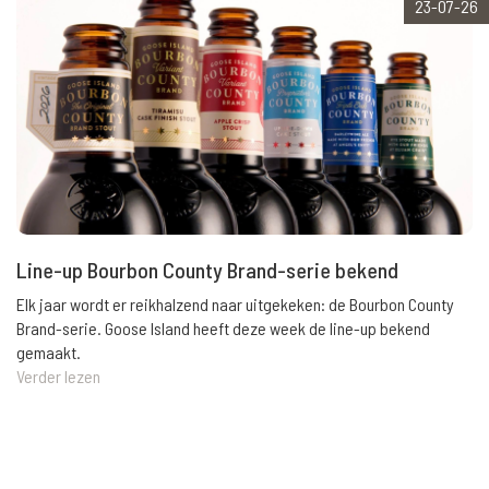
23-07-26
Line-up Bourbon County Brand-serie bekend
Elk jaar wordt er reikhalzend naar uitgekeken: de Bourbon County
Brand-serie. Goose Island heeft deze week de line-up bekend
gemaakt.
Verder lezen