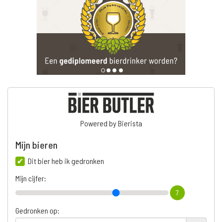
Powered by Bierista
Mijn bieren
Dit bier heb ik gedronken
Mijn cijfer:
7
Gedronken op: