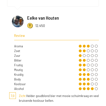
Eelke van Houten
12.450
Review
Aroma
Zoet
Zuur
Bitter
Fruitig
Moutig
Kruidig
Body
Koolzuur
Alcohol
7,0
Zicht
Helder goudblond bier met mooie schuimkraag en veel
bruisende koolzuur bellen.