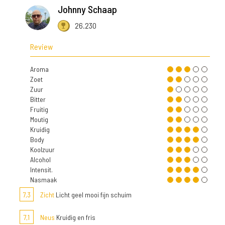
Johnny Schaap
26.230
Review
Aroma
Zoet
Zuur
Bitter
Fruitig
Moutig
Kruidig
Body
Koolzuur
Alcohol
Intensit.
Nasmaak
7,3
Zicht
Licht geel mooi fijn schuim
7,1
Neus
Kruidig en fris