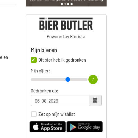
Powered by Bierista
Mijn bieren
ge en
Dit bier heb ik gedronken
Mijn cijfer:
7
Gedronken op:
Zet op mijn wishlist