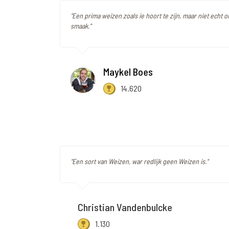
"Een prima weizen zoals ie hoort te zijn, maar niet echt
smaak."
Maykel Boes
14.620
"Een sort van Weizen, war redlijk geen Weizen is."
Christian Vandenbulcke
1.130