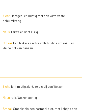
Zicht
Lichtgeel en mistig met een witte vaste
schuimkraag
Neus
Tarwe en licht zurig
Smaak
Een lekkere zachte volle fruitige smaak. Een
kleine tint van banaan.
Zicht
licht mistig zicht, zo als bij een Weizen.
Neus
ruikt Weizen achtig
Smaak
Smaakt als een normaal bier, met lichtjes een