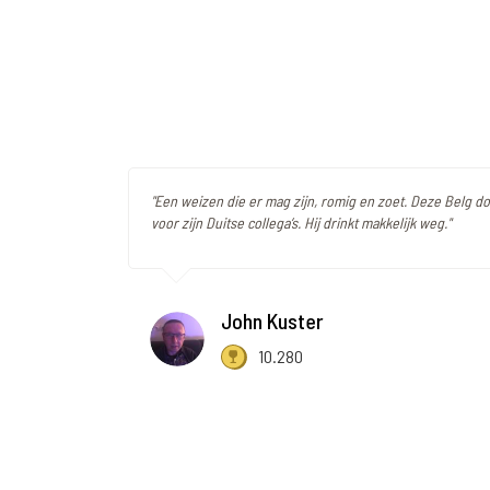
"Een weizen die er mag zijn, romig en zoet. Deze Belg do
voor zijn Duitse collega’s. Hij drinkt makkelijk weg."
John Kuster
10.280