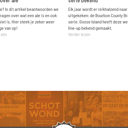
le? In dit artikel beantwoorden we
Elk jaar wordt er reikhalzend naar
vragen over wat een ale is en ook
uitgekeken: de Bourbon County B
niet is. Hier steek je zeker weer
serie. Goose Island heeft deze w
ge van op!
line-up bekend gemaakt.
ezen
Verder lezen