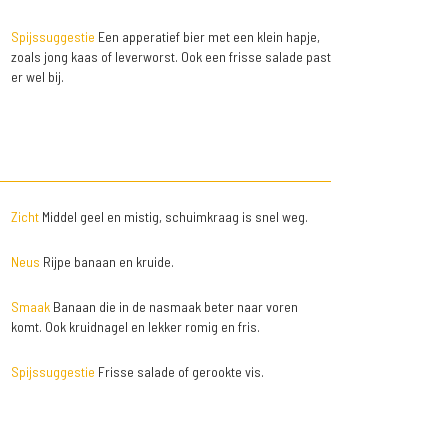
Spijssuggestie
Een apperatief bier met een klein hapje,
zoals jong kaas of leverworst. Ook een frisse salade past
er wel bij.
Zicht
Middel geel en mistig, schuimkraag is snel weg.
Neus
Rijpe banaan en kruide.
Smaak
Banaan die in de nasmaak beter naar voren
komt. Ook kruidnagel en lekker romig en fris.
Spijssuggestie
Frisse salade of gerookte vis.