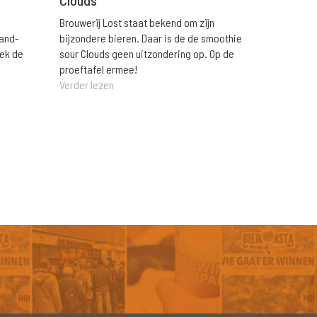
Clouds
Brouwerij Lost staat bekend om zijn
rand-
bijzondere bieren. Daar is de de smoothie
eek de
sour Clouds geen uitzondering op. Op de
proeftafel ermee!
Verder lezen