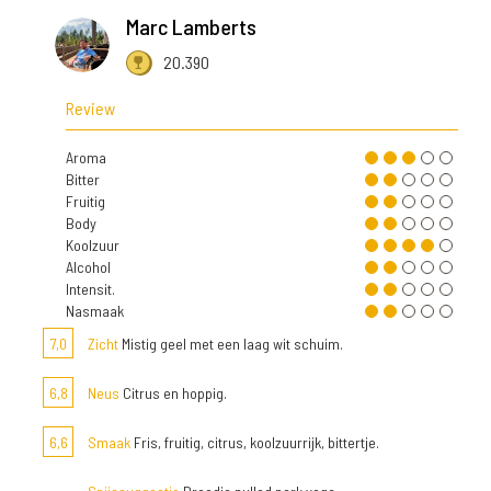
Marc Lamberts
20.390
Review
Aroma
Bitter
Fruitig
Body
Koolzuur
Alcohol
Intensit.
Nasmaak
7,0
Zicht
Mistig geel met een laag wit schuim.
6,8
Neus
Citrus en hoppig.
6,6
Smaak
Fris, fruitig, citrus, koolzuurrijk, bittertje.