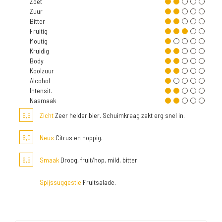
Zoet
Zuur
Bitter
Fruitig
Moutig
Kruidig
Body
Koolzuur
Alcohol
Intensit.
Nasmaak
6,5
Zicht
Zeer helder bier. Schuimkraag zakt erg snel in.
6,0
Neus
Citrus en hoppig.
6,5
Smaak
Droog, fruit/hop, mild, bitter.
Spijssuggestie
Fruitsalade.