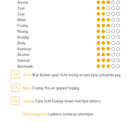
Aroma
Zoet
Zuur
Bitter
Fruitig
Moutig
Kruidig
Body
Koolzuur
Alcohol
Intensit.
Nasmaak
7,3
Zicht
Wat donker geel, licht mistig en een fijne schuimkraag.
7,3
Neus
Fruitig, fris en gepast hoppig.
7,4
Smaak
Fijne licht fruitige tonen met fijne bitters.
Spijssuggestie
Lekkere zomerse uitsmijter.