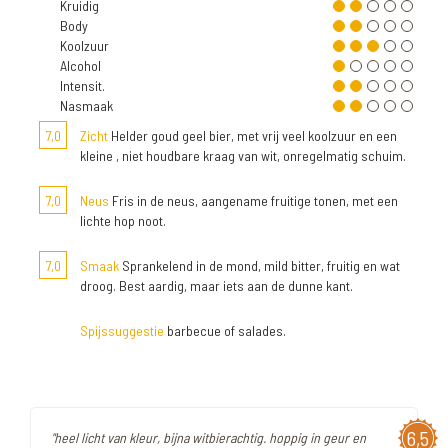
Kruidig
Body
Koolzuur
Alcohol
Intensit.
Nasmaak
7,0
Zicht
Helder goud geel bier, met vrij veel koolzuur en een
kleine , niet houdbare kraag van wit, onregelmatig schuim.
7,0
Neus
Fris in de neus, aangename fruitige tonen, met een
lichte hop noot.
7,0
Smaak
Sprankelend in de mond, mild bitter, fruitig en wat
droog. Best aardig, maar iets aan de dunne kant.
Spijssuggestie
barbecue of salades.
6,5
"heel licht van kleur, bijna witbierachtig. hoppig in geur en