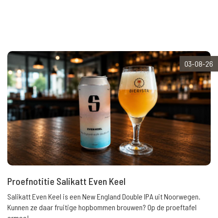
03-08-26
Proefnotitie Salikatt Even Keel
Salikatt Even Keel is een New England Double IPA uit Noorwegen.
Kunnen ze daar fruitige hopbommen brouwen? Op de proeftafel
ermee!