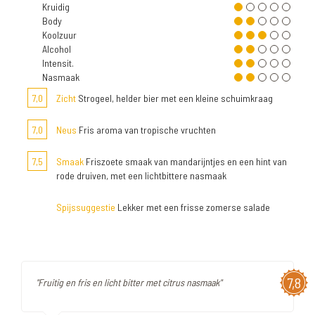
Kruidig
Body
Koolzuur
Alcohol
Intensit.
Nasmaak
7,0
Zicht
Strogeel, helder bier met een kleine schuimkraag
7,0
Neus
Fris aroma van tropische vruchten
7,5
Smaak
Friszoete smaak van mandarijntjes en een hint van
rode druiven, met een lichtbittere nasmaak
Spijssuggestie
Lekker met een frisse zomerse salade
7,8
"Fruitig en fris en licht bitter met citrus nasmaak"