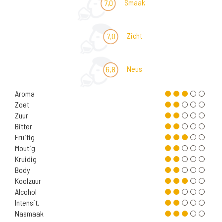
Smaak
7,0
Zicht
7,0
Neus
6,8
Aroma
Zoet
Zuur
Bitter
Fruitig
Moutig
Kruidig
Body
Koolzuur
Alcohol
Intensit.
Nasmaak