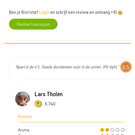
Ben je Bierista?
Login
en schrijf een review en ontvang +10
Review toevoegen
6,5
"Apart is de 4%. Goede dorstlesser voor in de zomer. IPA-light."
Lars Tholen
5.740
Review
Aroma