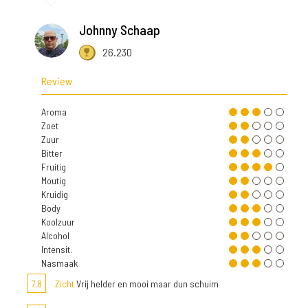
Johnny Schaap
26.230
Review
Aroma
Zoet
Zuur
Bitter
Fruitig
Moutig
Kruidig
Body
Koolzuur
Alcohol
Intensit.
Nasmaak
7,8
Zicht
Vrij helder en mooi maar dun schuim