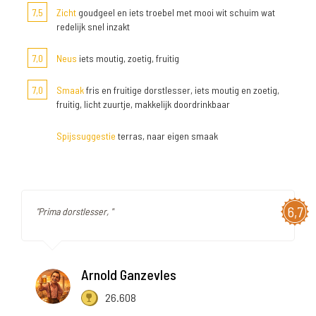
7,5
Zicht
goudgeel en iets troebel met mooi wit schuim wat
redelijk snel inzakt
7,0
Neus
iets moutig, zoetig, fruitig
7,0
Smaak
fris en fruitige dorstlesser, iets moutig en zoetig,
fruitig, licht zuurtje, makkelijk doordrinkbaar
Spijssuggestie
terras, naar eigen smaak
6,7
"Prima dorstlesser, "
Arnold Ganzevles
26.608