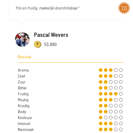
7,0
"fris en fruitig, makkelijk doordrinkbaar"
Pascal Wevers
53.890
Review
Aroma
Zoet
Zuur
Bitter
Fruitig
Moutig
Kruidig
Body
Koolzuur
Intensit.
Nasmaak