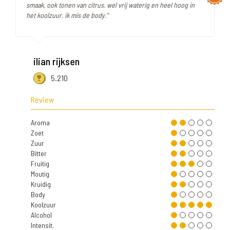
smaak, ook tonen van citrus. wel vrij waterig en heel hoog in
het koolzuur. ik mis de body."
ilian rijksen
5.210
Review
Aroma
Zoet
Zuur
Bitter
Fruitig
Moutig
Kruidig
Body
Koolzuur
Alcohol
Intensit.