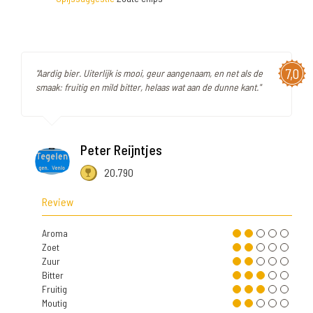
7,0
"Aardig bier. Uiterlijk is mooi, geur aangenaam, en net als de
smaak: fruitig en mild bitter, helaas wat aan de dunne kant."
Peter Reijntjes
20.790
Review
Aroma
Zoet
Zuur
Bitter
Fruitig
Moutig