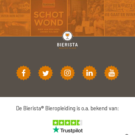
De Bierista® Bieropleiding is o.a. bekend van: