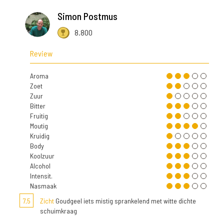
Simon Postmus
8.800
Review
Aroma
Zoet
Zuur
Bitter
Fruitig
Moutig
Kruidig
Body
Koolzuur
Alcohol
Intensit.
Nasmaak
7,5
Zicht
Goudgeel iets mistig sprankelend met witte dichte
schuimkraag