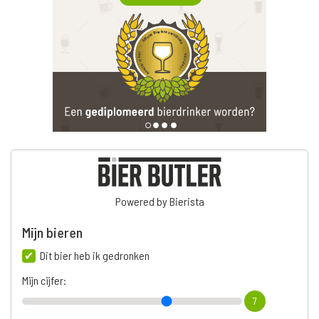
Powered by Bierista
Mijn bieren
Dit bier heb ik gedronken
Mijn cijfer:
7