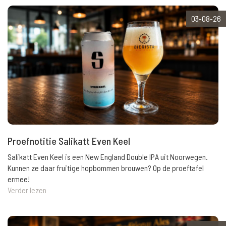
03-08-26
Proefnotitie Salikatt Even Keel
Salikatt Even Keel is een New England Double IPA uit Noorwegen.
Kunnen ze daar fruitige hopbommen brouwen? Op de proeftafel
ermee!
Verder lezen