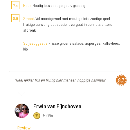
7,5
Neus
Moutig iets zoetige geur, grassig
8,0
Smaak
Vol mondgevoel met moutige iets zoetige geel
fruitige aanvang dat subtiel overgaat in een iets bittere
afdronk
Spijssuggestie
Frisse groene salade, asperges, kalfsvlees,
kip
8,3
"Heel lekker fris en fruitig bier met een hoppige nasmaak"
Erwin van Eijndhoven
5.095
Review