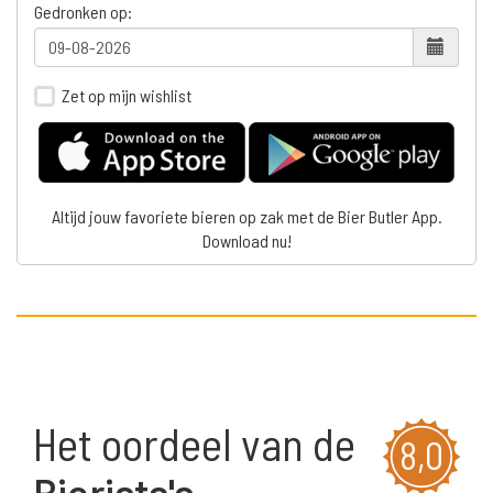
Gedronken op:
Zet op mijn wishlist
Altijd jouw favoriete bieren op zak met de Bier Butler App.
Download nu!
Het oordeel van de
8,0
Bierista's