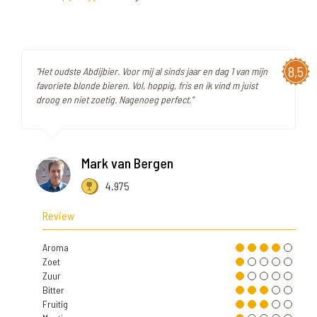
8,5
"Het oudste Abdijbier. Voor mij al sinds jaar en dag 1 van mijn
favoriete blonde bieren. Vol, hoppig, fris en ik vind m juist
droog en niet zoetig. Nagenoeg perfect."
Mark van Bergen
4.975
Review
Aroma
Zoet
Zuur
Bitter
Fruitig