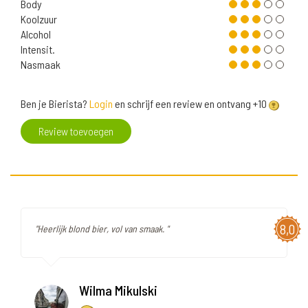
Body
Koolzuur
Alcohol
Intensit.
Nasmaak
Ben je Bierista?
Login
en schrijf een review en ontvang +10
Review toevoegen
8,0
"Heerlijk blond bier, vol van smaak. "
Wilma Mikulski