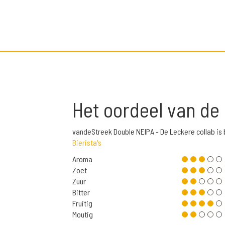
Het oordeel van de
vandeStreek Double NEIPA - De Leckere collab i
Bierista's
Aroma
Zoet
Zuur
Bitter
Fruitig
Moutig