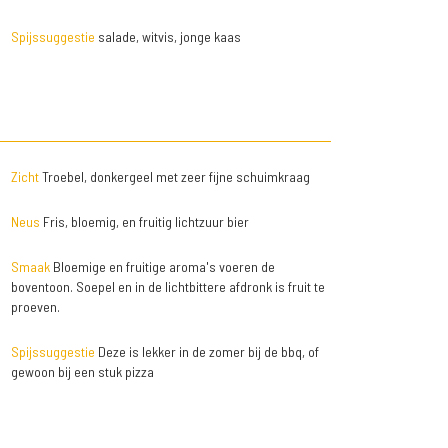
Spijssuggestie
salade, witvis, jonge kaas
Zicht
Troebel, donkergeel met zeer fijne schuimkraag
Neus
Fris, bloemig, en fruitig lichtzuur bier
Smaak
Bloemige en fruitige aroma's voeren de
boventoon. Soepel en in de lichtbittere afdronk is fruit te
proeven.
Spijssuggestie
Deze is lekker in de zomer bij de bbq, of
gewoon bij een stuk pizza