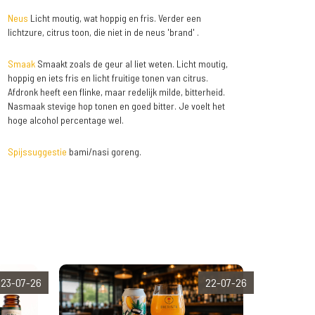
Neus
Licht moutig, wat hoppig en fris. Verder een
lichtzure, citrus toon, die niet in de neus 'brand' .
Smaak
Smaakt zoals de geur al liet weten. Licht moutig,
hoppig en iets fris en licht fruitige tonen van citrus.
Afdronk heeft een flinke, maar redelijk milde, bitterheid.
Nasmaak stevige hop tonen en goed bitter. Je voelt het
hoge alcohol percentage wel.
Spijssuggestie
bami/nasi goreng.
23-07-26
22-07-26