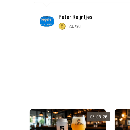
Peter Reijntjes
20.790
03-08-26