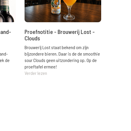
rand-
Proefnotitie - Brouwerij Lost -
Clouds
Brouwerij Lost staat bekend om zijn
rand-
bijzondere bieren. Daar is de de smoothie
eek de
sour Clouds geen uitzondering op. Op de
proeftafel ermee!
Verder lezen