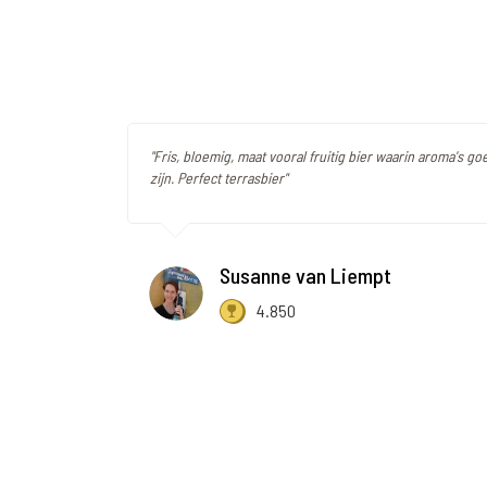
"Fris, bloemig, maat vooral fruitig bier waarin aroma's g
zijn. Perfect terrasbier"
Susanne van Liempt
4.850