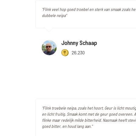
"Flink veel hop goed troebel en sterk van smaak zoals het
dubbele neipa"
Johnny Schaap
26.230
"Flink troebele neipa, zoals het hoort. Geur is licht moutig
en licht fruitig. Smaak komt met de geur goed overeen. 
flinke maar redelijk milde bitterheid. Nasmaak heeft stev
goed bitter, en houd lang aan."