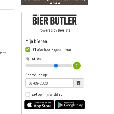
Powered by Bierista
Mijn bieren
Dit bier heb ik gedronken
ge en
Mijn cijfer:
7
Gedronken op:
n
Zet op mijn wishlist