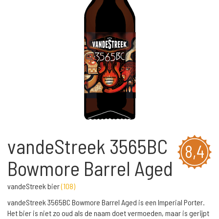
vandeStreek 3565BC
8,4
Bowmore Barrel Aged
vandeStreek bier
(
108
)
vandeStreek 3565BC Bowmore Barrel Aged is een Imperial Porter.
Het bier is niet zo oud als de naam doet vermoeden, maar is gerijpt