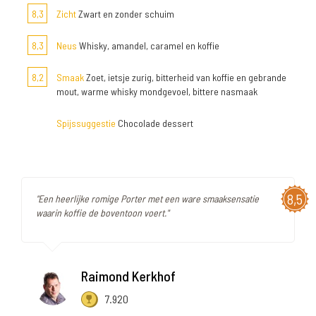
8,3
Zicht
Zwart en zonder schuim
8,3
Neus
Whisky, amandel, caramel en koffie
8,2
Smaak
Zoet, ietsje zurig, bitterheid van koffie en gebrande
mout, warme whisky mondgevoel, bittere nasmaak
Spijssuggestie
Chocolade dessert
8,5
"Een heerlijke romige Porter met een ware smaaksensatie
waarin koffie de boventoon voert."
Raimond Kerkhof
7.920