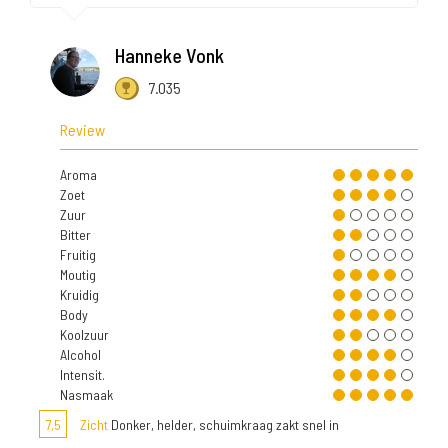
Hanneke Vonk
7.035
Review
Aroma
Zoet
Zuur
Bitter
Fruitig
Moutig
Kruidig
Body
Koolzuur
Alcohol
Intensit.
Nasmaak
7,5
Zicht
Donker, helder, schuimkraag zakt snel in