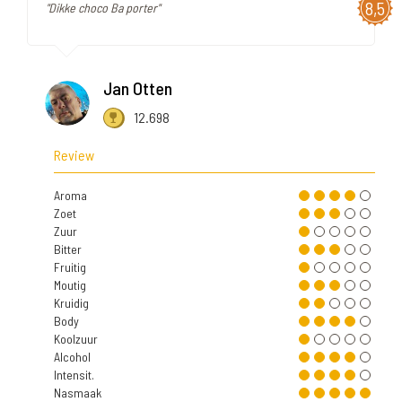
8,5
"Dikke choco Ba porter"
Jan Otten
12.698
Review
Aroma
Zoet
Zuur
Bitter
Fruitig
Moutig
Kruidig
Body
Koolzuur
Alcohol
Intensit.
Nasmaak