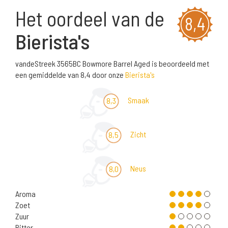
Het oordeel van de
8,4
Bierista's
vandeStreek 3565BC Bowmore Barrel Aged is beoordeeld met
een gemiddelde van 8,4 door onze
Bierista's
Smaak
8,3
Zicht
8,5
Neus
8,0
Aroma
Zoet
Zuur
Bitter