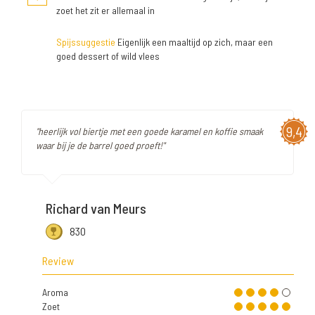
zoet het zit er allemaal in
Spijssuggestie
Eigenlijk een maaltijd op zich, maar een
goed dessert of wild vlees
9,4
"heerlijk vol biertje met een goede karamel en koffie smaak
waar bij je de barrel goed proeft!"
Richard van Meurs
830
Review
Aroma
Zoet