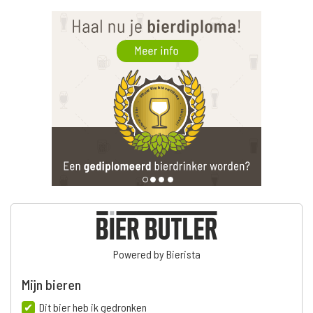
Powered by Bierista
Mijn bieren
Dit bier heb ik gedronken