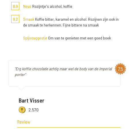
8,0
Neus
Rozijntje's alcohol, koffie
8,2
Smaak
Koffie bitter, karamel en alcohol. Rozijnen zijn ook in
de smaak te herkennen. Fijne bittere na smaak
Spijssuggestie
Om van te genieten met een goed boek
7,5
"Erg koffie chocolade achtig maar wel de body van de imperial
porter"
Bart Visser
2.570
Review