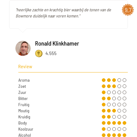
9,7
"heerlijke zachte en krachtig bier waarbij de tonen van de
Bowmore duidelijk naar voren komen."
Ronald Klinkhamer
4.555
Review
Aroma
Zoet
Zuur
Bitter
Fruitig
Moutig
Kruidig
Body
Koolzuur
Alcohol