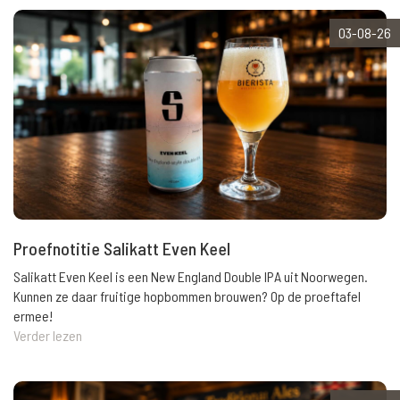
03-08-26
Proefnotitie Salikatt Even Keel
Salikatt Even Keel is een New England Double IPA uit Noorwegen.
Kunnen ze daar fruitige hopbommen brouwen? Op de proeftafel
ermee!
Verder lezen