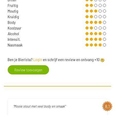
Fruitig
Moutig
Kruidig
Body
Koolzuur
Alcohol
Intensit.
Nasmaak
Ben je Bierista?
Login
en schrijf een review en ontvang +10
Review toevoegen
8,1
"Mooie stout met veel body en smaak"