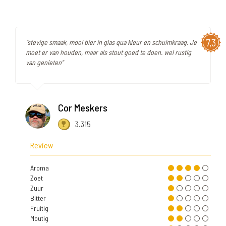
7,3
"stevige smaak, mooi bier in glas qua kleur en schuimkraag. Je
moet er van houden, maar als stout goed te doen. wel rustig
van genieten"
Cor Meskers
3.315
Review
Aroma
Zoet
Zuur
Bitter
Fruitig
Moutig