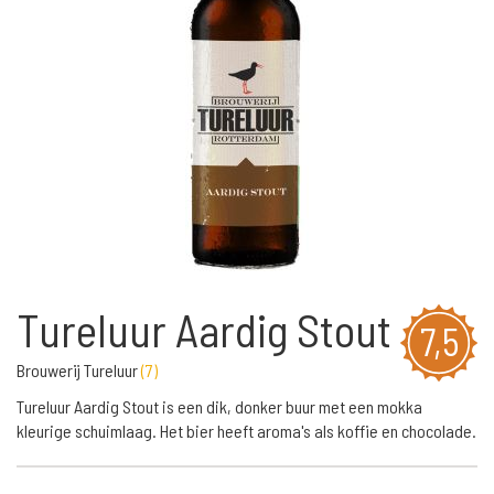
Tureluur Aardig Stout
7,5
Brouwerij Tureluur
(
7
)
Tureluur Aardig Stout is een dik, donker buur met een mokka
kleurige schuimlaag. Het bier heeft aroma's als koffie en chocolade.