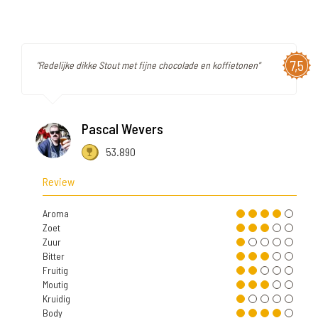
7,5
"Redelijke dikke Stout met fijne chocolade en koffietonen"
Pascal Wevers
53.890
Review
Aroma
Zoet
Zuur
Bitter
Fruitig
Moutig
Kruidig
Body