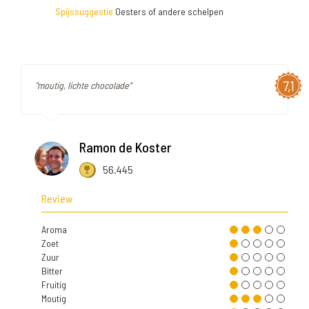
Spijssuggestie
Oesters of andere schelpen
7,1
"moutig, lichte chocolade"
Ramon de Koster
56.445
Review
Aroma
Zoet
Zuur
Bitter
Fruitig
Moutig