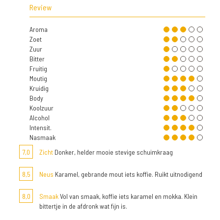
Review
Aroma
Zoet
Zuur
Bitter
Fruitig
Moutig
Kruidig
Body
Koolzuur
Alcohol
Intensit.
Nasmaak
7,0
Zicht
Donker, helder mooie stevige schuimkraag
8,5
Neus
Karamel, gebrande mout iets koffie. Ruikt uitnodigend
8,0
Smaak
Vol van smaak, koffie iets karamel en mokka. Klein
bittertje in de afdronk wat fijn is.