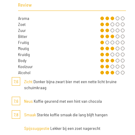
Review
Aroma
Zoet
Zuur
Bitter
Fruitig
Moutig
Kruidig
Body
Koolzuur
Alcohol
7,6
Zicht
Donker bijna zwart bier met een nette licht bruine
schuimkraag
7,6
Neus
Koffie geurend met een hint van chocola
7,8
Smaak
Sterkte koffie smaak die lang blijft hangen
Spijssuggestie
Lekker bij een zoet nagerecht