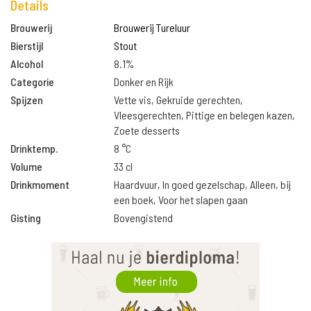
Details
Brouwerij
Brouwerij Tureluur
Bierstijl
Stout
Alcohol
8.1%
Categorie
Donker en Rijk
Spijzen
Vette vis, Gekruide gerechten,
Vleesgerechten, Pittige en belegen kazen,
Zoete desserts
Drinktemp.
8 °C
Volume
33 cl
Drinkmoment
Haardvuur, In goed gezelschap, Alleen, bij
een boek, Voor het slapen gaan
Gisting
Bovengistend