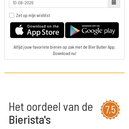
Zet op mijn wishlist
Altijd jouw favoriete bieren op zak met de Bier Butler App.
Download nu!
Het oordeel van de
7,5
Bierista's