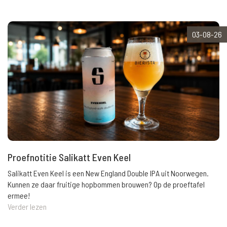
03-08-26
Proefnotitie Salikatt Even Keel
Salikatt Even Keel is een New England Double IPA uit Noorwegen.
Kunnen ze daar fruitige hopbommen brouwen? Op de proeftafel
ermee!
Verder lezen