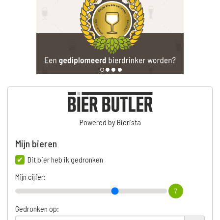
Powered by Bierista
Mijn bieren
Dit bier heb ik gedronken
Mijn cijfer:
7
Gedronken op: