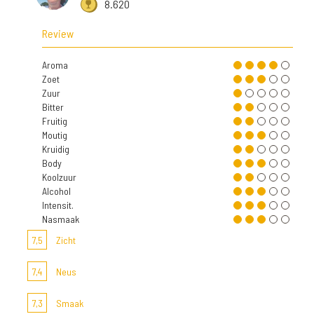
8.620
Review
Aroma
Zoet
Zuur
Bitter
Fruitig
Moutig
Kruidig
Body
Koolzuur
Alcohol
Intensit.
Nasmaak
7,5
Zicht
7,4
Neus
7,3
Smaak