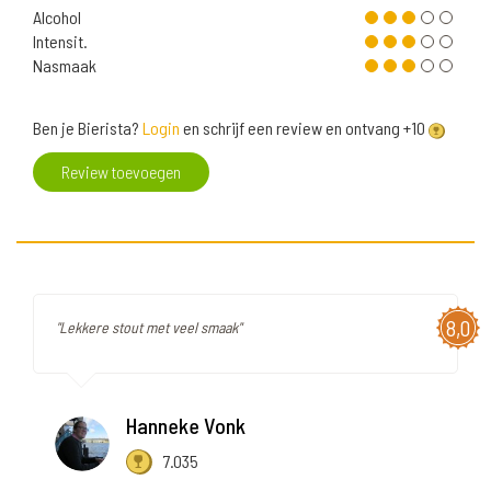
Alcohol
Intensit.
Nasmaak
Ben je Bierista?
Login
en schrijf een review en ontvang +10
Review toevoegen
8,0
"Lekkere stout met veel smaak"
Hanneke Vonk
7.035