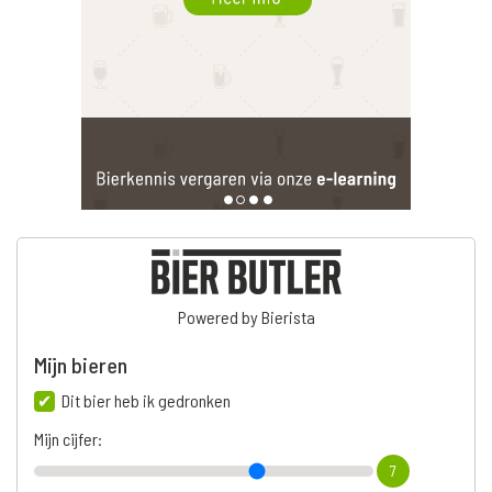
Powered by Bierista
Mijn bieren
Dit bier heb ik gedronken
Mijn cijfer:
7