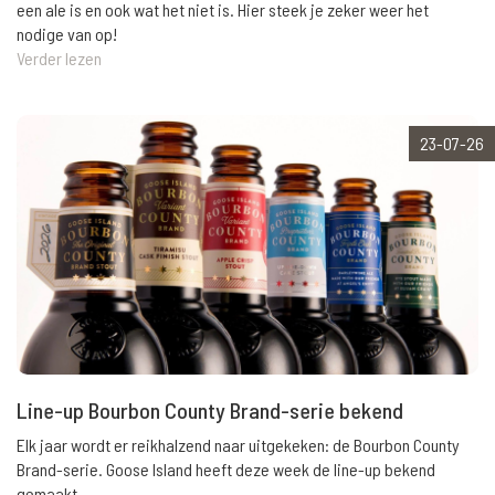
een ale is en ook wat het niet is. Hier steek je zeker weer het
nodige van op!
Verder lezen
23-07-26
Line-up Bourbon County Brand-serie bekend
Elk jaar wordt er reikhalzend naar uitgekeken: de Bourbon County
Brand-serie. Goose Island heeft deze week de line-up bekend
gemaakt.