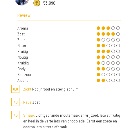
53.890
Review
Aroma
Zoet
Zuur
Bitter
Fruitig
Moutig
Kruidig
Body
Koolzuur
Alcohol
8,0
Zicht
Robijnrood en stevig schuim
7,0
Neus
Zoet
7,5
Smaak
Lichtgebrande moutsmaak en vrij zoet. Ietwat fruitig
en heel in de verte iets van chocolade. Eerst een zoete en
daarna iets bittere afdronk