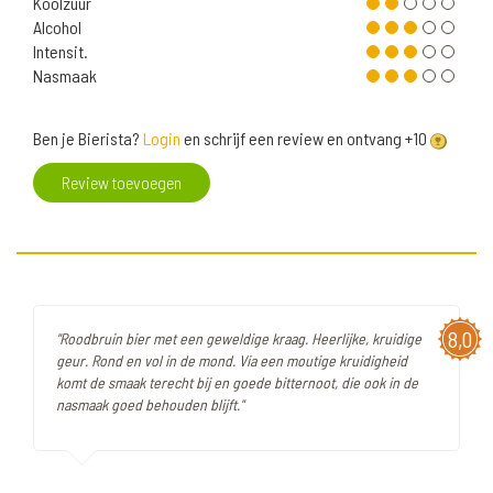
Koolzuur
Alcohol
Intensit.
Nasmaak
Ben je Bierista?
Login
en schrijf een review en ontvang +10
Review toevoegen
8,0
"Roodbruin bier met een geweldige kraag. Heerlijke, kruidige
geur. Rond en vol in de mond. Via een moutige kruidigheid
komt de smaak terecht bij en goede bitternoot, die ook in de
nasmaak goed behouden blijft."