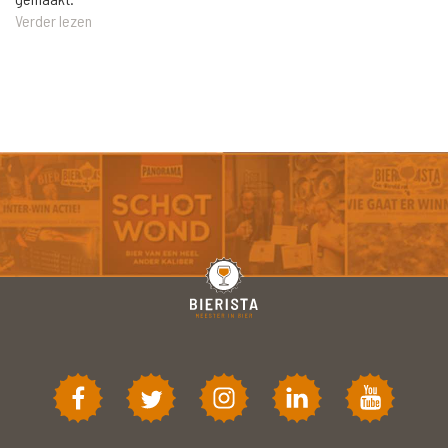
Verder lezen