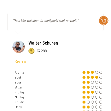
7,0
"Mooi bier wat door de zoetigheid snel verveelt. "
Walter Schuren
13.288
Review
Aroma
Zoet
Zuur
Bitter
Fruitig
Moutig
Kruidig
Body