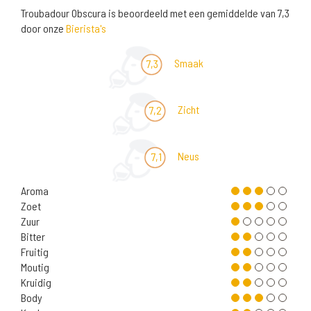
Troubadour Obscura is beoordeeld met een gemiddelde van 7,3
door onze
Bierista's
Smaak
7,3
Zicht
7,2
Neus
7,1
Aroma
Zoet
Zuur
Bitter
Fruitig
Moutig
Kruidig
Body