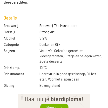
vleesgerechten.
Details
Brouwerij
Brouwerij The Musketeers
Bierstijl
Strong Ale
Alcohol
8.2%
Categorie
Donker en Rijk
Spijzen
Vette vis, Gekruide gerechten,
Vleesgerechten, Pittige en belegen kazen,
Zoete desserts
Drinktemp.
10 °C
Drinkmoment
Haardvuur, In goed gezelschap, Bij het
eten, Voor het slapen gaan
Gisting
Bovengistend