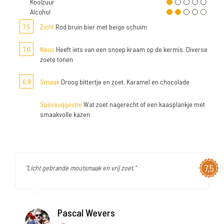
Koolzuur
Alcohol
7,5
Zicht
Rod bruin bier met beige schuim
7,0
Neus
Heeft iets van een snoep kraam op de kermis. Diverse
zoete tonen
6,8
Smaak
Droog bittertje en zoet. Karamel en chocolade
Spijssuggestie
Wat zoet nagerecht of een kaasplankje met
smaakvolle kazen
7,5
"Licht gebrande moutsmaak en vrij zoet."
Pascal Wevers