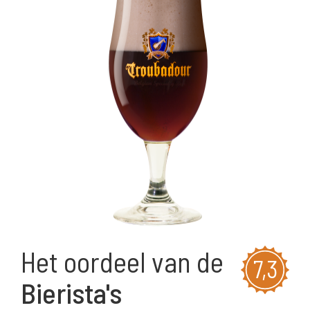
Het oordeel van de
7,3
Bierista's