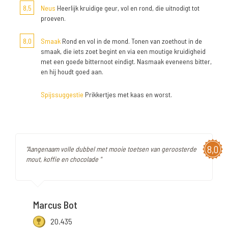
8,5
Neus
Heerlijk kruidige geur, vol en rond, die uitnodigt tot
proeven.
8,0
Smaak
Rond en vol in de mond. Tonen van zoethout in de
smaak, die iets zoet begint en via een moutige kruidigheid
met een goede bitternoot eindigt. Nasmaak eveneens bitter,
en hij houdt goed aan.
Spijssuggestie
Prikkertjes met kaas en worst.
8,0
"Aangenaam volle dubbel met mooie toetsen van geroosterde
mout, koffie en chocolade "
Marcus Bot
20.435