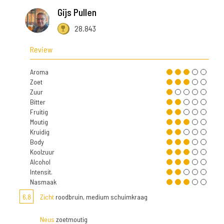
Gijs Pullen
28.843
Review
Aroma
Zoet
Zuur
Bitter
Fruitig
Moutig
Kruidig
Body
Koolzuur
Alcohol
Intensit.
Nasmaak
6,8
Zicht
roodbruin, medium schuimkraag
Neus
zoetmoutig