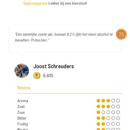
Spijssuggestie
Lekker bij een bierstoof
7,5
"Een tamelijke zoete ale, hoewel 8,2% lijkt het meer alcohol te
bevatten. Prima bier."
Joost Schreuders
6.835
Review
Aroma
Zoet
Zuur
Bitter
Fruitig
Moutig