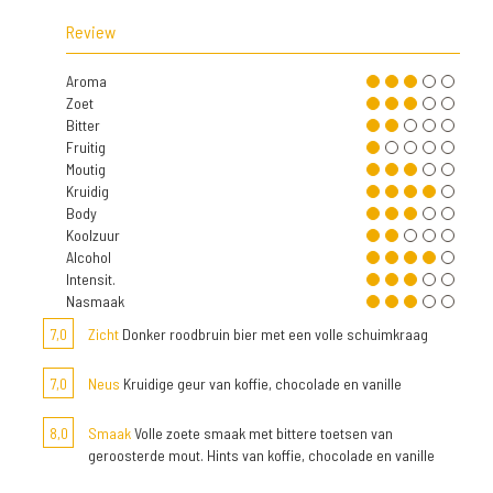
Review
Aroma
Zoet
Bitter
Fruitig
Moutig
Kruidig
Body
Koolzuur
Alcohol
Intensit.
Nasmaak
7,0
Zicht
Donker roodbruin bier met een volle schuimkraag
7,0
Neus
Kruidige geur van koffie, chocolade en vanille
8,0
Smaak
Volle zoete smaak met bittere toetsen van
geroosterde mout. Hints van koffie, chocolade en vanille