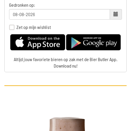
Gedronken op:
Zet op mijn wishlist
Altijd jouw favoriete bieren op zak met de Bier Butler App.
Download nu!