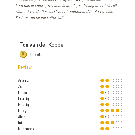
bent dan in ieder geval best in goed gezelschap en het sierlijke
silhouet van de fles verslaat het opdoemend beeld van blik.
Kortom: not so mild after all."
Ton van der Koppel
19.960
Review
Aroma
Zoet
Bitter
Fruitig
Moutig
Body
Alcohol
Intensit.
Nasmaak