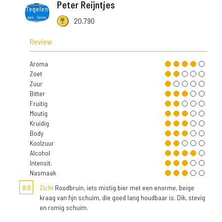
Peter Reijntjes
20.790
Review
Aroma
Zoet
Zuur
Bitter
Fruitig
Moutig
Kruidig
Body
Koolzuur
Alcohol
Intensit.
Nasmaak
8,0
Zicht
Roodbruin, iets mistig bier met een enorme, beige
kraag van fijn schuim, die goed lang houdbaar is. Dik, stevig
en romig schuim.