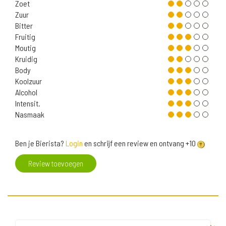
Zoet
Zuur
Bitter
Fruitig
Moutig
Kruidig
Body
Koolzuur
Alcohol
Intensit.
Nasmaak
Ben je Bierista?
Login
en schrijf een review en ontvang +10
Review toevoegen