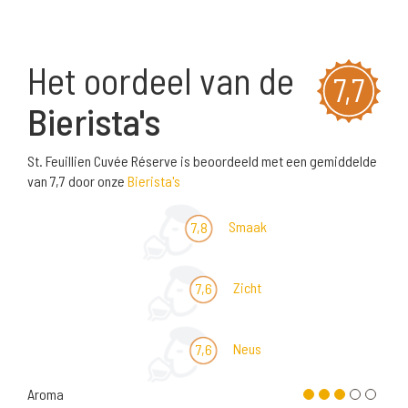
Het oordeel van de
7,7
Bierista's
St. Feuillien Cuvée Réserve is beoordeeld met een gemiddelde
van 7,7 door onze
Bierista's
Smaak
7,8
Zicht
7,6
Neus
7,6
Aroma