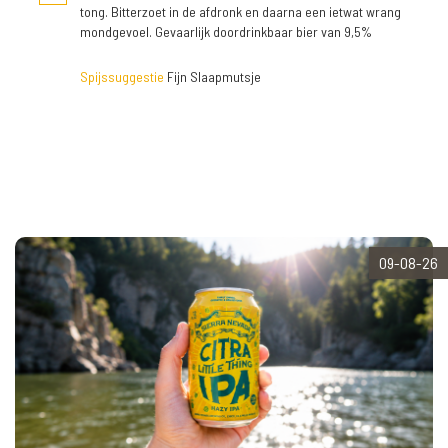
tong. Bitterzoet in de afdronk en daarna een ietwat wrang
mondgevoel. Gevaarlijk doordrinkbaar bier van 9,5%
Spijssuggestie
Fijn Slaapmutsje
09-08-26