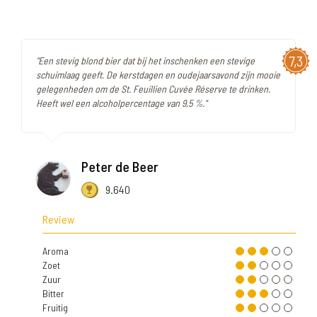
7,3
"Een stevig blond bier dat bij het inschenken een stevige
schuimlaag geeft. De kerstdagen en oudejaarsavond zijn mooie
gelegenheden om de St. Feuillien Cuvée Réserve te drinken.
Heeft wel een alcoholpercentage van 9,5 %."
Peter de Beer
9.640
Review
Aroma
Zoet
Zuur
Bitter
Fruitig