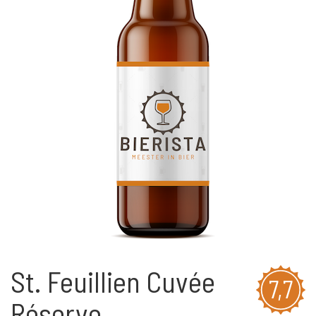
St. Feuillien Cuvée
7,7
Réserve