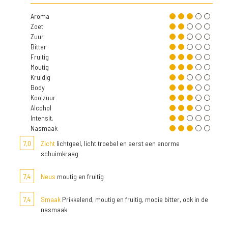
Aroma
Zoet
Zuur
Bitter
Fruitig
Moutig
Kruidig
Body
Koolzuur
Alcohol
Intensit.
Nasmaak
7,0
Zicht
lichtgeel, licht troebel en eerst een enorme
schuimkraag
7,4
Neus
moutig en fruitig
7,4
Smaak
Prikkelend, moutig en fruitig, mooie bitter, ook in de
nasmaak