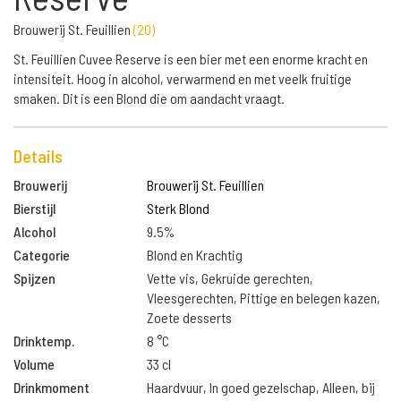
Brouwerij St. Feuillien
(
20
)
St. Feuillien Cuvee Reserve is een bier met een enorme kracht en
intensiteit. Hoog in alcohol, verwarmend en met veelk fruitige
smaken. Dit is een Blond die om aandacht vraagt.
Details
Brouwerij
Brouwerij St. Feuillien
Bierstijl
Sterk Blond
Alcohol
9.5%
Categorie
Blond en Krachtig
Spijzen
Vette vis, Gekruide gerechten,
Vleesgerechten, Pittige en belegen kazen,
Zoete desserts
Drinktemp.
8 °C
Volume
33 cl
Drinkmoment
Haardvuur, In goed gezelschap, Alleen, bij