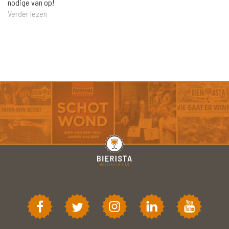
nodige van op!
Verder lezen