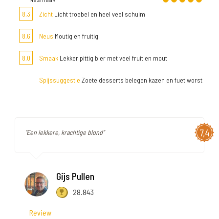
8,3
Zicht
Licht troebel en heel veel schuim
8,6
Neus
Moutig en fruitig
8,0
Smaak
Lekker pittig bier met veel fruit en mout
Spijssuggestie
Zoete desserts belegen kazen en fuet worst
7,4
"Een lekkere, krachtige blond"
Gijs Pullen
28.843
Review