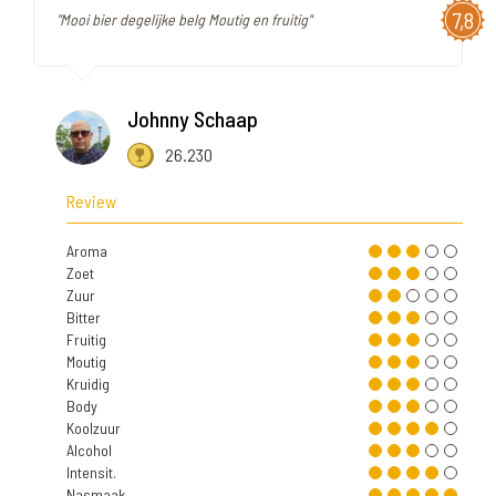
7,8
"Mooi bier degelijke belg Moutig en fruitig"
Johnny Schaap
26.230
Review
Aroma
Zoet
Zuur
Bitter
Fruitig
Moutig
Kruidig
Body
Koolzuur
Alcohol
Intensit.
Nasmaak