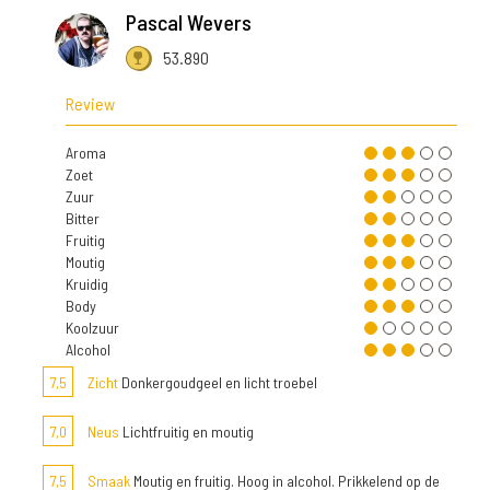
Pascal Wevers
53.890
Review
Aroma
Zoet
Zuur
Bitter
Fruitig
Moutig
Kruidig
Body
Koolzuur
Alcohol
7,5
Zicht
Donkergoudgeel en licht troebel
7,0
Neus
Lichtfruitig en moutig
7,5
Smaak
Moutig en fruitig. Hoog in alcohol. Prikkelend op de