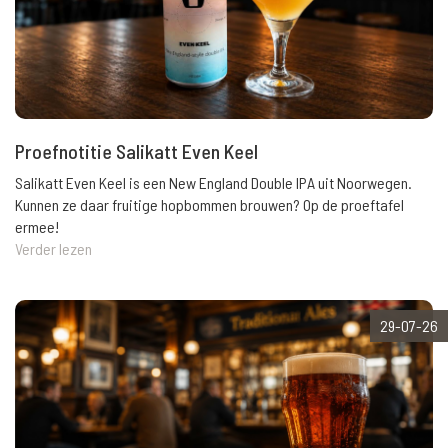
Proefnotitie Salikatt Even Keel
Salikatt Even Keel is een New England Double IPA uit Noorwegen.
Kunnen ze daar fruitige hopbommen brouwen? Op de proeftafel
ermee!
Verder lezen
29-07-26