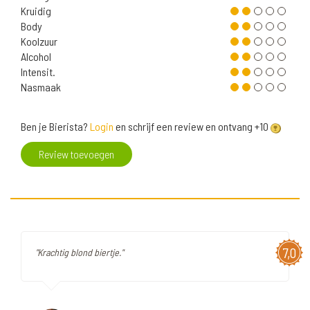
Kruidig
Body
Koolzuur
Alcohol
Intensit.
Nasmaak
Ben je Bierista?
Login
en schrijf een review en ontvang +10
Review toevoegen
7,0
"Krachtig blond biertje."