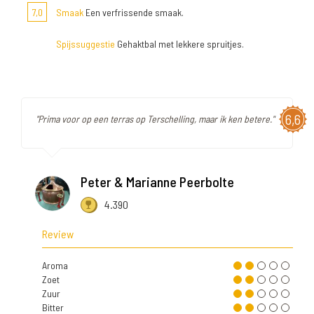
7,0
Smaak
Een verfrissende smaak.
Spijssuggestie
Gehaktbal met lekkere spruitjes.
6,6
"Prima voor op een terras op Terschelling, maar ik ken betere."
Peter & Marianne Peerbolte
4.390
Review
Aroma
Zoet
Zuur
Bitter