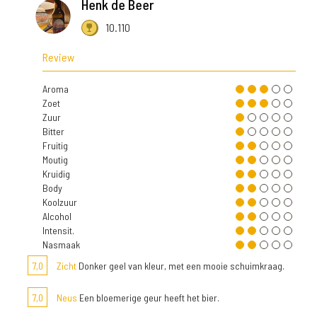
Henk de Beer
10.110
Review
Aroma
Zoet
Zuur
Bitter
Fruitig
Moutig
Kruidig
Body
Koolzuur
Alcohol
Intensit.
Nasmaak
7,0
Zicht
Donker geel van kleur, met een mooie schuimkraag.
7,0
Neus
Een bloemerige geur heeft het bier.