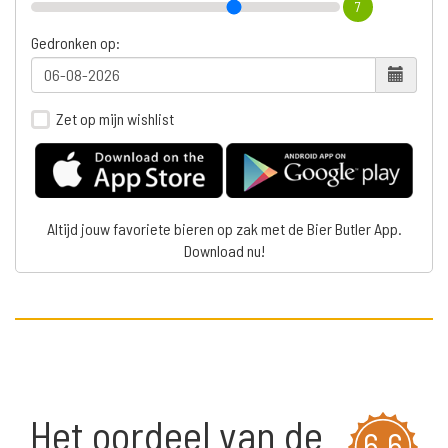
7
Gedronken op:
Zet op mijn wishlist
Altijd jouw favoriete bieren op zak met de Bier Butler App.
Download nu!
Het oordeel van de
6,6