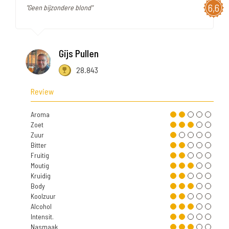
6,6
"Geen bijzondere blond"
Gijs Pullen
28.843
Review
Aroma
Zoet
Zuur
Bitter
Fruitig
Moutig
Kruidig
Body
Koolzuur
Alcohol
Intensit.
Nasmaak