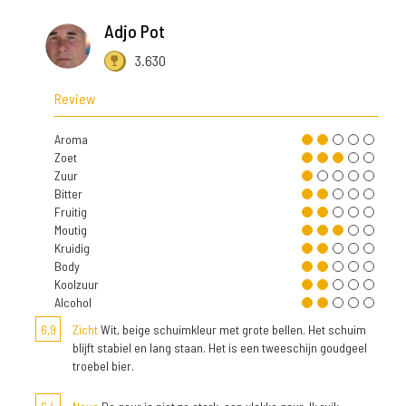
Adjo Pot
3.630
Review
Aroma
Zoet
Zuur
Bitter
Fruitig
Moutig
Kruidig
Body
Koolzuur
Alcohol
6,9
Zicht
Wit, beige schuimkleur met grote bellen. Het schuim
blijft stabiel en lang staan. Het is een tweeschijn goudgeel
troebel bier.