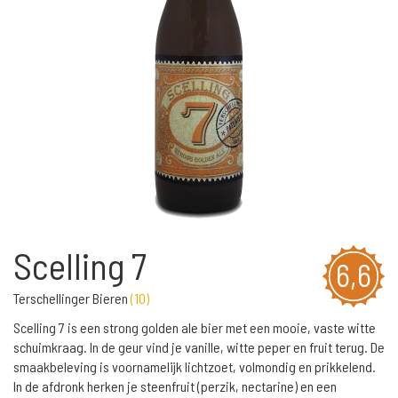
Scelling 7
6,6
Terschellinger Bieren
(
10
)
Scelling 7 is een strong golden ale bier met een mooie, vaste witte
schuimkraag. In de geur vind je vanille, witte peper en fruit terug. De
smaakbeleving is voornamelijk lichtzoet, volmondig en prikkelend.
In de afdronk herken je steenfruit (perzik, nectarine) en een