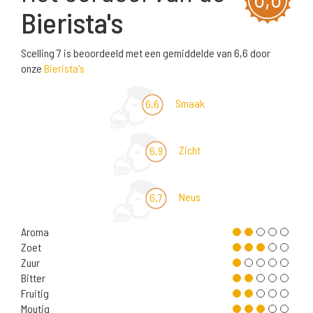
Bierista's
Scelling 7 is beoordeeld met een gemiddelde van 6,6 door
onze
Bierista's
Smaak
6,6
Zicht
6,9
Neus
6,7
Aroma
Zoet
Zuur
Bitter
Fruitig
Moutig