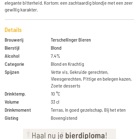
elegante bitterheid. Kortom: een zachtaardig blondje met een zeer
gewillig karakter.
Details
Brouwerij
Terschellinger Bieren
Bierstijl
Blond
Alcohol
7.4%
Categorie
Blond en Krachtig
Spijzen
Vette vis, Gekruide gerechten,
Vleesgerechten, Pittige en belegen kazen,
Zoete desserts
Drinktemp.
10 °C
Volume
33 cl
Drinkmoment
Terras, In goed gezelschap, Bij het eten
Gisting
Bovengistend