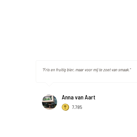
"Fris en fruitig bier, maar voor mij te zoet van smaak."
Anna van Aart
7.785