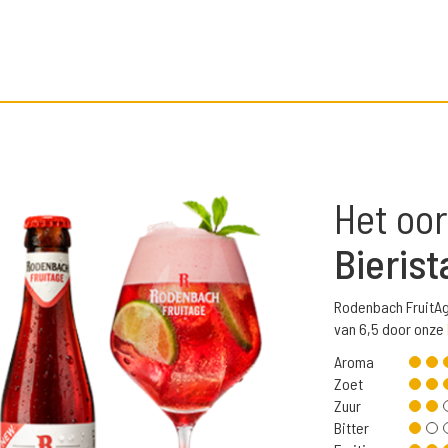
Het oor
Bierist
Rodenbach FruitA
van 6,5 door onze
Aroma
Zoet
Zuur
Bitter