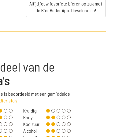
Altijd jouw favoriete bieren op zak met
de Bier Butler App. Download nu!
deel van de
a's
ge is beoordeeld met een gemiddelde
Bierista's
Kruidig
Body
Koolzuur
Alcohol