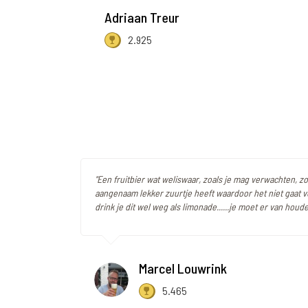
Adriaan Treur
2.925
"Een fruitbier wat weliswaar, zoals je mag verwachten, z
aangenaam lekker zuurtje heeft waardoor het niet gaat v
drink je dit wel weg als limonade......je moet er van houde
Marcel Louwrink
5.465