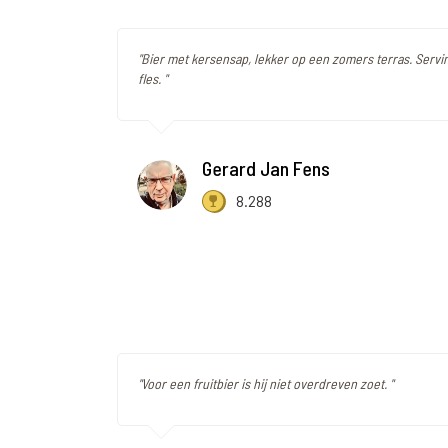
"Bier met kersensap, lekker op een zomers terras. Servin
fles. "
Gerard Jan Fens
8.288
"Voor een fruitbier is hij niet overdreven zoet. "