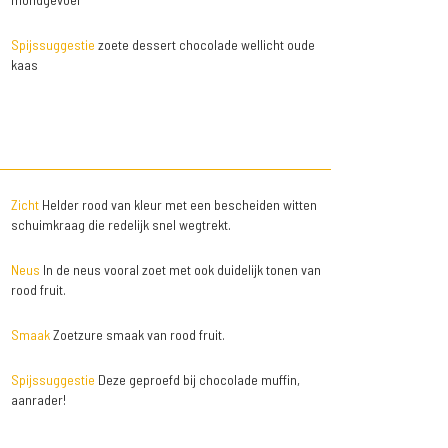
Spijssuggestie
zoete dessert chocolade wellicht oude
kaas
Zicht
Helder rood van kleur met een bescheiden witten
schuimkraag die redelijk snel wegtrekt.
Neus
In de neus vooral zoet met ook duidelijk tonen van
rood fruit.
Smaak
Zoetzure smaak van rood fruit.
Spijssuggestie
Deze geproefd bij chocolade muffin,
aanrader!