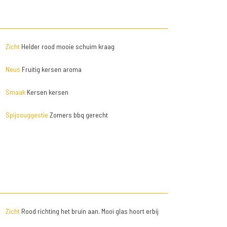
Zicht
Helder rood mooie schuim kraag
Neus
Fruitig kersen aroma
Smaak
Kersen kersen
Spijssuggestie
Zomers bbq gerecht
Zicht
Rood richting het bruin aan. Mooi glas hoort erbij