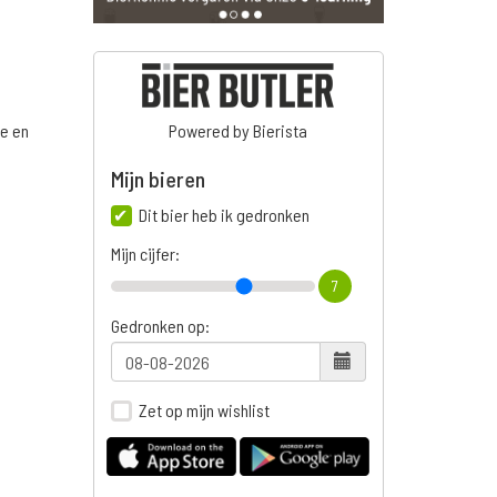
ge en
Powered by Bierista
Mijn bieren
Dit bier heb ik gedronken
Mijn cijfer:
7
Gedronken op:
Zet op mijn wishlist