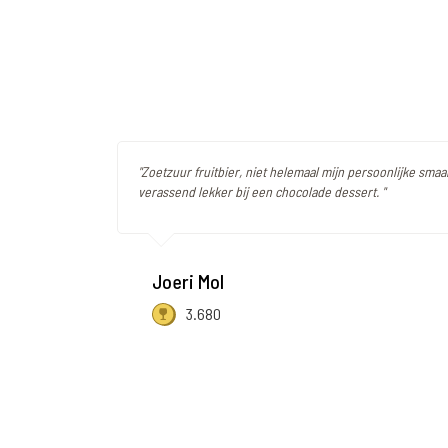
"Zoetzuur fruitbier, niet helemaal mijn persoonlijke sma
verassend lekker bij een chocolade dessert. "
Joeri Mol
3.680