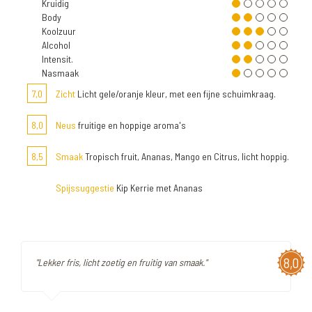
Kruidig
Body
Koolzuur
Alcohol
Intensit.
Nasmaak
7,0
Zicht
Licht gele/oranje kleur, met een fijne schuimkraag.
8,0
Neus
fruitige en hoppige aroma's
8,5
Smaak
Tropisch fruit, Ananas, Mango en Citrus, licht hoppig.
Spijssuggestie
Kip Kerrie met Ananas
8,0
"Lekker fris, licht zoetig en fruitig van smaak."