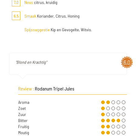
7,0
Neus
citrus, kruidig
6,5
Smaak
Koriander, Citrus, Honing
Spijssuggestie
Kip en Gevogelte, Witvis.
6,0
"Blond en Krachtig"
Review :
Rodanum Tripel Jules
Aroma
Zoet
Zuur
Bitter
Fruitig
Moutig