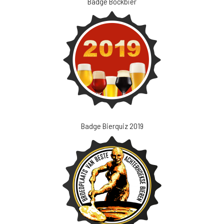
Badge Bockbier
Badge Bierquiz 2019