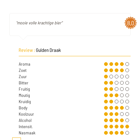
8,0
"mooie volle krachtige bier"
Review :
Gulden Draak
Aroma
Zoet
Zuur
Bitter
Fruitig
Moutig
Kruidig
Body
Koolzuur
Alcohol
Intensit.
Nasmaak