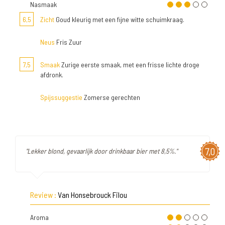
Nasmaak
6,5
Zicht
Goud kleurig met een fijne witte schuimkraag.
Neus
Fris Zuur
7,5
Smaak
Zurige eerste smaak, met een frisse lichte droge
afdronk.
Spijssuggestie
Zomerse gerechten
7,0
"Lekker blond, gevaarlijk door drinkbaar bier met 8,5%."
Review :
Van Honsebrouck Filou
Aroma