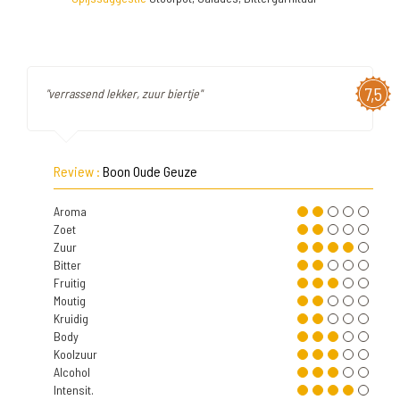
7,5
"verrassend lekker, zuur biertje"
Review :
Boon Oude Geuze
Aroma
Zoet
Zuur
Bitter
Fruitig
Moutig
Kruidig
Body
Koolzuur
Alcohol
Intensit.