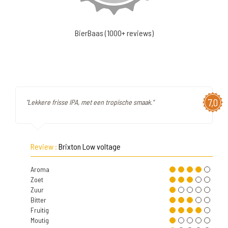
BierBaas (1000+ reviews)
7,0
"Lekkere frisse IPA, met een tropische smaak."
Review :
Brixton Low voltage
Aroma
Zoet
Zuur
Bitter
Fruitig
Moutig