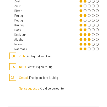
Zoet
Zuur
Bitter
Fruitig
Moutig
Kruidig
Body
Koolzuur
Alcohol
Intensit.
Nasmaak
8,0
Zicht
licht/goud van kleur
6,5
Neus
licht zurig en fruitig
7,5
Smaak
Fruitig en licht kruidig
Spijssuggestie
Kruidige gerechten