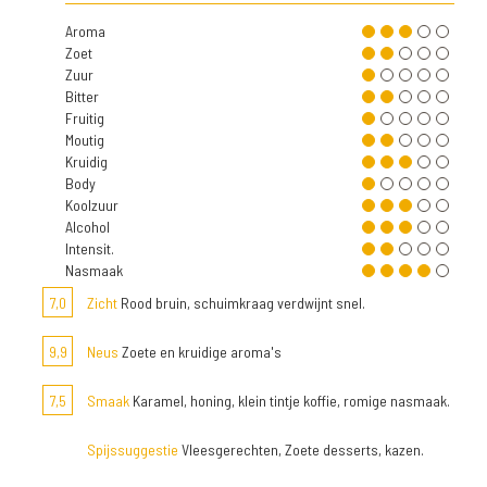
Aroma
Zoet
Zuur
Bitter
Fruitig
Moutig
Kruidig
Body
Koolzuur
Alcohol
Intensit.
Nasmaak
7,0
Zicht
Rood bruin, schuimkraag verdwijnt snel.
9,9
Neus
Zoete en kruidige aroma's
7,5
Smaak
Karamel, honing, klein tintje koffie, romige nasmaak.
Spijssuggestie
Vleesgerechten, Zoete desserts, kazen.