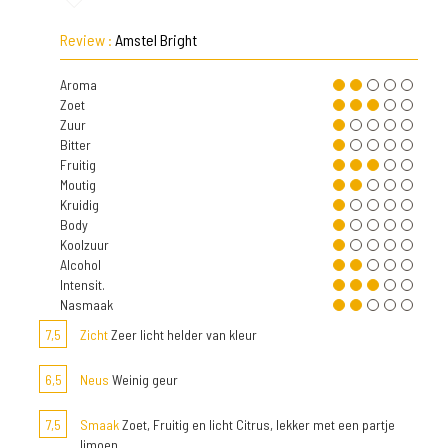
Review :
Amstel Bright
Aroma
Zoet
Zuur
Bitter
Fruitig
Moutig
Kruidig
Body
Koolzuur
Alcohol
Intensit.
Nasmaak
7,5
Zicht
Zeer licht helder van kleur
6,5
Neus
Weinig geur
7,5
Smaak
Zoet, Fruitig en licht Citrus, lekker met een partje
limoen.