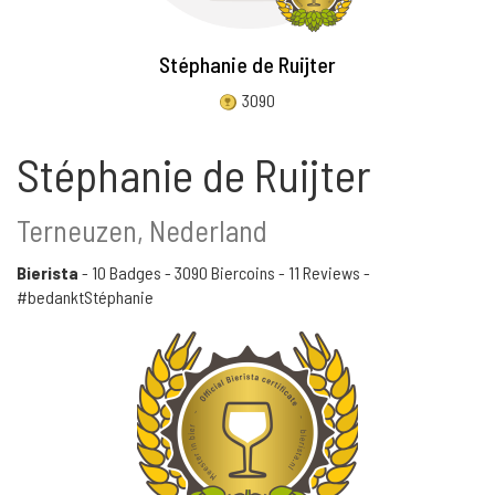
Stéphanie de Ruijter
3090
Stéphanie de Ruijter
Terneuzen, Nederland
Bierista
-
10 Badges
-
3090 Biercoins
-
11 Reviews
-
#bedanktStéphanie