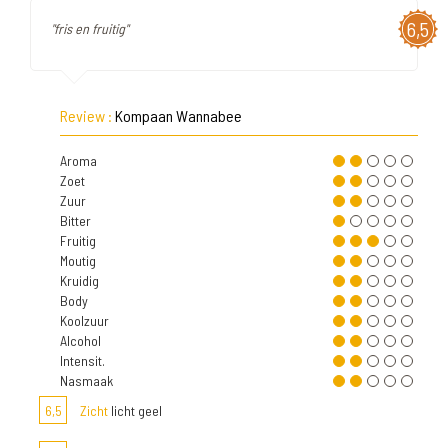
6,5
"fris en fruitig"
Review :
Kompaan Wannabee
Aroma
Zoet
Zuur
Bitter
Fruitig
Moutig
Kruidig
Body
Koolzuur
Alcohol
Intensit.
Nasmaak
6,5
Zicht
licht geel