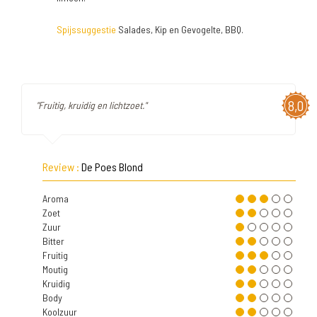
Spijssuggestie
Salades, Kip en Gevogelte, BBQ.
8,0
"Fruitig, kruidig en lichtzoet."
Review :
De Poes Blond
Aroma
Zoet
Zuur
Bitter
Fruitig
Moutig
Kruidig
Body
Koolzuur