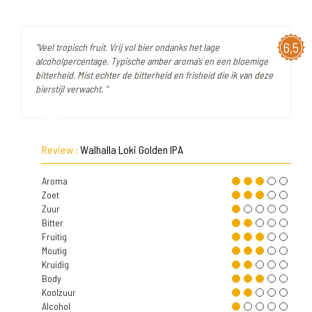
6,5
"Veel tropisch fruit. Vrij vol bier ondanks het lage
alcoholpercentage. Typische amber aroma’s en een bloemige
bitterheid. Mist echter de bitterheid en frisheid die ik van deze
bierstijl verwacht. "
Review :
Walhalla Loki Golden IPA
Aroma
Zoet
Zuur
Bitter
Fruitig
Moutig
Kruidig
Body
Koolzuur
Alcohol