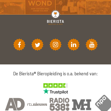
De Bierista® Bieropleiding is o.a. bekend van: