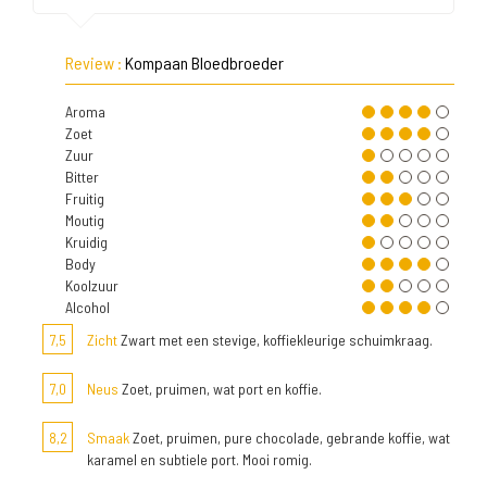
Review :
Kompaan Bloedbroeder
Aroma
Zoet
Zuur
Bitter
Fruitig
Moutig
Kruidig
Body
Koolzuur
Alcohol
7,5
Zicht
Zwart met een stevige, koffiekleurige schuimkraag.
7,0
Neus
Zoet, pruimen, wat port en koffie.
8,2
Smaak
Zoet, pruimen, pure chocolade, gebrande koffie, wat
karamel en subtiele port. Mooi romig.