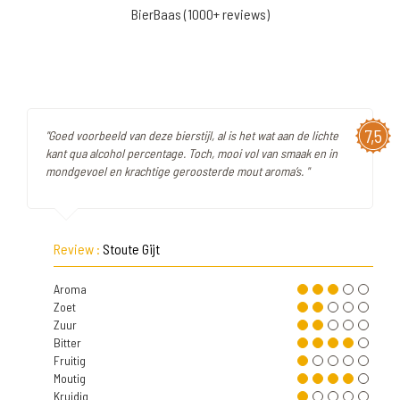
BierBaas (1000+ reviews)
7,5
"Goed voorbeeld van deze bierstijl, al is het wat aan de lichte
kant qua alcohol percentage. Toch, mooi vol van smaak en in
mondgevoel en krachtige geroosterde mout aroma’s. "
Review :
Stoute Gijt
Aroma
Zoet
Zuur
Bitter
Fruitig
Moutig
Kruidig