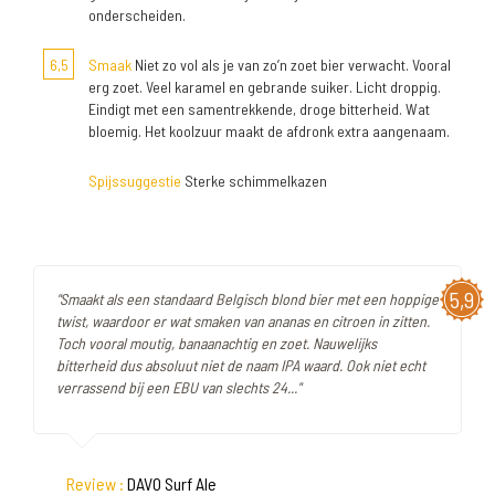
onderscheiden.
6,5
Smaak
Niet zo vol als je van zo’n zoet bier verwacht. Vooral
erg zoet. Veel karamel en gebrande suiker. Licht droppig.
Eindigt met een samentrekkende, droge bitterheid. Wat
bloemig. Het koolzuur maakt de afdronk extra aangenaam.
Spijssuggestie
Sterke schimmelkazen
5,9
"Smaakt als een standaard Belgisch blond bier met een hoppige
twist, waardoor er wat smaken van ananas en citroen in zitten.
Toch vooral moutig, banaanachtig en zoet. Nauwelijks
bitterheid dus absoluut niet de naam IPA waard. Ook niet echt
verrassend bij een EBU van slechts 24..."
Review :
DAVO Surf Ale