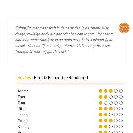
7,2
"Prima IPA met meer fruit in de neus dan in de smaak. Wat
droge, kruidige body die doet denken aan rogge. Licht zoete
karamel. Veel grapefruit in de neus maar helaas minder in de
smaak. Wel een fijne, harsige bitterheid die het gebrek aan
fruitigheid voor mij goed maakt. "
Review :
Bird De Rumoerige Roodborst
Aroma
Zoet
Zuur
Bitter
Fruitig
Moutig
Kruidig
Body