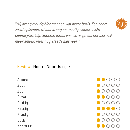
4,0
"Vrij droog moutig bier met een wat platte basis. Een soort
zachte pilsener, of een droog en moutig witbier. Licht
bloemig/kruidig. Subtiele tonen van citrus geven het bier wat
meer smaak, maar nog steeds niet veel. "
Review :
Noordt Noordtsingle
Aroma
Zoet
Zuur
Bitter
Fruitig
Moutig
Kruidig
Body
Koolzuur