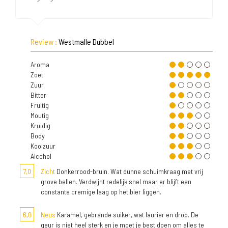
Review :
Westmalle Dubbel
Aroma
Zoet
Zuur
Bitter
Fruitig
Moutig
Kruidig
Body
Koolzuur
Alcohol
7,0
Zicht
Donkerrood-bruin. Wat dunne schuimkraag met vrij
grove bellen. Verdwijnt redelijk snel maar er blijft een
constante cremige laag op het bier liggen.
6,0
Neus
Karamel, gebrande suiker, wat laurier en drop. De
geur is niet heel sterk en je moet je best doen om alles te