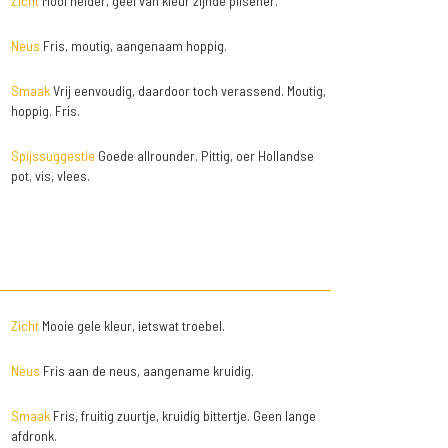
Zicht
Mooi helder, geel van kleur zijnde pilsener.
Neus
Fris, moutig, aangenaam hoppig.
Smaak
Vrij eenvoudig, daardoor toch verassend. Moutig,
hoppig. Fris.
Spijssuggestie
Goede allrounder. Pittig, oer Hollandse
pot, vis, vlees.
Zicht
Mooie gele kleur, ietswat troebel.
Neus
Fris aan de neus, aangename kruidig.
Smaak
Fris, fruitig zuurtje, kruidig bittertje. Geen lange
afdronk.