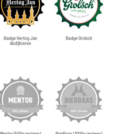
Badge Hertog Jan
Badge Grolsch
Abdijbieren
Mentor (500+ reviews)
BierBaas (1000+ reviews)