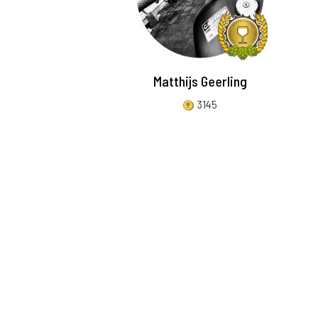
Matthijs Geerling
3145