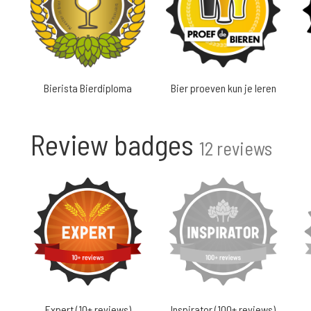
Bierista Bierdiploma
Bier proeven kun je leren
Review badges
12 reviews
Expert (10+ reviews)
Inspirator (100+ reviews)