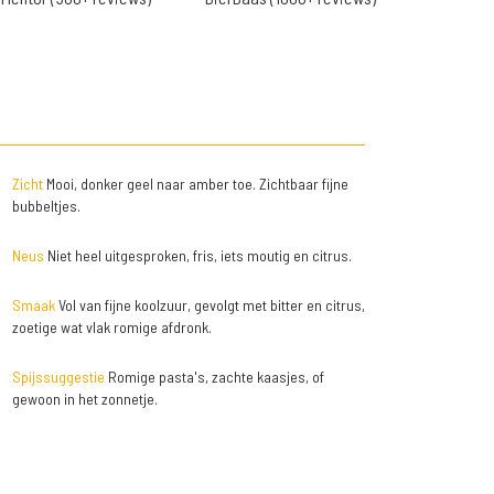
Zicht
Mooi, donker geel naar amber toe. Zichtbaar fijne
bubbeltjes.
Neus
Niet heel uitgesproken, fris, iets moutig en citrus.
Smaak
Vol van fijne koolzuur, gevolgt met bitter en citrus,
zoetige wat vlak romige afdronk.
Spijssuggestie
Romige pasta's, zachte kaasjes, of
gewoon in het zonnetje.