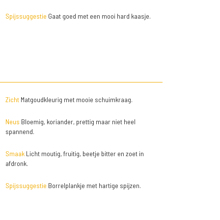
Spijssuggestie
Gaat goed met een mooi hard kaasje.
Zicht
Matgoudkleurig met mooie schuimkraag.
Neus
Bloemig, koriander, prettig maar niet heel
spannend.
Smaak
Licht moutig, fruitig, beetje bitter en zoet in
afdronk.
Spijssuggestie
Borrelplankje met hartige spijzen.