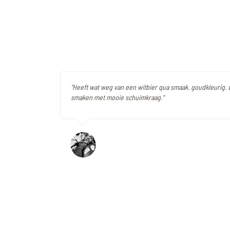
"Heeft wat weg van een witbier qua smaak. goudkleurig. vr
smaken met mooie schuimkraag."