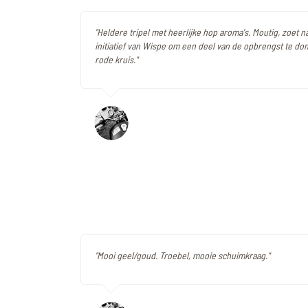
"Heldere tripel met heerlijke hop aroma's. Moutig, zoet n
initiatief van Wispe om een deel van de opbrengst te do
rode kruis."
"Mooi geel/goud. Troebel, mooie schuimkraag."