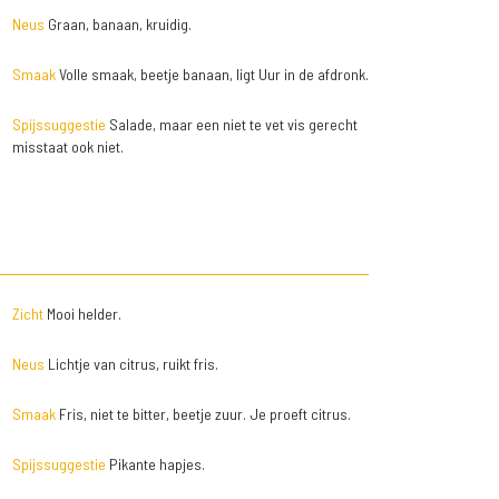
Neus
Graan, banaan, kruidig.
Smaak
Volle smaak, beetje banaan, ligt Uur in de afdronk.
Spijssuggestie
Salade, maar een niet te vet vis gerecht
misstaat ook niet.
Zicht
Mooi helder.
Neus
Lichtje van citrus, ruikt fris.
Smaak
Fris, niet te bitter, beetje zuur. Je proeft citrus.
Spijssuggestie
Pikante hapjes.