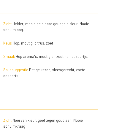
Zicht
Helder, mooie gele naar goudgele kleur. Mooie
schuimlaag.
Neus
Hop, moutig, citrus, zoet
Smaak
Hop aroma's, moutig en zoet na het zuurtje.
Spijssuggestie
Pittige kazen, vleesgerecht, zoete
desserts.
Zicht
Mooi van kleur, geel tegen goud aan. Mooie
schuimkraag