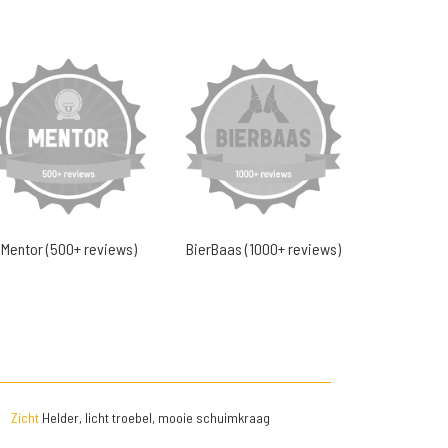
Mentor (500+ reviews)
BierBaas (1000+ reviews)
Zicht
Helder, licht troebel, mooie schuimkraag