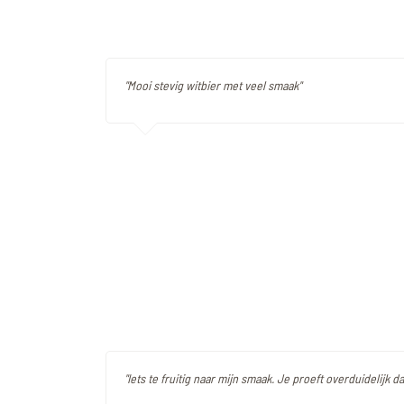
"Mooi stevig witbier met veel smaak"
"Iets te fruitig naar mijn smaak. Je proeft overduidelijk dat