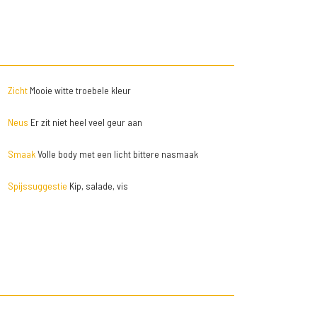
Zicht
Mooie witte troebele kleur
Neus
Er zit niet heel veel geur aan
Smaak
Volle body met een licht bittere nasmaak
Spijssuggestie
Kip, salade, vis