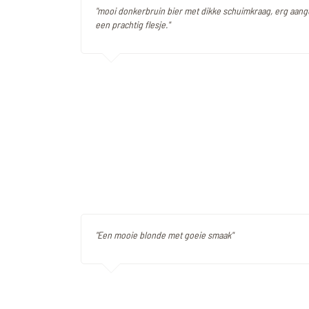
"mooi donkerbruin bier met dikke schuimkraag, erg aan
een prachtig flesje."
"Een mooie blonde met goeie smaak"