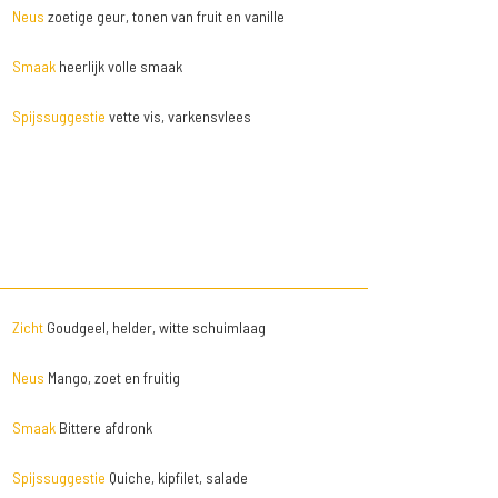
Neus
zoetige geur, tonen van fruit en vanille
Smaak
heerlijk volle smaak
Spijssuggestie
vette vis, varkensvlees
Zicht
Goudgeel, helder, witte schuimlaag
Neus
Mango, zoet en fruitig
Smaak
Bittere afdronk
Spijssuggestie
Quiche, kipfilet, salade