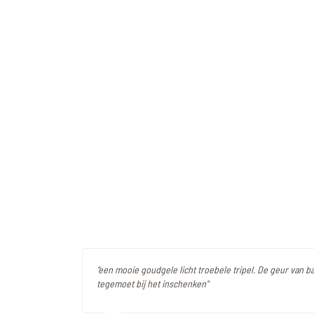
"een mooie goudgele licht troebele tripel. De geur van
tegemoet bij het inschenken"