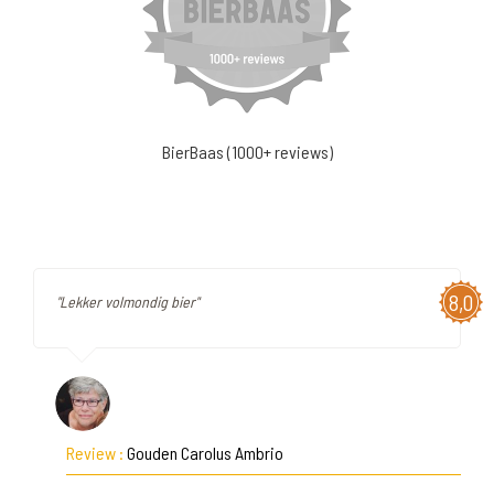
BierBaas (1000+ reviews)
8,0
"Lekker volmondig bier"
Review :
Gouden Carolus Ambrio