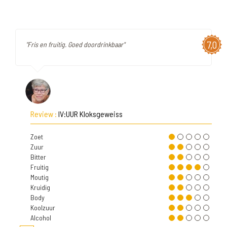
7,0
"Fris en fruitig. Goed doordrinkbaar"
Review :
IV:UUR Kloksgeweiss
Zoet
Zuur
Bitter
Fruitig
Moutig
Kruidig
Body
Koolzuur
Alcohol