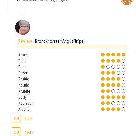
Review :
Bronckhorster Angus Tripel
Aroma
Zoet
Zuur
Bitter
Fruitig
Moutig
Kruidig
Body
Koolzuur
Alcohol
8,0
Zicht
9,0
Neus