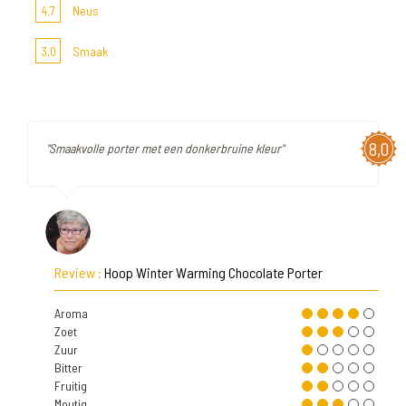
4,7
Neus
3,0
Smaak
8,0
"Smaakvolle porter met een donkerbruine kleur"
Review :
Hoop Winter Warming Chocolate Porter
Aroma
Zoet
Zuur
Bitter
Fruitig
Moutig