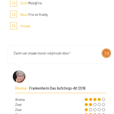
7,3
Zicht
MistigFris
7,2
Neus
Fris en fruitig
7,5
Smaak
7,9
"Zacht van smaak mooie robijnrode kleur"
Review :
Frankenheim Das Aufstiegs-Alt 2018
Aroma
Zoet
Zuur