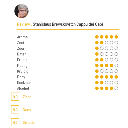
Review :
Stanislaus Brewskovitch Cappu dei Capi
Aroma
Zoet
Zuur
Bitter
Fruitig
Moutig
Kruidig
Body
Koolzuur
Alcohol
9,0
Zicht
9,0
Neus
9,2
Smaak