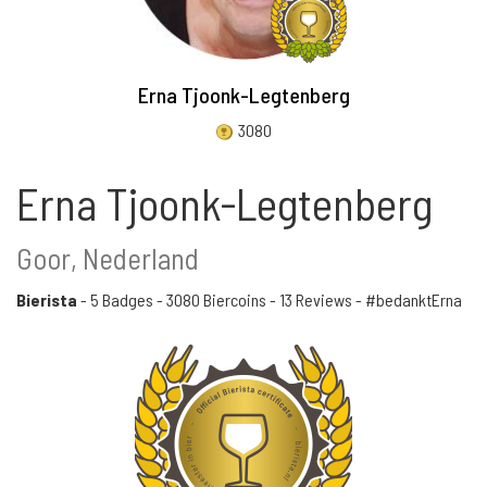
Erna Tjoonk-Legtenberg
3080
Erna Tjoonk-Legtenberg
Goor, Nederland
Bierista
-
5 Badges
-
3080 Biercoins
-
13 Reviews
- #bedanktErna