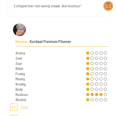
5,3
"Lichtgeel bier met weinig smaak. Veel koolzuur"
Review :
Kordaat Premium Pilsener
Aroma
Zoet
Zuur
Bitter
Fruitig
Moutig
Kruidig
Body
Koolzuur
Alcohol
5,7
Zicht