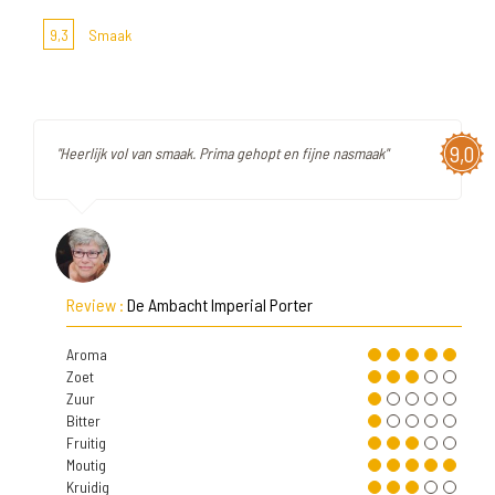
9,3
Smaak
9,0
"Heerlijk vol van smaak. Prima gehopt en fijne nasmaak"
Review :
De Ambacht Imperial Porter
Aroma
Zoet
Zuur
Bitter
Fruitig
Moutig
Kruidig