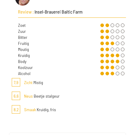
Review :
Insel-Brauerei Baltic Farm
Zoet
Zuur
Bitter
Fruitig
Moutig
Kruidig
Body
Koolzuur
Alcohol
7,9
Zicht
Mistig
6,6
Neus
Beetje stalgeur
8,2
Smaak
Kruidig, fris