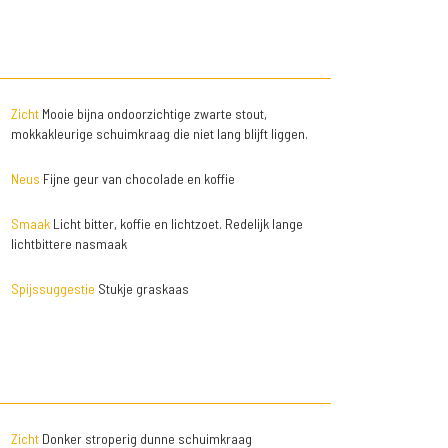
Zicht
Mooie bijna ondoorzichtige zwarte stout,
mokkakleurige schuimkraag die niet lang blijft liggen.
Neus
Fijne geur van chocolade en koffie
Smaak
Licht bitter, koffie en lichtzoet. Redelijk lange
lichtbittere nasmaak
Spijssuggestie
Stukje graskaas
Zicht
Donker stroperig dunne schuimkraag