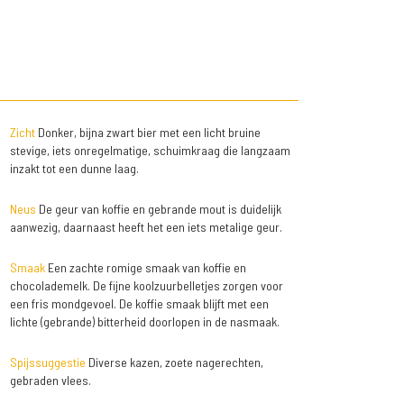
Zicht
Donker, bijna zwart bier met een licht bruine
stevige, iets onregelmatige, schuimkraag die langzaam
inzakt tot een dunne laag.
Neus
De geur van koffie en gebrande mout is duidelijk
aanwezig, daarnaast heeft het een iets metalige geur.
Smaak
Een zachte romige smaak van koffie en
chocolademelk. De fijne koolzuurbelletjes zorgen voor
een fris mondgevoel. De koffie smaak blijft met een
lichte (gebrande) bitterheid doorlopen in de nasmaak.
Spijssuggestie
Diverse kazen, zoete nagerechten,
gebraden vlees.