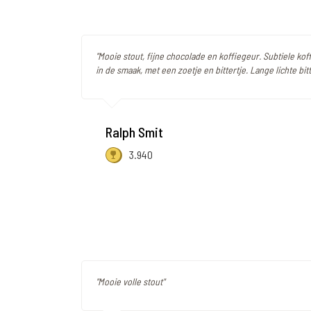
"Mooie stout, fijne chocolade en koffiegeur. Subtiele kof
in de smaak, met een zoetje en bittertje. Lange lichte bi
Ralph Smit
3.940
"Mooie volle stout"