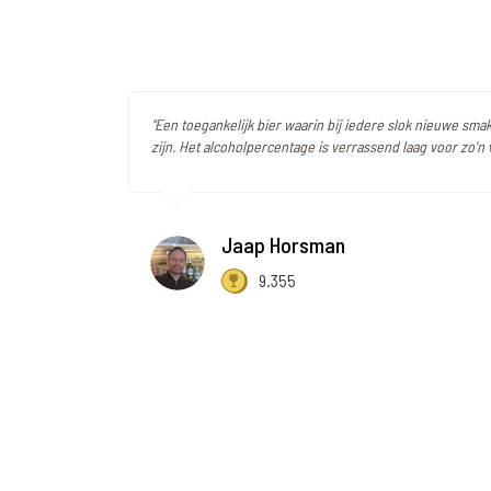
"Een toegankelijk bier waarin bij iedere slok nieuwe sm
zijn. Het alcoholpercentage is verrassend laag voor zo'n v
Jaap Horsman
9.355