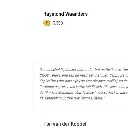
Raymond Waanders
3.350
"Een onschuldig donker bier onder het motto "Leave Th
Stout", refererend aan de naam van het bier: Cappu Dei C
Capi is Baas der bazen (bij de Amerikaanse maffia)) en de
Corleone espresso bio koffie (uit Sicilië). Dit alles mede
de film The Godfather. Plus lactose (melk suiker) en hav
de aanduiding Coffee Milk Oatmeal Stout. "
Ton van der Koppel