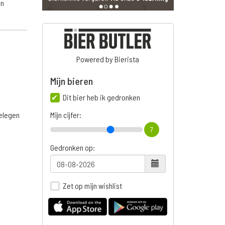
an
Powered by Bierista
Mijn bieren
Dit bier heb ik gedronken
belegen
Mijn cijfer:
7
Gedronken op:
Zet op mijn wishlist