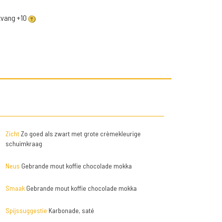
ntvang +10
Zicht
Zo goed als zwart met grote crèmekleurige
schuimkraag
Neus
Gebrande mout koffie chocolade mokka
Smaak
Gebrande mout koffie chocolade mokka
Spijssuggestie
Karbonade, saté