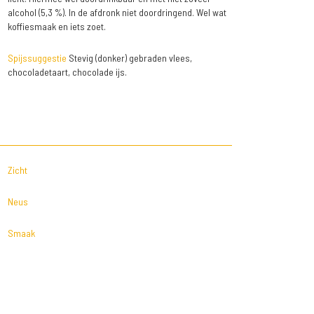
alcohol (5,3 %). In de afdronk niet doordringend. Wel wat
koffiesmaak en iets zoet.
Spijssuggestie
Stevig (donker) gebraden vlees,
chocoladetaart, chocolade ijs.
Zicht
Neus
Smaak