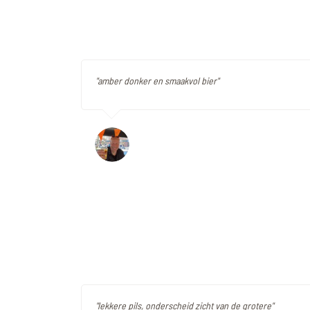
"amber donker en smaakvol bier"
"lekkere pils, onderscheid zicht van de grotere"