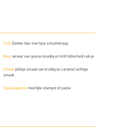
Zicht
Donker bier met fijne schuimkraag
Neus
wirwar van geuren kruidig en licht bitterheid ruik je
Smaak
pittige smaak van kruidig en caramel achtige
smaak
Spijssuggestie
heerlijke stampot of pasta