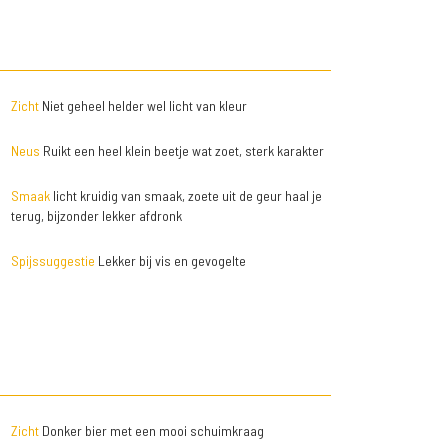
Zicht
Niet geheel helder wel licht van kleur
Neus
Ruikt een heel klein beetje wat zoet, sterk karakter
Smaak
licht kruidig van smaak, zoete uit de geur haal je
terug, bijzonder lekker afdronk
Spijssuggestie
Lekker bij vis en gevogelte
Zicht
Donker bier met een mooi schuimkraag