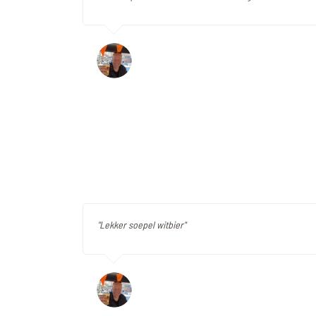
"Lekker soepel witbier"