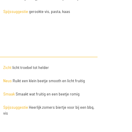
Spijssuggestie
gerookte vis, pasta, kaas
Zicht
licht troebel tot helder
Neus
Ruikt een klein beetje smooth en licht fruitig
Smaak
Smaakt wat fruitig en een beetje romig
Spijssuggestie
Heerlijk zomers biertje voor bij een bbq,
vis