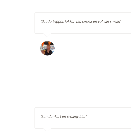
"Goede trippel, lekker van smaak en vol van smaak"
"Een donkert en creamy bier"