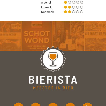
Alcohol
Intensit.
Nasmaak