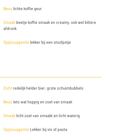
Neus
lichte koffie geur
Smaak
beetje koffie smaak en creamy, ook wel bittere
afdronk
Spijssuggestie
lekker bij een stoofpotje
Zicht
redelijk helder bier, grote schuimbubbels
Neus
Iets wat hoppig en zoet van smaak
Smaak
licht zoet van smaakt en licht waterig
Spijssuggestie
Lekker bij vis of pasta