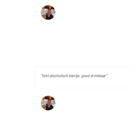
"licht alcoholisch biertje, goed drinkbaar"