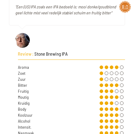
8,0
"Een (US) IPA zoals een IPA bedoeld is; mooi donke/goudblond
geel lichte mist veel redelijk stabiel schuim en fruitig bitter"
Review :
Stone Brewing IPA
Aroma
Zoet
Zuur
Bitter
Fruitig
Moutig
Kruidig
Body
Koolzuur
Alcohol
Intensit.
Nasmaak