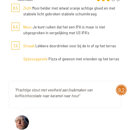
8,5
Zicht
Mooi helder met ietwat oranje achtige gloed en met
stabiele licht gebroken stabiele schuimkraag
6,5
Neus
Je kunt ruiken dat het een IPA is maar is niet
uitgesproken in vergelijking met US IPA's
7,0
Smaak
Lekkere doordrinker voor bij de tv of op het terras
Spijssuggestie
Pizza of gewoon met vrienden op het terras
9,2
"Prachtige stout met veelheid aan (na)smaken van
koffie/chocolade naar karamel naar hout"