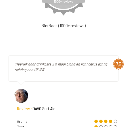
BierBaas (1000+ reviews)
7,5
"Heerlijk door drinkbare IPA mooi blond en licht citrus achtig
richting een US IPA"
Review :
DAVO Surf Ale
Aroma
Zoet