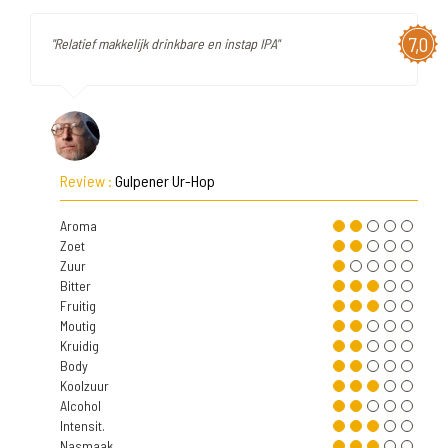
7,0
"Relatief makkelijk drinkbare en instap IPA"
Review :
Gulpener Ur-Hop
Aroma
Zoet
Zuur
Bitter
Fruitig
Moutig
Kruidig
Body
Koolzuur
Alcohol
Intensit.
Nasmaak