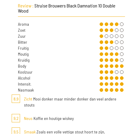
Review :
Struise Brouwers Black Damnation 10 Double
Wood
Aroma
Zoet
Zuur
Bitter
Fruitig
Moutig
Kruidig
Body
Koolzuur
Alcohol
Intensit.
Nasmaak
8,9
Zicht
Mooi donker maar minder donker dan veel andere
stouts
9,2
Neus
Koffie en houtige wiskey
9,5
Smaak
Zoals een volle vettige stout hoort te zijn,