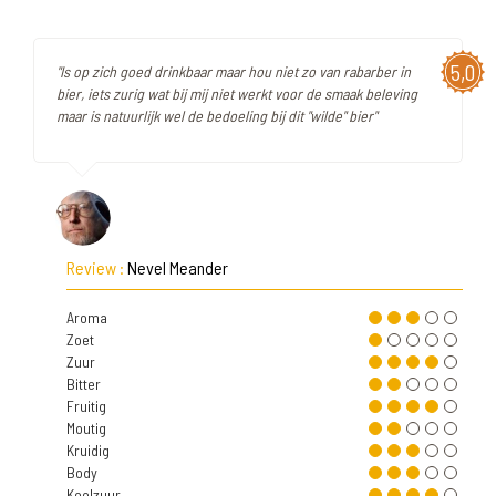
5,0
"Is op zich goed drinkbaar maar hou niet zo van rabarber in
bier, iets zurig wat bij mij niet werkt voor de smaak beleving
maar is natuurlijk wel de bedoeling bij dit "wilde" bier"
Review :
Nevel Meander
Aroma
Zoet
Zuur
Bitter
Fruitig
Moutig
Kruidig
Body
Koolzuur