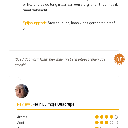
prikkelend op de tong maar van een viergranen tripel had ik
meer verwacht
Spijssuggestie
Stevige (oude) kaas vlees gerechten stoof
vlees
6,5
"Goed door-drinkbaar bier maar niet erg uitgesproken qua
smaak"
Review :
Klein Duimpje Quadrupel
Aroma
Zoet