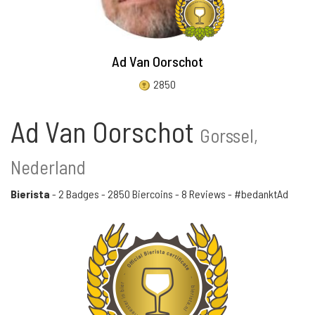
Ad Van Oorschot
2850
Ad Van Oorschot
Gorssel,
Nederland
Bierista
-
2 Badges
-
2850 Biercoins
-
8 Reviews
- #bedanktAd