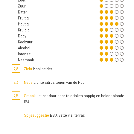
Zuur
Bitter
Fruitig
Moutig
Kruidig
Body
Koolzuur
Alcohol
Intensit.
Nasmaak
7,8
Zicht
Mooi helder
7,3
Neus
Lichte citrus tonen van de Hop
7,5
Smaak
Lekker door door te drinken hoppig en helder blonde
IPA
Spijssuggestie
BBQ, vette vis, terras