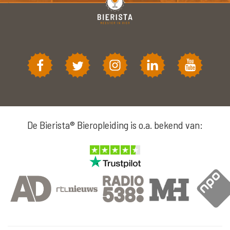
De Bierista® Bieropleiding is o.a. bekend van: