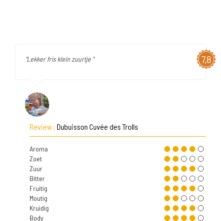
7,8
"Lekker fris klein zuurtje "
Review :
Dubuisson Cuvée des Trolls
Aroma
Zoet
Zuur
Bitter
Fruitig
Moutig
Kruidig
Body