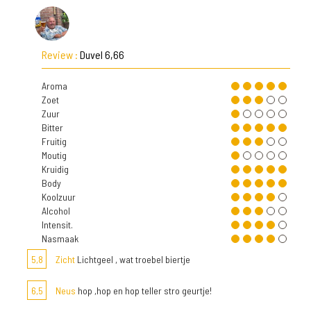
Review :
Duvel 6,66
Aroma
Zoet
Zuur
Bitter
Fruitig
Moutig
Kruidig
Body
Koolzuur
Alcohol
Intensit.
Nasmaak
5,8
Zicht
Lichtgeel , wat troebel biertje
6,5
Neus
hop ,hop en hop teller stro geurtje!