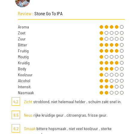
Review :
Stone Go To IPA
Aroma
Zoet
Zuur
Bitter
Fruitig
Moutig
Kruidig
Body
Koolzuur
Alcohol
Intensit.
Nasmaak
4,2
Zicht
stroblond, niet helemaal helder , schuim zakt snel in.
8,5
Neus
rijke kruidige geur , citroengras, frisse geur.
6,2
Smaak
bittere hopsmaak , niet veel koolzuur , sterke