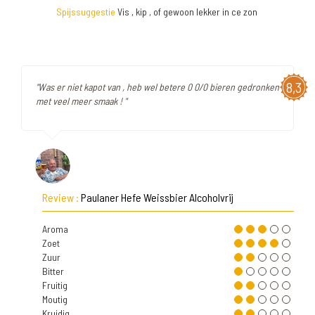
Spijssuggestie
Vis , kip , of gewoon lekker in ce zon
8,3
"Was er niet kapot van , heb wel betere 0 0/0 bieren gedronken
met veel meer smaak ! "
Review :
Paulaner Hefe Weissbier Alcoholvrij
Aroma
Zoet
Zuur
Bitter
Fruitig
Moutig
Kruidig