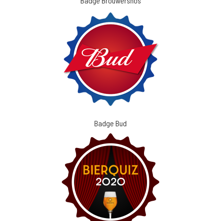
Badge Brouwersnös
Badge Bud