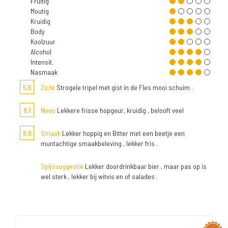
Fruitig
Moutig
Kruidig
Body
Koolzuur
Alcohol
Intensit.
Nasmaak
5,6
Zicht
Strogele tripel met gist in de Fles mooi schuim .
8,1
Neus
Lekkere frisse hopgeur, kruidig , belooft veel
8,8
Smaak
Lekker hoppig en Bitter met een beetje een
muntachtige smaakbeleving , lekker fris .
Spijssuggestie
Lekker doordrinkbaar bier , maar pas op is
wel sterk , lekker bij witvis en of salades .