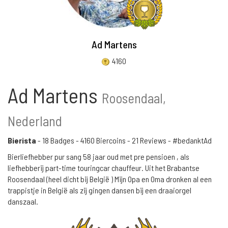
Ad Martens
4160
Ad Martens
Roosendaal,
Nederland
Bierista
-
18 Badges
-
4160 Biercoins
-
21 Reviews
- #bedanktAd
Bierliefhebber pur sang 58 jaar oud met pre pensioen , als
liefhebberij part-time touringcar chauffeur. Uit het Brabantse
Roosendaal (heel dicht bij België ) Mijn Opa en Oma dronken al een
trappistje in België als zij gingen dansen bij een draaiorgel
danszaal.