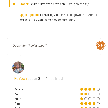
5,0
Smaak
Lekker Bitter zoals we van Duvel gewend zijn .
Spijssuggestie
Lekker bij vis denk ik , of gewoon lekker op
terrasje in de zon, komt niet zo hard aan .
8,5
"Jopen Gin Tinintas tripel "
Review :
Jopen Gin Trinitas Tripel
Aroma
Zoet
Zuur
Bitter