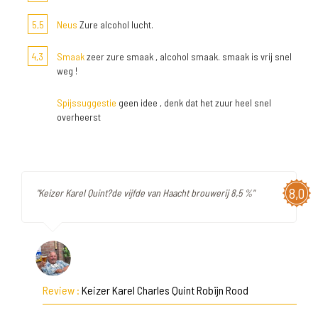
5,5
Neus
Zure alcohol lucht.
4,3
Smaak
zeer zure smaak , alcohol smaak. smaak is vrij snel
weg !
Spijssuggestie
geen idee , denk dat het zuur heel snel
overheerst
8,0
"Keizer Karel Quint?de vijfde van Haacht brouwerij 8,5 %"
Review :
Keizer Karel Charles Quint Robijn Rood