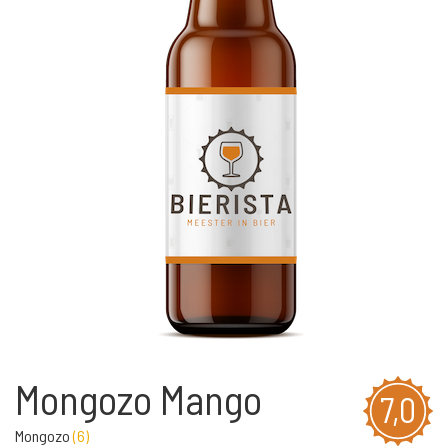
Mongozo Mango
7,0
Mongozo
(
6
)