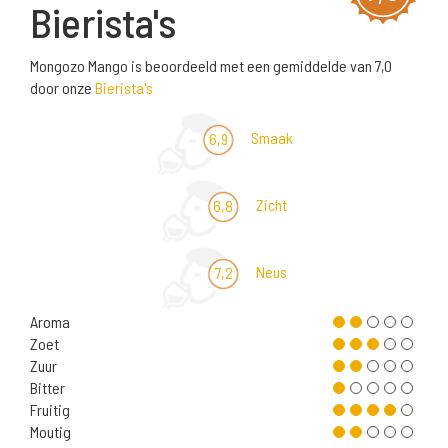
Bierista's
Mongozo Mango is beoordeeld met een gemiddelde van 7,0
door onze
Bierista's
Smaak
6,9
Zicht
6,8
Neus
7,2
Aroma
Zoet
Zuur
Bitter
Fruitig
Moutig