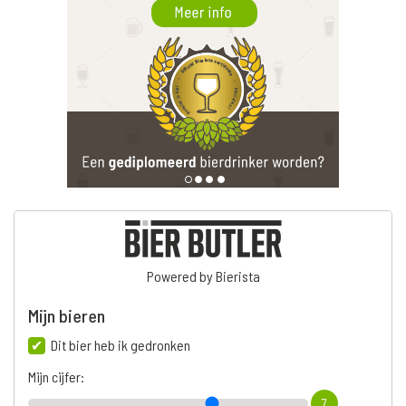
Powered by Bierista
Mijn bieren
Dit bier heb ik gedronken
Mijn cijfer:
7