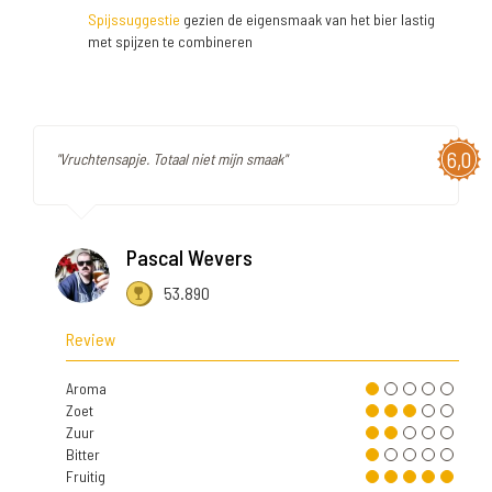
Spijssuggestie
gezien de eigensmaak van het bier lastig
met spijzen te combineren
6,0
"Vruchtensapje. Totaal niet mijn smaak"
Pascal Wevers
53.890
Review
Aroma
Zoet
Zuur
Bitter
Fruitig