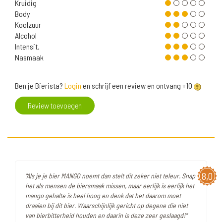
Kruidig
Body
Koolzuur
Alcohol
Intensit.
Nasmaak
Ben je Bierista?
Login
en schrijf een review en ontvang +10
Review toevoegen
8,0
"Als je je bier MANGO noemt dan stelt dit zeker niet teleur. Snap
het als mensen de biersmaak missen, maar eerlijk is eerlijk het
mango gehalte is heel hoog en denk dat het daarom moet
draaien bij dit bier. Waarschijnlijk gericht op degene die niet
van bierbitterheid houden en daarin is deze zeer geslaagd!"