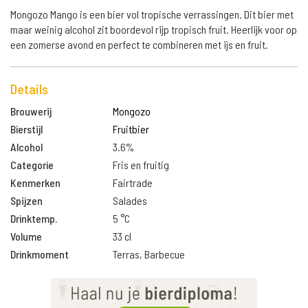
Mongozo Mango is een bier vol tropische verrassingen. Dit bier met
maar weinig alcohol zit boordevol rijp tropisch fruit. Heerlijk voor op
een zomerse avond en perfect te combineren met ijs en fruit.
Details
Brouwerij
Mongozo
Bierstijl
Fruitbier
Alcohol
3.6%
Categorie
Fris en fruitig
Kenmerken
Fairtrade
Spijzen
Salades
Drinktemp.
5 °C
Volume
33 cl
Drinkmoment
Terras, Barbecue