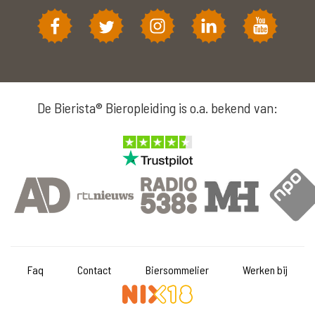
De Bierista® Bieropleiding is o.a. bekend van:
Faq
Contact
Biersommelier
Werken bij