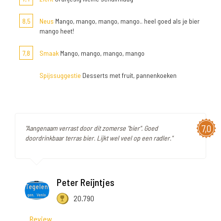
8,5
Neus
Mango, mango, mango, mango.. heel goed als je bier
mango heet!
7,8
Smaak
Mango, mango, mango, mango
Spijssuggestie
Desserts met fruit, pannenkoeken
7,0
"Aangenaam verrast door dit zomerse "bier". Goed
doordrinkbaar terras bier. Lijkt wel veel op een radler."
Peter Reijntjes
20.790
Review